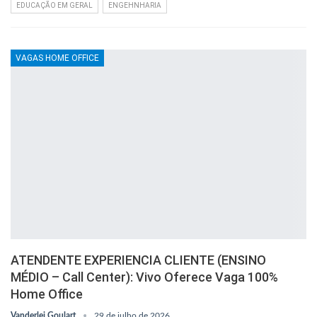
EDUCAÇÃO EM GERAL
ENGEHNHARIA
VAGAS HOME OFFICE
ATENDENTE EXPERIENCIA CLIENTE (ENSINO
MÉDIO – Call Center): Vivo Oferece Vaga 100%
Home Office
Vanderlei Goulart
29 de julho de 2026