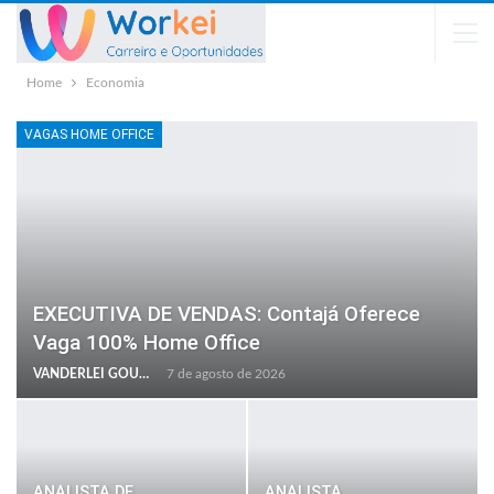
Home
Economia
VAGAS HOME OFFICE
EXECUTIVA DE VENDAS: Contajá Oferece
Vaga 100% Home Office
VANDERLEI GOULART
7 de agosto de 2026
ANALISTA DE
ANALISTA