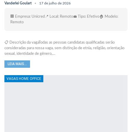
Vanderlei Goulart
17 de julho de 2026
🏢 Empresa: Unicred📍 Local: Remoto💼 Tipo: Efetivo🏠 Modelo:
Remoto
📋 Descrição da vagaTodas as pessoas candidatas qualificadas serão
consideradas para nossa vaga, sem distinção de etnia, religião, orientação
sexual, identidade de gênero,…
LEIA MAIS...
VAGAS HOME OFFICE