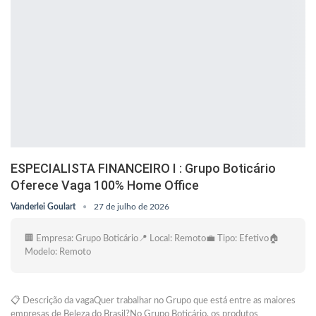
ESPECIALISTA FINANCEIRO I : Grupo Boticário
Oferece Vaga 100% Home Office
Vanderlei Goulart
27 de julho de 2026
🏢 Empresa: Grupo Boticário📍 Local: Remoto💼 Tipo: Efetivo🏠
Modelo: Remoto
📋 Descrição da vagaQuer trabalhar no Grupo que está entre as maiores
empresas de Beleza do Brasil?No Grupo Boticário, os produtos