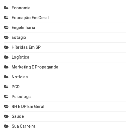
Economia
Educação Em Geral
Engehnharia
Estágio
Híbridas Em SP
Logística
Marketing E Propaganda
Notícias
PCD
Psicologia
RH E DP Em Geral
Saúde
Sua Carreira