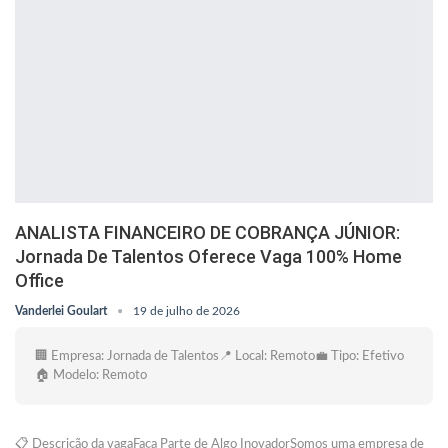
ANALISTA FINANCEIRO DE COBRANÇA JÚNIOR:
Jornada De Talentos Oferece Vaga 100% Home
Office
Vanderlei Goulart
19 de julho de 2026
🏢 Empresa: Jornada de Talentos📍 Local: Remoto💼 Tipo: Efetivo
🏠 Modelo: Remoto
📋 Descrição da vagaFaça Parte de Algo InovadorSomos uma empresa de