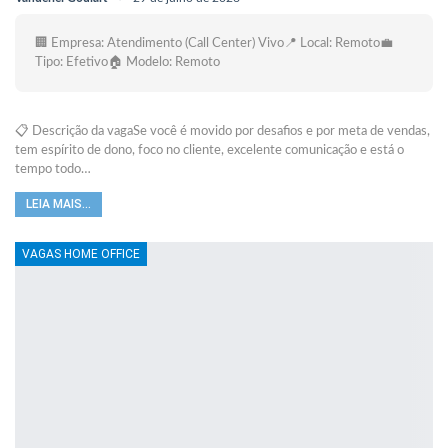
🏢 Empresa: Atendimento (Call Center) Vivo📍 Local: Remoto💼
Tipo: Efetivo🏠 Modelo: Remoto
📋 Descrição da vagaSe você é movido por desafios e por meta de vendas,
tem espírito de dono, foco no cliente, excelente comunicação e está o
tempo todo…
LEIA MAIS...
VAGAS HOME OFFICE