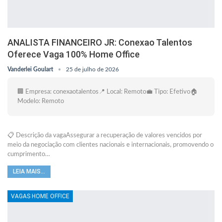
ANALISTA FINANCEIRO JR: Conexao Talentos
Oferece Vaga 100% Home Office
Vanderlei Goulart
25 de julho de 2026
🏢 Empresa: conexaotalentos📍 Local: Remoto💼 Tipo: Efetivo🏠
Modelo: Remoto
📋 Descrição da vagaAssegurar a recuperação de valores vencidos por
meio da negociação com clientes nacionais e internacionais, promovendo o
cumprimento…
LEIA MAIS...
VAGAS HOME OFFICE