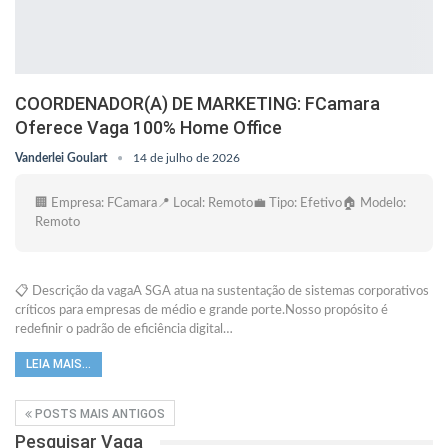
COORDENADOR(A) DE MARKETING: FCamara
Oferece Vaga 100% Home Office
Vanderlei Goulart
14 de julho de 2026
🏢 Empresa: FCamara📍 Local: Remoto💼 Tipo: Efetivo🏠 Modelo:
Remoto
📋 Descrição da vagaA SGA atua na sustentação de sistemas corporativos
críticos para empresas de médio e grande porte.Nosso propósito é
redefinir o padrão de eficiência digital…
LEIA MAIS...
POSTS MAIS ANTIGOS
Pesquisar Vaga