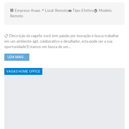
🏢 Empresa: Asaas📍 Local: Remoto💼 Tipo: Efetivo🏠 Modelo:
Remoto
📋 Descrição da vagaSe você tem paixão por inovação e busca trabalhar
em um ambiente ágil, colaborativo e desafiador, esta pode ser a sua
oportunidade!Estamos em busca de um…
LEIA MAIS...
VAGAS HOME OFFICE