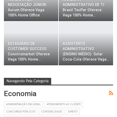
NEGOCIAÇÃO JÚNIOR:
ADMINISTRATIVO DE TI:
Aurum Oferece Vaga
Brasil TecPar Oferece
100% Home Office
Vaga 100% Home…
ESTAGIÁRIO DE
ASSISTENTE
CUSTOMER SUCCESS :
ADMINISTRATIVO
Construmarket Oferece
(ENSINO MÉDIO): Solar
Vaga 100% Home…
Coca-Cola Oferece Vaga…
Navegando Pela Categoria
Economia
ADMINISTRAÇÃO EM GERAL
ATENDIMENTO AO CLIENTE
CONCURSOS PÚBLICOS
CONTABILIDADE
DIREITO