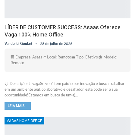
LÍDER DE CUSTOMER SUCCESS: Asaas Oferece
Vaga 100% Home Office
Vanderlei Goulart
28 de julho de 2026
🏢 Empresa: Asaas📍 Local: Remoto💼 Tipo: Efetivo🏠 Modelo:
Remoto
📋 Descrição da vagaSe você tem paixão por inovação e busca trabalhar
em um ambiente ágil, colaborativo e desafiador, esta pode ser a sua
oportunidade!Estamos em busca de um(a)…
LEIA MAIS...
VAGAS HOME OFFICE