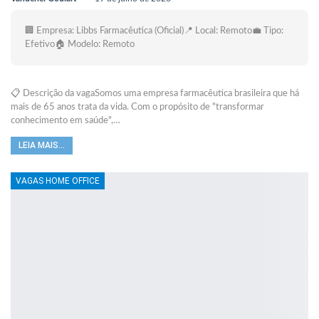
🏢 Empresa: Libbs Farmacêutica (Oficial)📍 Local: Remoto💼 Tipo:
Efetivo🏠 Modelo: Remoto
📋 Descrição da vagaSomos uma empresa farmacêutica brasileira que há
mais de 65 anos trata da vida. Com o propósito de "transformar
conhecimento em saúde",…
LEIA MAIS...
VAGAS HOME OFFICE