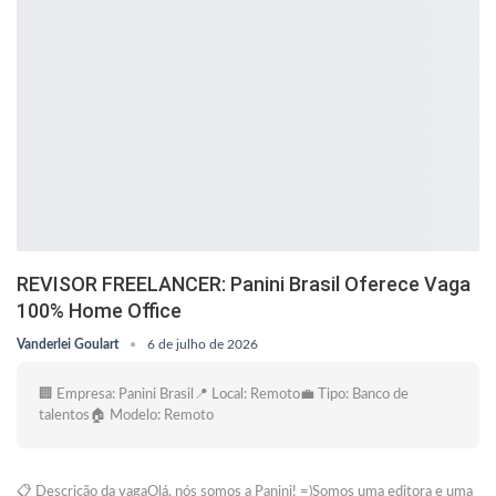
REVISOR FREELANCER: Panini Brasil Oferece Vaga
100% Home Office
Vanderlei Goulart
6 de julho de 2026
🏢 Empresa: Panini Brasil📍 Local: Remoto💼 Tipo: Banco de
talentos🏠 Modelo: Remoto
📋 Descrição da vagaOlá, nós somos a Panini! =)Somos uma editora e uma