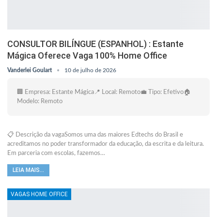
CONSULTOR BILÍNGUE (ESPANHOL) : Estante
Mágica Oferece Vaga 100% Home Office
Vanderlei Goulart
10 de julho de 2026
🏢 Empresa: Estante Mágica📍 Local: Remoto💼 Tipo: Efetivo🏠
Modelo: Remoto
📋 Descrição da vagaSomos uma das maiores Edtechs do Brasil e
acreditamos no poder transformador da educação, da escrita e da leitura.
Em parceria com escolas, fazemos…
LEIA MAIS...
VAGAS HOME OFFICE