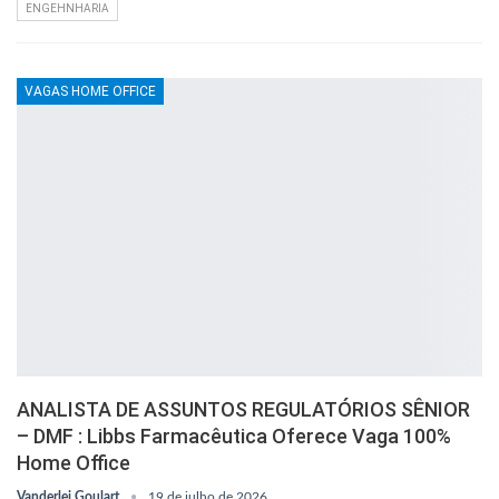
ENGEHNHARIA
VAGAS HOME OFFICE
ANALISTA DE ASSUNTOS REGULATÓRIOS SÊNIOR
– DMF : Libbs Farmacêutica Oferece Vaga 100%
Home Office
Vanderlei Goulart
19 de julho de 2026