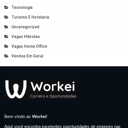
Tecnologia
Turismo E Hotelaria
Uncategorized
Vagas Híbridas
Vagas Home Office
Vendas Em Geral
Bem-vindo ao
Workei
!
Aqui você encontra excelentes oportunidades de emprego nas