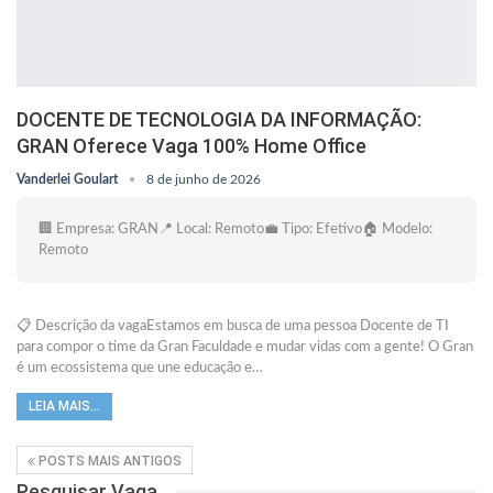
DOCENTE DE TECNOLOGIA DA INFORMAÇÃO:
GRAN Oferece Vaga 100% Home Office
Vanderlei Goulart
8 de junho de 2026
🏢 Empresa: GRAN📍 Local: Remoto💼 Tipo: Efetivo🏠 Modelo:
Remoto
📋 Descrição da vagaEstamos em busca de uma pessoa Docente de TI
para compor o time da Gran Faculdade e mudar vidas com a gente! O Gran
é um ecossistema que une educação e…
LEIA MAIS...
POSTS MAIS ANTIGOS
Pesquisar Vaga