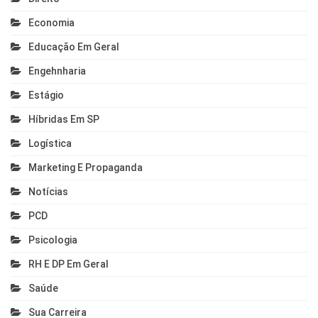
Economia
Educação Em Geral
Engehnharia
Estágio
Híbridas Em SP
Logística
Marketing E Propaganda
Notícias
PCD
Psicologia
RH E DP Em Geral
Saúde
Sua Carreira