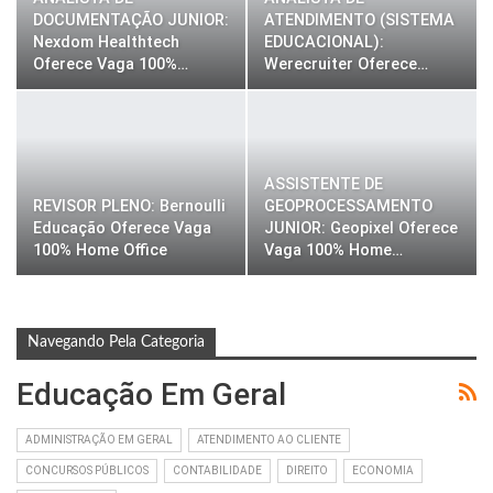
DOCUMENTAÇÃO JUNIOR:
ATENDIMENTO (SISTEMA
Nexdom Healthtech
EDUCACIONAL):
Oferece Vaga 100%…
Werecruiter Oferece…
ASSISTENTE DE
REVISOR PLENO: Bernoulli
GEOPROCESSAMENTO
Educação Oferece Vaga
JUNIOR: Geopixel Oferece
100% Home Office
Vaga 100% Home…
Navegando Pela Categoria
Educação Em Geral
ADMINISTRAÇÃO EM GERAL
ATENDIMENTO AO CLIENTE
CONCURSOS PÚBLICOS
CONTABILIDADE
DIREITO
ECONOMIA