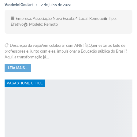
Vanderlei Goulart
2 de julho de 2026
🏢 Empresa: Associação Nova Escola📍 Local: Remoto💼 Tipo:
Efetivo🏠 Modelo: Remoto
📋 Descrição da vagaVem colaborar com ANE! 🚀Quer estar ao lado de
professores e, junto com eles, impulsionar a Educação pública do Brasil?
Aqui, a transformação já…
LEIA MAIS...
VAGAS HOME OFFICE