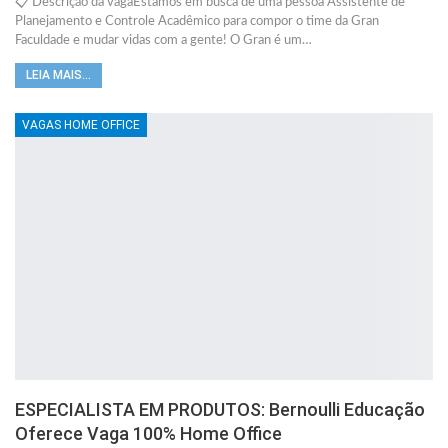
📋 Descrição da vagaEstamos em busca de uma pessoa Assistente de
Planejamento e Controle Acadêmico para compor o time da Gran
Faculdade e mudar vidas com a gente! O Gran é um…
LEIA MAIS...
VAGAS HOME OFFICE
ESPECIALISTA EM PRODUTOS: Bernoulli Educação
Oferece Vaga 100% Home Office