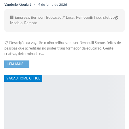
Vanderlei Goulart
9 de julho de 2026
🏢 Empresa: Bernoulli Educação📍 Local: Remoto💼 Tipo: Efetivo🏠
Modelo: Remoto
📋 Descrição da vaga Se o olho brilha, vem ser Bernoulli Somos feitos de
pessoas que acreditam no poder transformador da educação. Gente
criativa, determinada e…
LEIA MAIS...
VAGAS HOME OFFICE