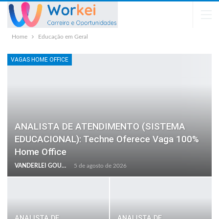
Home
Educação em Geral
VAGAS HOME OFFICE
ANALISTA DE ATENDIMENTO (SISTEMA
EDUCACIONAL): Techne Oferece Vaga 100%
Home Office
VANDERLEI GOULART
5 de agosto de 2026
ANALISTA DE
ANALISTA DE