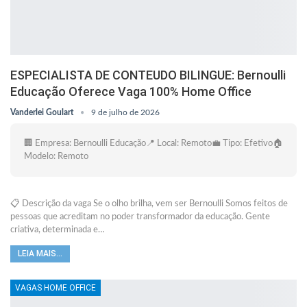
ESPECIALISTA DE CONTEUDO BILINGUE: Bernoulli
Educação Oferece Vaga 100% Home Office
Vanderlei Goulart
9 de julho de 2026
🏢 Empresa: Bernoulli Educação📍 Local: Remoto💼 Tipo: Efetivo🏠
Modelo: Remoto
📋 Descrição da vaga Se o olho brilha, vem ser Bernoulli Somos feitos de
pessoas que acreditam no poder transformador da educação. Gente
criativa, determinada e…
LEIA MAIS...
VAGAS HOME OFFICE