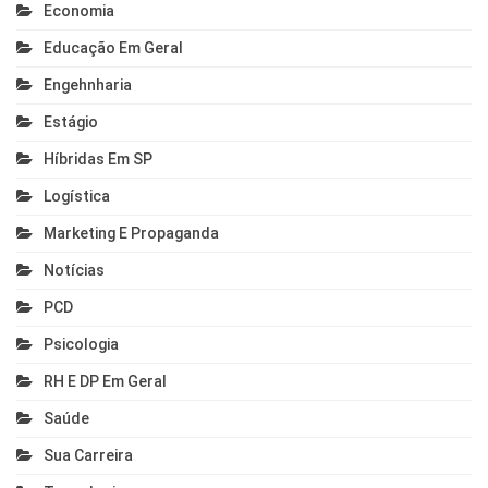
Economia
Educação Em Geral
Engehnharia
Estágio
Híbridas Em SP
Logística
Marketing E Propaganda
Notícias
PCD
Psicologia
RH E DP Em Geral
Saúde
Sua Carreira