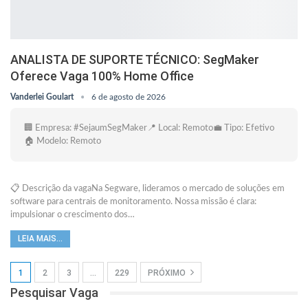
ANALISTA DE SUPORTE TÉCNICO: SegMaker
Oferece Vaga 100% Home Office
Vanderlei Goulart
6 de agosto de 2026
🏢 Empresa: #SejaumSegMaker📍 Local: Remoto💼 Tipo: Efetivo
🏠 Modelo: Remoto
📋 Descrição da vagaNa Segware, lideramos o mercado de soluções em
software para centrais de monitoramento. Nossa missão é clara:
impulsionar o crescimento dos…
LEIA MAIS...
1
2
3
…
229
PRÓXIMO
Pesquisar Vaga