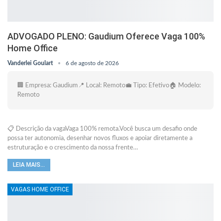
ADVOGADO PLENO: Gaudium Oferece Vaga 100%
Home Office
Vanderlei Goulart
6 de agosto de 2026
🏢 Empresa: Gaudium📍 Local: Remoto💼 Tipo: Efetivo🏠 Modelo:
Remoto
📋 Descrição da vagaVaga 100% remota.Você busca um desafio onde
possa ter autonomia, desenhar novos fluxos e apoiar diretamente a
estruturação e o crescimento da nossa frente…
LEIA MAIS...
VAGAS HOME OFFICE