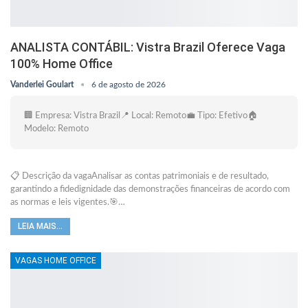
ANALISTA CONTÁBIL: Vistra Brazil Oferece Vaga
100% Home Office
Vanderlei Goulart
6 de agosto de 2026
🏢 Empresa: Vistra Brazil📍 Local: Remoto💼 Tipo: Efetivo🏠
Modelo: Remoto
📋 Descrição da vagaAnalisar as contas patrimoniais e de resultado,
garantindo a fidedignidade das demonstrações financeiras de acordo com
as normas e leis vigentes.🎯…
LEIA MAIS...
VAGAS HOME OFFICE