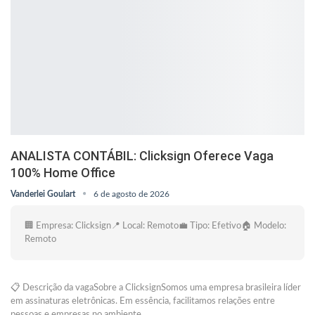
ANALISTA CONTÁBIL: Clicksign Oferece Vaga
100% Home Office
Vanderlei Goulart
6 de agosto de 2026
🏢 Empresa: Clicksign📍 Local: Remoto💼 Tipo: Efetivo🏠 Modelo:
Remoto
📋 Descrição da vagaSobre a ClicksignSomos uma empresa brasileira líder
em assinaturas eletrônicas. Em essência, facilitamos relações entre
pessoas e empresas no ambiente…