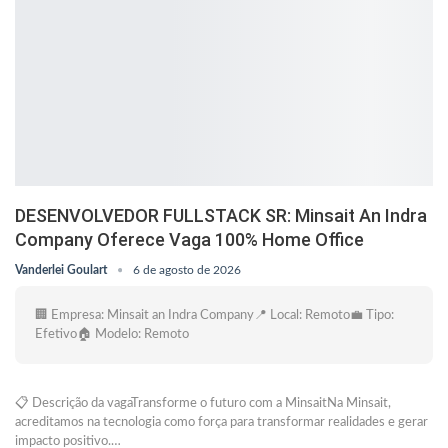
DESENVOLVEDOR FULLSTACK SR: Minsait An Indra
Company Oferece Vaga 100% Home Office
Vanderlei Goulart
6 de agosto de 2026
🏢 Empresa: Minsait an Indra Company📍 Local: Remoto💼 Tipo:
Efetivo🏠 Modelo: Remoto
📋 Descrição da vagaTransforme o futuro com a MinsaitNa Minsait,
acreditamos na tecnologia como força para transformar realidades e gerar
impacto positivo.…