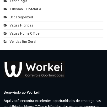
Tecnologia
Turismo E Hotelaria
Uncategorized
Vagas Híbridas
Vagas Home Office
Vendas Em Geral
Bem-vindo ao
Workei
!
Aqui você encontra excelentes oportunidades de emprego nas
modalidades Home Office e Híbridas, das melhores empresas