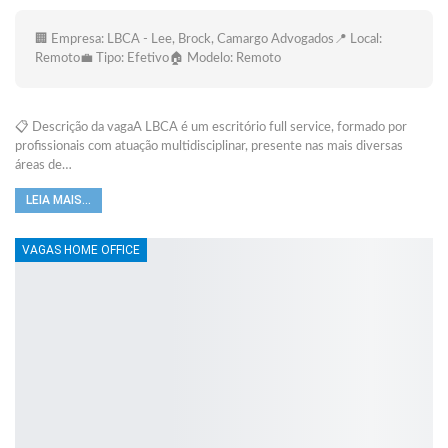
🏢 Empresa: LBCA - Lee, Brock, Camargo Advogados📍 Local:
Remoto💼 Tipo: Efetivo🏠 Modelo: Remoto
📋 Descrição da vagaA LBCA é um escritório full service, formado por
profissionais com atuação multidisciplinar, presente nas mais diversas
áreas de…
LEIA MAIS...
VAGAS HOME OFFICE