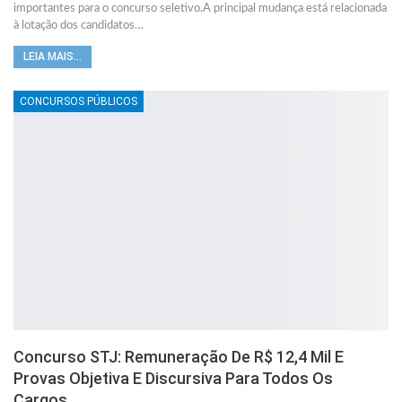
importantes para o concurso seletivo.A principal mudança está relacionada
à lotação dos candidatos
…
LEIA MAIS...
CONCURSOS PÚBLICOS
Concurso STJ: Remuneração De R$ 12,4 Mil E
Provas Objetiva E Discursiva Para Todos Os
Cargos