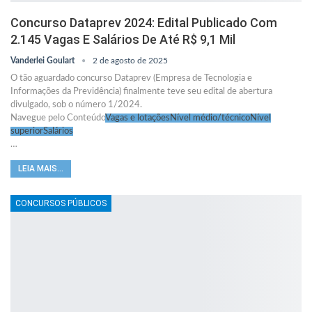
Concurso Dataprev 2024: Edital Publicado Com
2.145 Vagas E Salários De Até R$ 9,1 Mil
Vanderlei Goulart
2 de agosto de 2025
O tão aguardado concurso Dataprev (Empresa de Tecnologia e
Informações da Previdência) finalmente teve seu edital de abertura
divulgado, sob o número 1/2024.
Navegue pelo Conteúdo
Vagas e lotações
Nível médio/técnico
Nível
superior
Salários
…
LEIA MAIS...
CONCURSOS PÚBLICOS