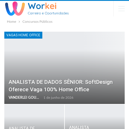
Home
Concursos Públicos
VAGAS HOME OFFICE
ANALISTA DE DADOS SÊNIOR: SoftDesign
Oferece Vaga 100% Home Office
VANDERLEI GOULART
1 de junho de 2026
ANALISTA
ANALISTA DE