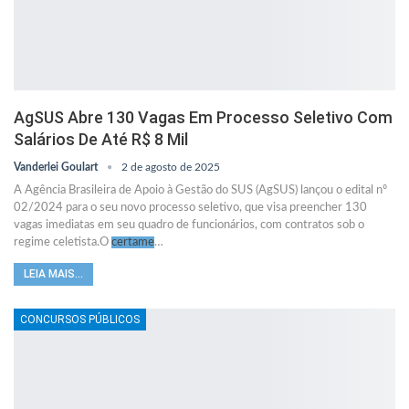
AgSUS Abre 130 Vagas Em Processo Seletivo Com
Salários De Até R$ 8 Mil
Vanderlei Goulart
2 de agosto de 2025
A Agência Brasileira de Apoio à Gestão do SUS (AgSUS) lançou o edital nº
02/2024 para o seu novo processo seletivo, que visa preencher 130
vagas imediatas em seu quadro de funcionários, com contratos sob o
regime celetista.O
certame
…
LEIA MAIS...
CONCURSOS PÚBLICOS