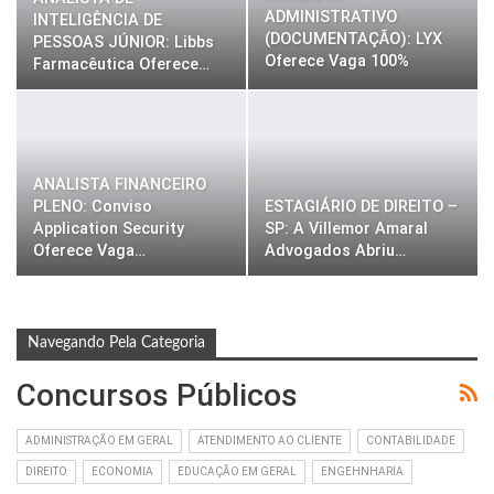
ADMINISTRATIVO
INTELIGÊNCIA DE
(DOCUMENTAÇÃO): LYX
PESSOAS JÚNIOR: Libbs
Oferece Vaga 100%
Farmacêutica Oferece…
Home…
ANALISTA FINANCEIRO
PLENO: Conviso
ESTAGIÁRIO DE DIREITO –
Application Security
SP: A Villemor Amaral
Oferece Vaga…
Advogados Abriu…
Navegando Pela Categoria
Concursos Públicos
ADMINISTRAÇÃO EM GERAL
ATENDIMENTO AO CLIENTE
CONTABILIDADE
DIREITO
ECONOMIA
EDUCAÇÃO EM GERAL
ENGEHNHARIA