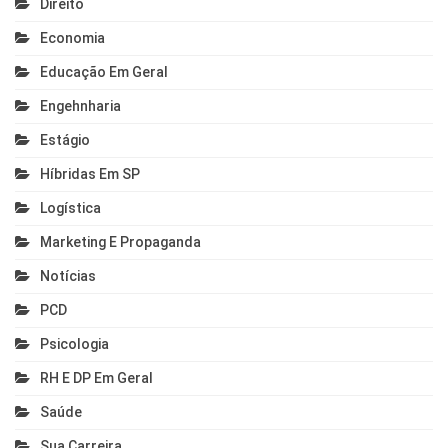
Direito
Economia
Educação Em Geral
Engehnharia
Estágio
Híbridas Em SP
Logística
Marketing E Propaganda
Notícias
PCD
Psicologia
RH E DP Em Geral
Saúde
Sua Carreira