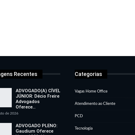
agens Recentes
Categorias
ADVOGADO(A) CÍVEL
Vagas Home Office
JÚNIOR: Décio Freire
Advogados
Atendimento ao Cliente
Oferece…
sto de 2026
PCD
ADVOGADO PLENO:
Tecnologia
Gaudium Oferece