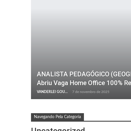
ANALISTA PEDAGÓGICO (GEOGRAF
Abriu Vaga Home Office 100% R
VANDERLEI GOULART
7 de novembro de 2025
Navegando Pela Categoria
Uncategorized