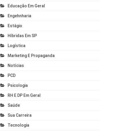
Educação Em Geral
Engehnharia
Estágio
Híbridas Em SP
Logística
Marketing E Propaganda
Notícias
PCD
Psicologia
RH E DP Em Geral
Saúde
Sua Carreira
Tecnologia