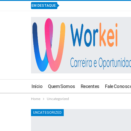
EM DESTAQUE:
Início
Quem Somos
Recentes
Fale Conosc
Home
Uncategorized
UNCATEGORIZED