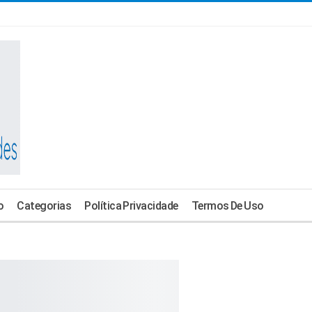
o
Categorias
Política Privacidade
Termos De Uso