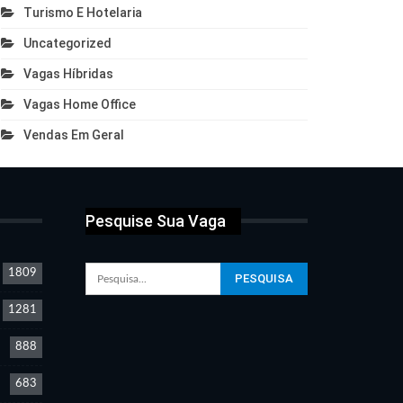
Turismo E Hotelaria
Uncategorized
Vagas Híbridas
Vagas Home Office
Vendas Em Geral
Pesquise Sua Vaga
1809
1281
888
683