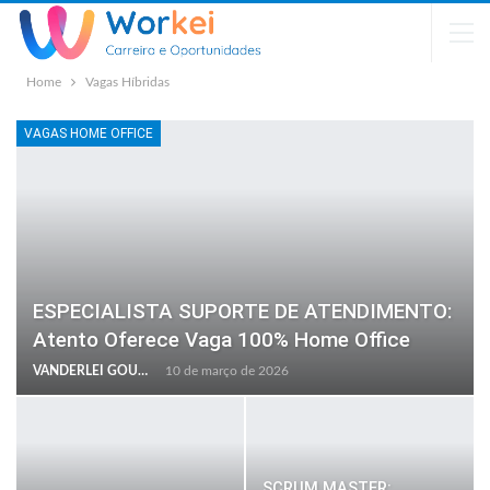
Home
Vagas Híbridas
VAGAS HOME OFFICE
ESPECIALISTA SUPORTE DE ATENDIMENTO:
Atento Oferece Vaga 100% Home Office
VANDERLEI GOULART
10 de março de 2026
SCRUM MASTER: