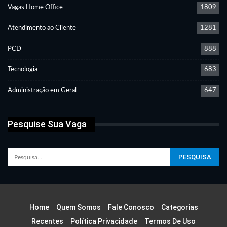
Vagas Home Office
1809
Atendimento ao Cliente
1281
PCD
888
Tecnologia
683
Administração em Geral
647
Pesquise Sua Vaga
Home
Quem Somos
Fale Conosco
Categorias
Recentes
Política Privacidade
Termos De Uso