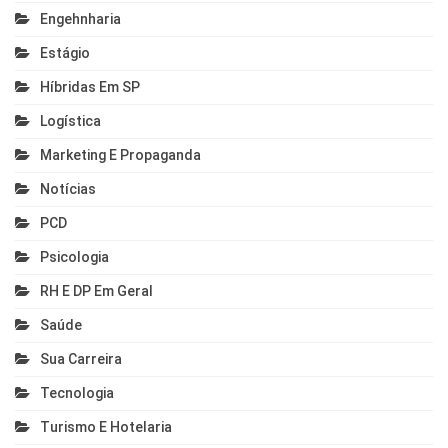
Engehnharia
Estágio
Híbridas Em SP
Logística
Marketing E Propaganda
Notícias
PCD
Psicologia
RH E DP Em Geral
Saúde
Sua Carreira
Tecnologia
Turismo E Hotelaria