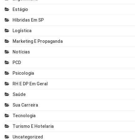
Estágio
Híbridas Em SP
Logística
Marketing E Propaganda
Notícias
PCD
Psicologia
RH E DP Em Geral
Saúde
Sua Carreira
Tecnologia
Turismo E Hotelaria
Uncategorized