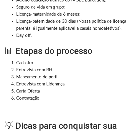
Auxílio educação através do (VOLL Education);
Seguro de vida em grupo;
Licença-maternidade de 6 meses;
Licença-paternidade de 30 dias (
Nossa política de licença
parental é igualmente aplicável a casais homoafetivos).
Day off.
📊 Etapas do processo
Cadastro
Entrevista com RH
Mapeamento de perfil
Entrevista com Liderança
Carta Oferta
Contratação
💡 Dicas para conquistar sua