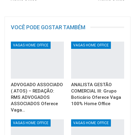
VOCÊ PODE GOSTAR TAMBÉM
VAGAS HOME OFFICE
VAGAS HOME OFFICE
ADVOGADO ASSOCIADO
ANALISTA GESTÃO
( ATOS) – REDAÇÃO:
COMERCIAL III: Grupo
RMS ADVOGADOS
Boticário Oferece Vaga
ASSOCIADOS Oferece
100% Home Office
Vaga…
VAGAS HOME OFFICE
VAGAS HOME OFFICE