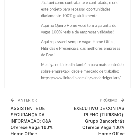
Já atuei como contratante e contratado, e criei
este projeto para repassar oportunidades
diariamente 100% gratuitamente.
Aqui no Quero Home você tem a garantia de
vagas 100% reais e de empresas validadas!
Aqui repassarei sempre vagas Home Office,
Híbridas e Presenciais, das melhores empresas
do Brasil!
Me siga no Linkedin também para mais conteúdo
sobre empregabilidade e mercado de trabalho:
https://www.linkedin.com/in/vanderleigoulart/
ANTERIOR
PRÓXIMO
ASSISTENTE DE
EXECUTIVO DE CONTAS
SEGURANÇA DA
PLENO (TURISMO):
INFORMAÇÃO: C&A
Grupo Bancorbrás
Oferece Vaga 100%
Oferece Vaga 100%
Home Office
Home Office