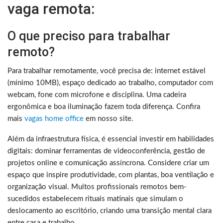
vaga remota:
O que preciso para trabalhar
remoto?
Para trabalhar remotamente, você precisa de: internet estável
(mínimo 10MB), espaço dedicado ao trabalho, computador com
webcam, fone com microfone e disciplina. Uma cadeira
ergonômica e boa iluminação fazem toda diferença. Confira
mais
vagas home office
em nosso site.
Além da infraestrutura física, é essencial investir em habilidades
digitais: dominar ferramentas de videoconferência, gestão de
projetos online e comunicação assíncrona. Considere criar um
espaço que inspire produtividade, com plantas, boa ventilação e
organização visual. Muitos profissionais remotos bem-
sucedidos estabelecem rituais matinais que simulam o
deslocamento ao escritório, criando uma transição mental clara
entre casa e trabalho.