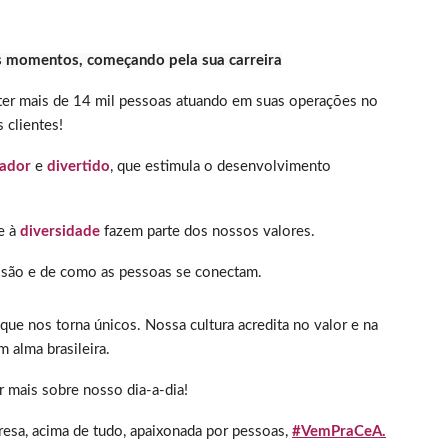
s momentos, começando pela sua carreira
 ter mais de 14 mil pessoas atuando em suas operações no
 clientes!
vador
e
divertido
, que estimula o desenvolvimento
e à
diversidade
fazem parte dos nossos valores.
são e de como as pessoas se conectam.
e nos torna únicos. Nossa cultura acredita no valor e na
 alma brasileira.
r mais sobre nosso dia-a-dia!
esa, acima de tudo, apaixonada por pessoas,
#VemPraCeA.