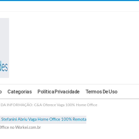
o
Categorias
Política Privacidade
Termos De Uso
DA INFORMAÇÃO: C&A Oferece Vaga 100% Home Office
ffice no Workei.com.br