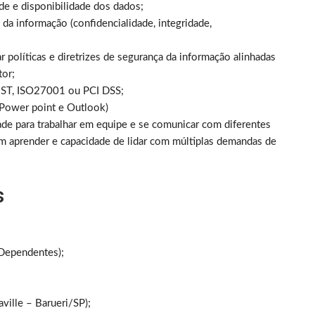
ade e disponibilidade dos dados;
 informação (confidencialidade, integridade,
ar políticas e diretrizes de segurança da informação alinhadas
tor;
IST, ISO27001 ou PCI DSS;
 Power point e Outlook)
ade para trabalhar em equipe e se comunicar com diferentes
em aprender e capacidade de lidar com múltiplas demandas de
s
 Dependentes);
ville – Barueri/SP);