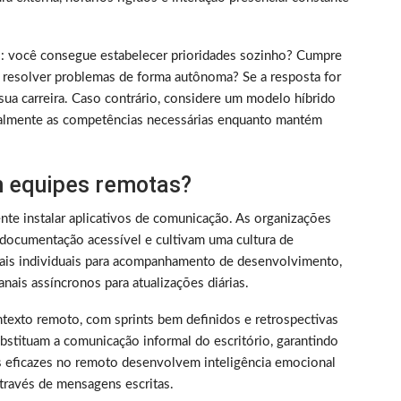
rico: você consegue estabelecer prioridades sozinho? Cumpre
 resolver problemas de forma autônoma? Se a resposta for
sua carreira. Caso contrário, considere um modelo híbrido
almente as competências necessárias enquanto mantém
 equipes remotas?
nte instalar aplicativos de comunicação. As organizações
documentação acessível e cultivam uma cultura de
nais individuais para acompanhamento de desenvolvimento,
nais assíncronos para atualizações diárias.
texto remoto, com sprints bem definidos e retrospectivas
bstituam a comunicação informal do escritório, garantindo
s eficazes no remoto desenvolvem inteligência emocional
través de mensagens escritas.