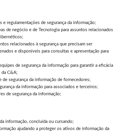
cas e regulamentações de segurança da informação;
eas de negócio e de Tecnologia para assuntos relacionados
ibernéticos;
ntos relacionados à segurança que precisam ser
enados e disponíveis para consultas e apresentação para
equipes de segurança da informação para garantir a eficácia
o da C&A;
e de segurança da informação de fornecedores;
gurança da informação para associados e terceiros;
res de segurança da informação;
da informação, concluída ou cursando;
formação ajudando a proteger os ativos de informação da