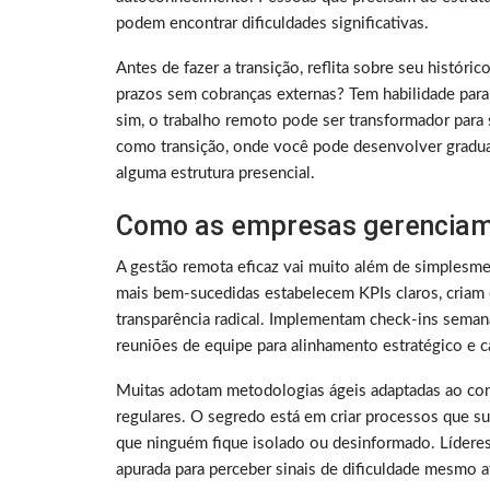
podem encontrar dificuldades significativas.
Antes de fazer a transição, reflita sobre seu histó
prazos sem cobranças externas? Tem habilidade para
sim, o trabalho remoto pode ser transformador para 
como transição, onde você pode desenvolver gradu
alguma estrutura presencial.
Como as empresas gerenciam
A gestão remota eficaz vai muito além de simplesme
mais bem-sucedidas estabelecem KPIs claros, criam 
transparência radical. Implementam check-ins sema
reuniões de equipe para alinhamento estratégico e ca
Muitas adotam metodologias ágeis adaptadas ao con
regulares. O segredo está em criar processos que su
que ninguém fique isolado ou desinformado. Lídere
apurada para perceber sinais de dificuldade mesmo a