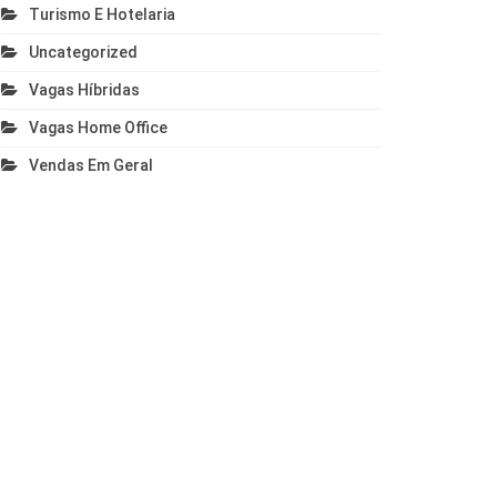
Turismo E Hotelaria
Uncategorized
Vagas Híbridas
Vagas Home Office
Vendas Em Geral