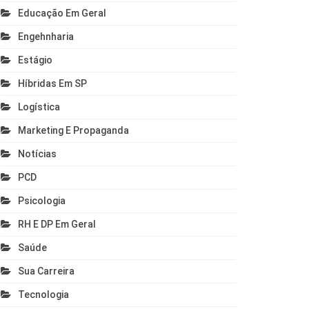
Educação Em Geral
Engehnharia
Estágio
Híbridas Em SP
Logística
Marketing E Propaganda
Notícias
PCD
Psicologia
RH E DP Em Geral
Saúde
Sua Carreira
Tecnologia