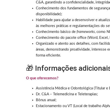
C&A, garantindo a confidencialidade, integrid
Conhecimento dos fundamentos de segurança da
disponibilidade);
Habilidade para ajudar a desenvolver e atualiz
às melhores práticas e regulamentações do se
Conhecimento básico de
frameworks
, como N
Conhecimento do pacote office (Word, Excel,
Organizado e atento aos detalhes, com facilid
áreas, demonstrando proatividade, interesse 
forma eficiente.
🎁 Informações adicionai
O que oferecemos?
Assistência Médica e Odontológica (Titular e
Dr. C&A – Telemedicina e Teleterapias;
Bônus anual;
Estacionamento ou VT (Local de trabalho Alpha