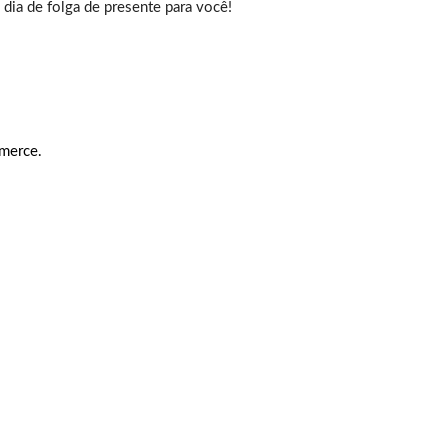
dia de folga de presente para você!
merce.