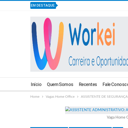
EM DESTAQUE:
Início
Quem Somos
Recentes
Fale Conosc
Home
Vagas Home Office
ASSISTENTE DE SEGURANÇA 
Vaga Home O