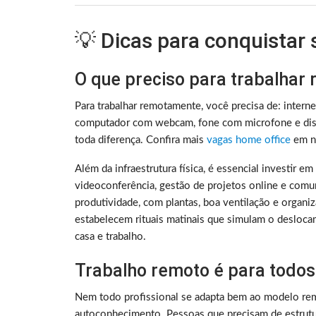
💡 Dicas para conquistar
O que preciso para trabalhar
Para trabalhar remotamente, você precisa de: intern
computador com webcam, fone com microfone e disc
toda diferença. Confira mais
vagas home office
em no
Além da infraestrutura física, é essencial investir e
videoconferência, gestão de projetos online e comu
produtividade, com plantas, boa ventilação e organ
estabelecem rituais matinais que simulam o deslocam
casa e trabalho.
Trabalho remoto é para todos
Nem todo profissional se adapta bem ao modelo rem
autoconhecimento. Pessoas que precisam de estrutura