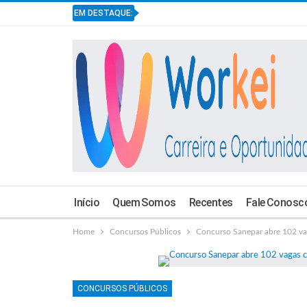
EM DESTAQUE:
Início
Quem Somos
Recentes
Fale Conosc
Home
Concursos Públicos
Concurso Sanepar abre 102 vaga
CONCURSOS PÚBLICOS