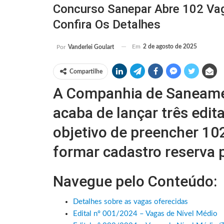
Concurso Sanepar Abre 102 Vag
Confira Os Detalhes
Em
2 de agosto de 2025
Por
Vanderlei Goulart
Compartilhe
A Companhia de Saneame
acaba de lançar três edit
objetivo de preencher 10
formar cadastro reserva 
Navegue pelo Conteúdo:
Detalhes sobre as vagas oferecidas
Edital nº 001/2024 – Vagas de Nível Médio