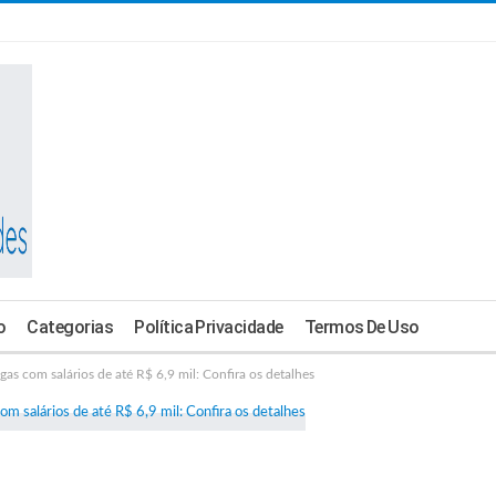
o
Categorias
Política Privacidade
Termos De Uso
s com salários de até R$ 6,9 mil: Confira os detalhes