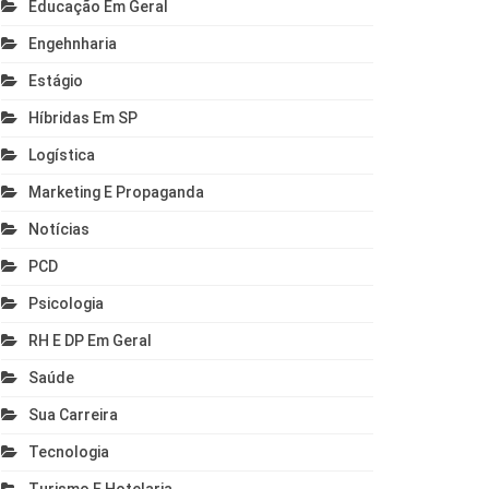
Educação Em Geral
Engehnharia
Estágio
Híbridas Em SP
Logística
Marketing E Propaganda
Notícias
PCD
Psicologia
RH E DP Em Geral
Saúde
Sua Carreira
Tecnologia