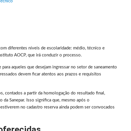
Técnico
om diferentes níveis de escolaridade: médio, técnico e
nstituto AOCP, que irá conduzir o processo.
para aqueles que desejam ingressar no setor de saneamento
ressados devem ficar atentos aos prazos e requisitos
s, contados a partir da homologação do resultado final,
io da Sanepar. Isso significa que, mesmo após o
e estiverem no cadastro reserva ainda podem ser convocados
oferecidas