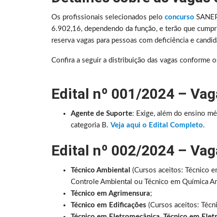
Os profissionais selecionados pelo
concurso
SANEPA
6.902,16, dependendo da função, e terão que cumpri
reserva vagas para pessoas com deficiência e candi
Confira a seguir a distribuição das vagas conforme o
Edital nº 001/2024 – Vag
Agente de Suporte
: Exige, além do ensino mé
categoria B.
Veja aqui o Edital Completo
.
Edital nº 002/2024 – Vag
Técnico Ambiental
(Cursos aceitos: Técnico 
Controle Ambiental ou Técnico em Química Am
Técnico em Agrimensura
;
Técnico em Edificações
(Cursos aceitos: Técn
Técnico em Eletromecânica
,
Técnico em Elet