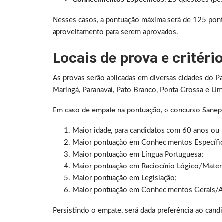
Nesses casos, a pontuação máxima será de 125 pont
aproveitamento para serem aprovados.
Locais de prova e critér
As provas serão aplicadas em diversas cidades do Par
Maringá, Paranavaí, Pato Branco, Ponta Grossa e U
Em caso de empate na pontuação, o concurso Sanepar
Maior idade, para candidatos com 60 anos ou 
Maior pontuação em Conhecimentos Específico
Maior pontuação em Língua Portuguesa;
Maior pontuação em Raciocínio Lógico/Matem
Maior pontuação em Legislação;
Maior pontuação em Conhecimentos Gerais/A
Persistindo o empate, será dada preferência ao cand