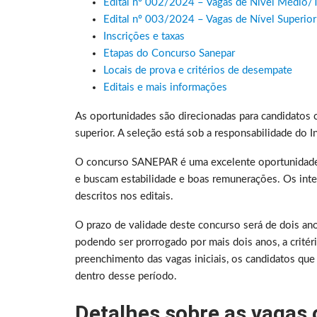
Edital nº 002/2024 – Vagas de Nível Médio/
Edital nº 003/2024 – Vagas de Nível Superior
Inscrições e taxas
Etapas do Concurso Sanepar
Locais de prova e critérios de desempate
Editais e mais informações
As oportunidades são direcionadas para candidatos c
superior. A seleção está sob a responsabilidade do I
O concurso SANEPAR é uma excelente oportunidade 
e buscam estabilidade e boas remunerações. Os inte
descritos nos editais.
O prazo de validade deste concurso será de dois ano
podendo ser prorrogado por mais dois anos, a critér
preenchimento das vagas iniciais, os candidatos qu
dentro desse período.
Detalhes sobre as vagas 