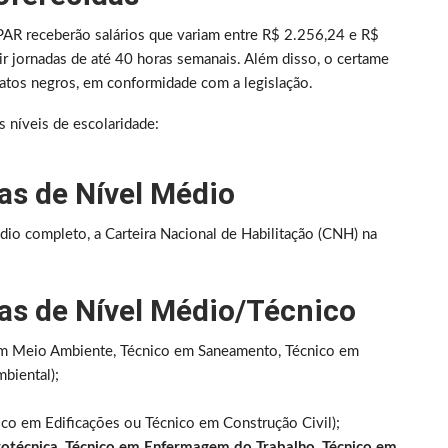
R receberão salários que variam entre R$ 2.256,24 e R$
r jornadas de até 40 horas semanais. Além disso, o certame
datos negros, em conformidade com a legislação.
s níveis de escolaridade:
as de Nível Médio
dio completo, a Carteira Nacional de Habilitação (CNH) na
as de Nível Médio/Técnico
em Meio Ambiente, Técnico em Saneamento, Técnico em
biental);
ico em Edificações ou Técnico em Construção Civil);
rotécnica
,
Técnico em Enfermagem do Trabalho
,
Técnico em