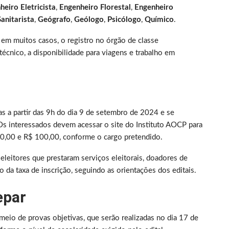
heiro Eletricista
,
Engenheiro Florestal
,
Engenheiro
anitarista
,
Geógrafo
,
Geólogo
,
Psicólogo
,
Químico
.
em muitos casos, o registro no órgão de classe
écnico, a disponibilidade para viagens e trabalho em
as a partir das 9h do dia 9 de setembro de 2024 e se
s interessados devem acessar o site do Instituto AOCP para
R$ 60,00 e R$ 100,00, conforme o cargo pretendido.
eleitores que prestaram serviços eleitorais, doadores de
 da taxa de inscrição, seguindo as orientações dos editais.
epar
meio de provas objetivas, que serão realizadas no dia 17 de