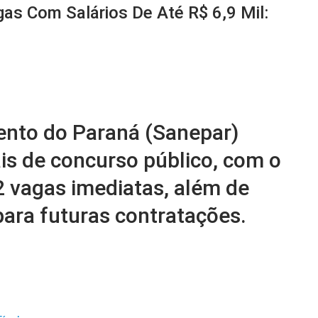
as Com Salários De Até R$ 6,9 Mil:
nto do Paraná (Sanepar)
ais de concurso público, com o
2 vagas imediatas, além de
para futuras contratações.