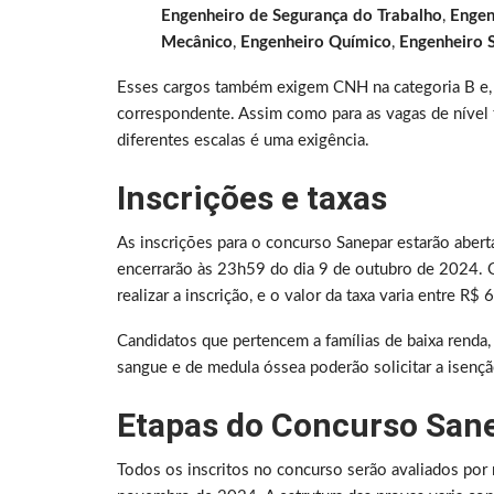
Engenheiro de Segurança do Trabalho
,
Engen
Mecânico
,
Engenheiro Químico
,
Engenheiro S
Esses cargos também exigem CNH na categoria B e, 
correspondente. Assim como para as vagas de nível t
diferentes escalas é uma exigência.
Inscrições e taxas
As inscrições para o concurso Sanepar estarão abert
encerrarão às 23h59 do dia 9 de outubro de 2024. O
realizar a inscrição, e o valor da taxa varia entre 
Candidatos que pertencem a famílias de baixa renda, 
sangue e de medula óssea poderão solicitar a isenção
Etapas do Concurso San
Todos os inscritos no concurso serão avaliados por 