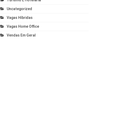
Turismo E Hotelaria
Uncategorized
Vagas Híbridas
Vagas Home Office
Vendas Em Geral