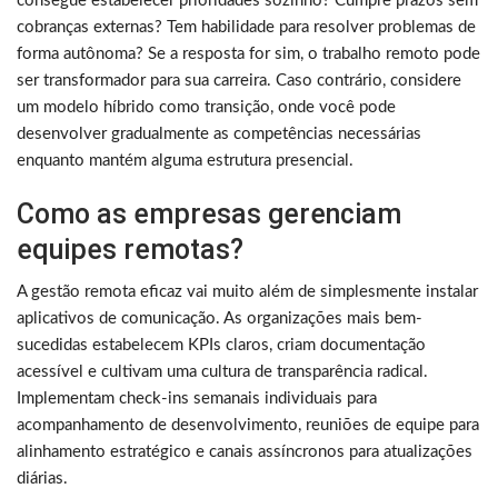
consegue estabelecer prioridades sozinho? Cumpre prazos sem
cobranças externas? Tem habilidade para resolver problemas de
forma autônoma? Se a resposta for sim, o trabalho remoto pode
ser transformador para sua carreira. Caso contrário, considere
um modelo híbrido como transição, onde você pode
desenvolver gradualmente as competências necessárias
enquanto mantém alguma estrutura presencial.
Como as empresas gerenciam
equipes remotas?
A gestão remota eficaz vai muito além de simplesmente instalar
aplicativos de comunicação. As organizações mais bem-
sucedidas estabelecem KPIs claros, criam documentação
acessível e cultivam uma cultura de transparência radical.
Implementam check-ins semanais individuais para
acompanhamento de desenvolvimento, reuniões de equipe para
alinhamento estratégico e canais assíncronos para atualizações
diárias.