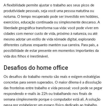
A flexibilidade permite ajustar o trabalho aos seus picos de
produtividade pessoais, seja você uma pessoa matutina ou
noturna. O tempo recuperado pode ser investido em hobbies,
exercícios, educação continuada ou simplesmente descanso. A
liberdade geográfica transforma sua vida: você pode viver em
cidades com menor custo de vida, próximo à natureza, ou até
mesmo adotar um estilo de vida nômade digital, explorando
diferentes culturas enquanto mantém sua carreira. Para pais, a
possibilidade de estar presente em momentos importantes da
vida dos filhos é inestimável.
Desafios do home office
Os desafios do trabalho remoto são reais e exigem estratégias
concretas para serem superados. O maior dilema é a dissolução
das fronteiras entre trabalho e vida pessoal: você pode se pegar
respondendo e-mails às 22h ou trabalhando nos finais de
semana simplesmente porque o computador está ali. A solução
passa por estabelecer um espaço físico dedicado ao trabalho,