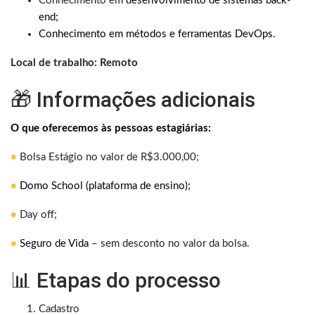
Conhecimento em
desenvolvimento de sistemas back-
end;
Conhecimento em métodos e ferramentas DevOps.
Local de trabalho: Remoto
🎁 Informações adicionais
O que oferecemos às pessoas estagiárias:
•
Bolsa Estágio no valor de R$3.000,00;
•
Domo School (plataforma de ensino);
•
Day off;
•
Seguro de Vida
– sem desconto no valor da bolsa.
📊 Etapas do processo
Cadastro