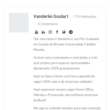
Facebook
Facebook Messenger
Twitter
O email
Vanderlei Goulart
1770 Publicações
0 Comentários
Olá, meu nome é Vanderlei e sou Pós-Graduado
em Gestão de RH pela Universidade Cândido
Mendes.
Já atuei como contratante e contratado, e criei
este projeto para repassar oportunidades
diariamente 100% gratuitamente.
Aqui no Quero Home você tem a garantia de
vagas 100% reais e de empresas validadas!
Aqui repassarei sempre vagas Home Office,
Híbridas e Presenciais, das melhores empresas
do Brasil!
Me siga no Linkedin também para mais conteúdo