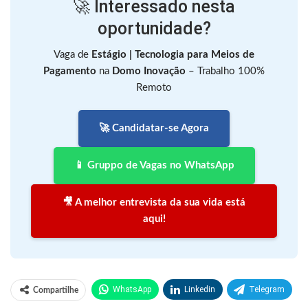
🚀 Interessado nesta
oportunidade?
Vaga de
Estágio | Tecnologia para Meios de
Pagamento
na
Domo Inovação
– Trabalho 100%
Remoto
🚀 Candidatar-se Agora
📱 Gruppo de Vagas no WhatsApp
🎥 A melhor entrevista da sua vida está
aqui!
WhatsApp
Linkedin
Telegram
Compartilhe