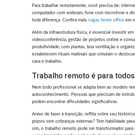
Para trabalhar remotamente, você precisa de: intern
computador com webcam, fone com microfone e disc
toda diferença. Confira mais
vagas home office
em no
Além da infraestrutura física, é essencial investir e
videoconferência, gestão de projetos online e comu
produtividade, com plantas, boa ventilação e organ
estabelecem rituais matinais que simulam o deslocam
casa e trabalho.
Trabalho remoto é para todos
Nem todo profissional se adapta bem ao modelo rem
autoconhecimento. Pessoas que precisam de estrutura
podem encontrar dificuldades significativas.
Antes de fazer a transição, reflita sobre seu histó
prazos sem cobranças externas? Tem habilidade para
sim, o trabalho remoto pode ser transformador para 