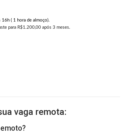
 16h ( 1 hora de almoço).
juste para R$1.200,00 após 3 meses.
 sua vaga remota:
 remoto?