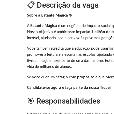
📋 Descrição da vaga
Sobre a Estante Mágica ✨
A
Estante Mágica
é um negócio de impacto social q
Nosso objetivo é ambicioso: impactar
1 bilhão de 
incrível, ajudando-nos a dar voz às próximas geraçõ
Você também acredita que a educação pode transf
promover a leitura e a escrita nas escolas, ajudando
livros.
Imagine fazer parte de uma das maiores Edtec
vida de milhares de alunos.
Se você quer um estágio com
propósito
e que ofer
Candidate-se agora e faça parte da nossa Trupe!
🎯 Responsabilidades