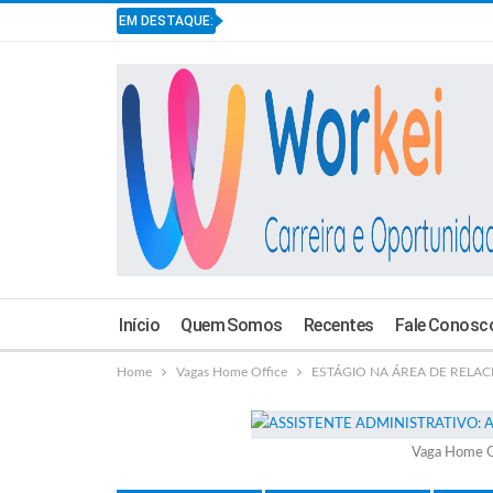
EM DESTAQUE:
Início
Quem Somos
Recentes
Fale Conosc
Home
Vagas Home Office
ESTÁGIO NA ÁREA DE RELACIO
Vaga Home O