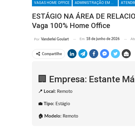
VAGAS HOME OFFICE
ADMINISTRAÇÃO EM GERAL
ESTÁGIO NA ÁREA DE RELACIO
Vaga 100% Home Office
Em
18 de junho de 2026
At
Por
Vanderlei Goulart
Compartilhe
🏢 Empresa: Estante Má
📍 Local:
Remoto
💼 Tipo:
Estágio
🏠 Modelo:
Remoto