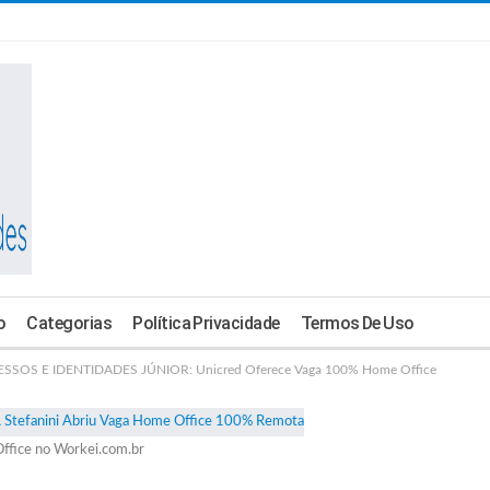
o
Categorias
Política Privacidade
Termos De Uso
SOS E IDENTIDADES JÚNIOR: Unicred Oferece Vaga 100% Home Office
ffice no Workei.com.br