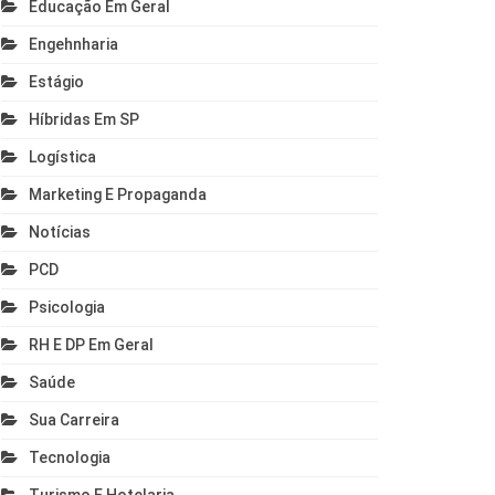
Educação Em Geral
Engehnharia
Estágio
Híbridas Em SP
Logística
Marketing E Propaganda
Notícias
PCD
Psicologia
RH E DP Em Geral
Saúde
Sua Carreira
Tecnologia