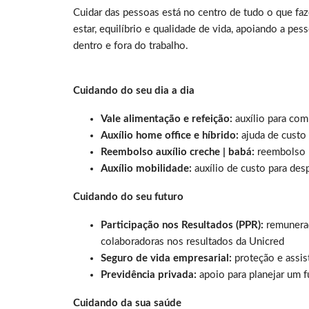
Cuidar das pessoas está no centro de tudo o que f
estar, equilíbrio e qualidade de vida, apoiando a p
dentro e fora do trabalho.
Cuidando do seu dia a dia
Vale alimentação e refeição:
auxílio para com
Auxílio home office e híbrido:
ajuda de custo
Reembolso auxílio creche | babá:
reembolso m
Auxílio mobilidade:
auxílio de custo para des
Cuidando do seu futuro
Participação nos Resultados (PPR):
remuneraç
colaboradoras nos resultados da Unicred
Seguro de vida empresarial:
proteção e assis
Previdência privada:
apoio para planejar um f
Cuidando da sua saúde