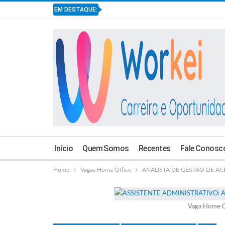
EM DESTAQUE:
Início
Quem Somos
Recentes
Fale Conosc
Home
Vagas Home Office
ANALISTA DE GESTÃO DE ACES
Vaga Home O