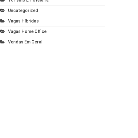
Turismo E Hotelaria
Uncategorized
Vagas Híbridas
Vagas Home Office
Vendas Em Geral