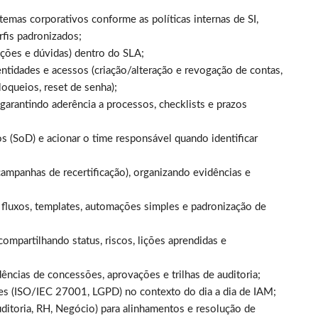
temas corporativos conforme as políticas internas de SI,
rfis padronizados;
ições e dúvidas) dentro do SLA;
entidades e acessos (criação/alteração e revogação de contas,
loqueios, reset de senha);
garantindo aderência a processos, checklists e prazos
os (SoD) e acionar o time responsável quando identificar
ampanhas de recertificação), organizando evidências e
 fluxos, templates, automações simples e padronização de
compartilhando status, riscos, lições aprendidas e
ências de concessões, aprovações e trilhas de auditoria;
es (ISO/IEC 27001, LGPD) no contexto do dia a dia de IAM;
Auditoria, RH, Negócio) para alinhamentos e resolução de