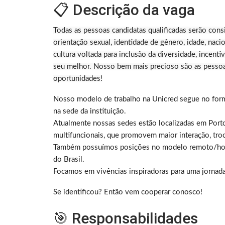
📋 Descrição da vaga
Todas as pessoas candidatas qualificadas serão consi
orientação sexual, identidade de gênero, idade, na
cultura voltada para inclusão da diversidade, incen
seu melhor. Nosso bem mais precioso são as pessoas
oportunidades!
Nosso modelo de trabalho na Unicred segue no forma
na sede da instituição.
Atualmente nossas sedes estão localizadas em Port
multifuncionais, que promovem maior interação, troc
Também possuímos posições no modelo remoto/home 
do Brasil.
Focamos em vivências inspiradoras para uma jornad
Se identificou? Então vem cooperar conosco!
🎯 Responsabilidades