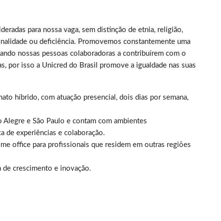
deradas para nossa vaga, sem distinção de etnia, religião,
cionalidade ou deficiência. Promovemos constantemente uma
tivando nossas pessoas colaboradoras a contribuírem com o
, por isso a Unicred do Brasil promove a igualdade nas suas
to híbrido, com atuação presencial, dois dias por semana,
o Alegre e São Paulo e contam com ambientes
a de experiências e colaboração.
office para profissionais que residem em outras regiões
a de crescimento e inovação.