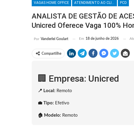
VAGAS HOME OFFICE
ATENDIMENTO AO CLIENTE
PCD
ANALISTA DE GESTÃO DE ACE
Unicred Oferece Vaga 100% Ho
Em
18 de junho de 2026
At
Por
Vanderlei Goulart
Compartilhe
🏢 Empresa: Unicred
📍 Local:
Remoto
💼 Tipo:
Efetivo
🏠 Modelo:
Remoto