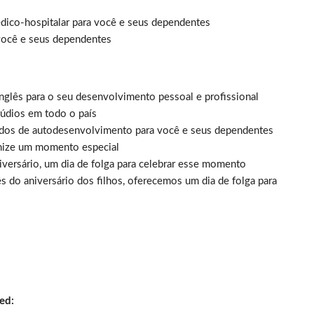
ico-hospitalar para você e seus dependentes
você e seus dependentes
inglês para o seu desenvolvimento pessoal e profissional
údios em todo o país
dos de autodesenvolvimento para você e seus dependentes
nize um momento especial
versário, um dia de folga para celebrar esse momento
 do aniversário dos filhos, oferecemos um dia de folga para
ed: