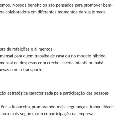
azemos. Nossos benefícios são pensados para promover bem-
essoa colaboradora em diferentes momentos da sua jornada,
pra de refeições e alimentos
 mensal para quem trabalha de casa ou no modelo híbrido
ensal de despesas com creche, escola infantil ou babá
pesas com o transporte
ão estratégica caracterizada pela participação das pessoas
tência financeira, promovendo mais segurança e tranquilidade
uturo mais seguro, com coparticipação da empresa