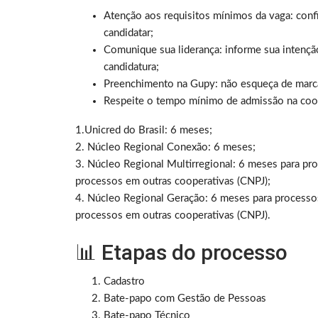
Atenção aos requisitos mínimos da vaga: confi
candidatar;
Comunique sua liderança: informe sua intenção
candidatura;
Preenchimento na Gupy: não esqueça de marcar
Respeite o tempo mínimo de admissão na coop
1.Unicred do Brasil: 6 meses;
2. Núcleo Regional Conexão: 6 meses;
3. Núcleo Regional Multirregional: 6 meses para pr
processos em outras cooperativas (CNPJ);
4. Núcleo Regional Geração: 6 meses para processo
processos em outras cooperativas (CNPJ).
📊 Etapas do processo
Cadastro
Bate-papo com Gestão de Pessoas
Bate-papo Técnico