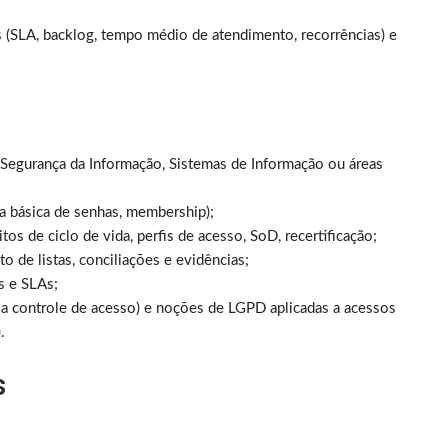
s (SLA, backlog, tempo médio de atendimento, recorrências) e
Segurança da Informação, Sistemas de Informação ou áreas
ca básica de senhas, membership);
os de ciclo de vida, perfis de acesso, SoD, recertificação;
o de listas, conciliações e evidências;
as e SLAs;
a controle de acesso) e noções de LGPD aplicadas a acessos
.
s