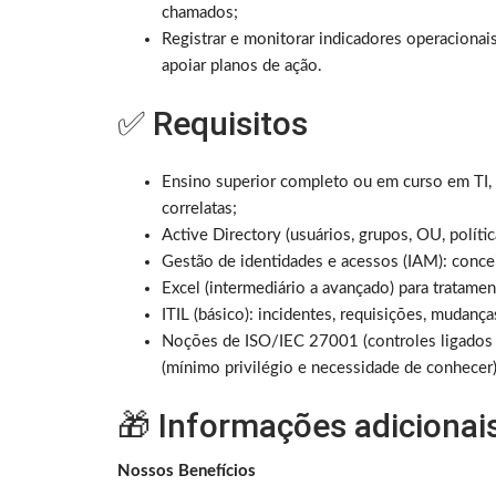
chamados;
Registrar e monitorar indicadores operacionai
apoiar planos de ação.
✅ Requisitos
Ensino superior completo ou em curso em TI, 
correlatas;
Active Directory (usuários, grupos, OU, políti
Gestão de identidades e acessos (IAM): conceit
Excel (intermediário a avançado) para tratament
ITIL (básico): incidentes, requisições, mudanç
Noções de ISO/IEC 27001 (controles ligados 
(mínimo privilégio e necessidade de conhecer)
🎁 Informações adicionai
Nossos Benefícios