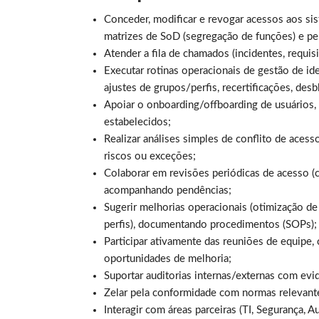
Conceder, modificar e revogar acessos aos sis
matrizes de SoD (segregação de funções) e pe
Atender a fila de chamados (incidentes, requis
Executar rotinas operacionais de gestão de id
ajustes de grupos/perfis, recertificações, desb
Apoiar o onboarding/offboarding de usuários, 
estabelecidos;
Realizar análises simples de conflito de acess
riscos ou exceções;
Colaborar em revisões periódicas de acesso (c
acompanhando pendências;
Sugerir melhorias operacionais (otimização de
perfis), documentando procedimentos (SOPs);
Participar ativamente das reuniões de equipe, 
oportunidades de melhoria;
Suportar auditorias internas/externas com evid
Zelar pela conformidade com normas relevant
Interagir com áreas parceiras (TI, Segurança, 