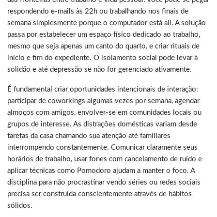
respondendo e-mails às 22h ou trabalhando nos finais de
semana simplesmente porque o computador está ali. A solução
passa por estabelecer um espaço físico dedicado ao trabalho,
mesmo que seja apenas um canto do quarto, e criar rituais de
início e fim do expediente. O isolamento social pode levar à
solidão e até depressão se não for gerenciado ativamente.
É fundamental criar oportunidades intencionais de interação:
participar de coworkings algumas vezes por semana, agendar
almoços com amigos, envolver-se em comunidades locais ou
grupos de interesse. As distrações domésticas variam desde
tarefas da casa chamando sua atenção até familiares
interrompendo constantemente. Comunicar claramente seus
horários de trabalho, usar fones com cancelamento de ruído e
aplicar técnicas como Pomodoro ajudam a manter o foco. A
disciplina para não procrastinar vendo séries ou redes sociais
precisa ser construída conscientemente através de hábitos
sólidos.