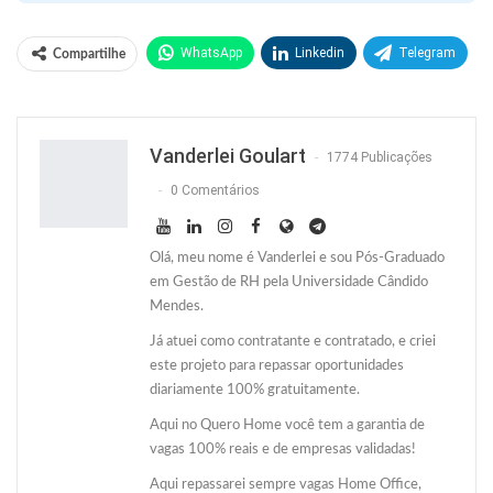
WhatsApp
Linkedin
Telegram
Compartilhe
Facebook
Facebook Messenger
Twitter
O email
Vanderlei Goulart
1774 Publicações
0 Comentários
Olá, meu nome é Vanderlei e sou Pós-Graduado
em Gestão de RH pela Universidade Cândido
Mendes.
Já atuei como contratante e contratado, e criei
este projeto para repassar oportunidades
diariamente 100% gratuitamente.
Aqui no Quero Home você tem a garantia de
vagas 100% reais e de empresas validadas!
Aqui repassarei sempre vagas Home Office,