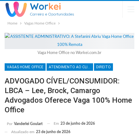
Home
Vagas Home Office
Vaga Home Office no Workei.com.br
VAGAS HOME OFFICE
ATENDIMENTO AO CLIENTE
DIREITO
ADVOGADO CÍVEL/CONSUMIDOR:
LBCA – Lee, Brock, Camargo
Advogados Oferece Vaga 100% Home
Office
Em
23 de junho de 2026
Por
Vanderlei Goulart
Atualizado em
23 de junho de 2026