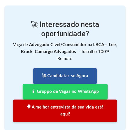
🚀 Interessado nesta
oportunidade?
Vaga de
Advogado Cível/Consumidor
na
LBCA – Lee,
Brock, Camargo Advogados
– Trabalho 100%
Remoto
🚀 Candidatar-se Agora
📱 Gruppo de Vagas no WhatsApp
🎥 A melhor entrevista da sua vida está
aqui!