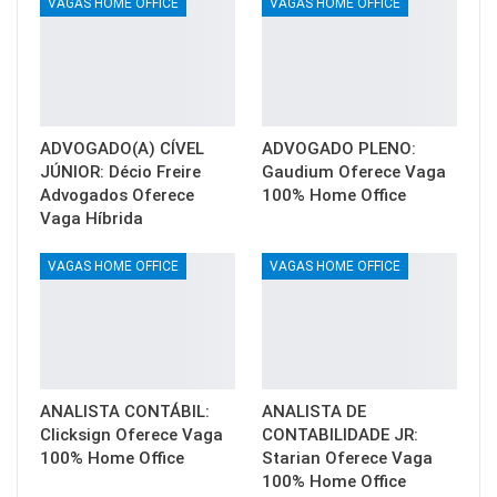
VAGAS HOME OFFICE
VAGAS HOME OFFICE
ADVOGADO(A) CÍVEL
ADVOGADO PLENO:
JÚNIOR: Décio Freire
Gaudium Oferece Vaga
Advogados Oferece
100% Home Office
Vaga Híbrida
VAGAS HOME OFFICE
VAGAS HOME OFFICE
ANALISTA CONTÁBIL:
ANALISTA DE
Clicksign Oferece Vaga
CONTABILIDADE JR:
100% Home Office
Starian Oferece Vaga
100% Home Office