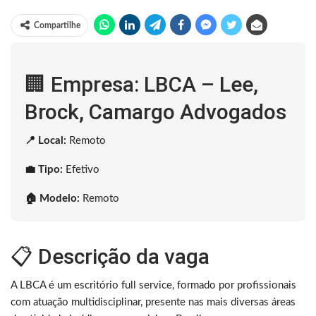
Compartilhe
🏢 Empresa: LBCA – Lee,
Brock, Camargo Advogados
📍 Local:
Remoto
💼 Tipo:
Efetivo
🏠 Modelo:
Remoto
📋 Descrição da vaga
A LBCA é um escritório full service, formado por profissionais
com atuação multidisciplinar, presente nas mais diversas áreas