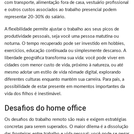
com transporte, alimentação fora de casa, vestuário profissional
e outros custos associados ao trabalho presencial podem
representar 20-30% do salário.
A flexibilidade permite ajustar o trabalho aos seus picos de
produtividade pessoais, seja você uma pessoa matutina ou
noturna. O tempo recuperado pode ser investido em hobbies,
exercícios, educação continuada ou simplesmente descanso. A
liberdade geográfica transforma sua vida: você pode viver em
cidades com menor custo de vida, próximo à natureza, ou até
mesmo adotar um estilo de vida nômade digital, explorando
diferentes culturas enquanto mantém sua carreira. Para pais, a
possibilidade de estar presente em momentos importantes da
vida dos filhos é inestimável.
Desafios do home office
Os desafios do trabalho remoto são reais e exigem estratégias
concretas para serem superados. O maior dilema é a dissolução
das fronteiras entre trabalho e vida pessoal: você pode se pegar