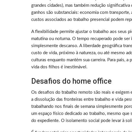
grandes cidades), mas também redução significativa 
ganhos são substanciais: economia com transporte, a
custos associados ao trabalho presencial podem rep
A flexibilidade permite ajustar o trabalho aos seus 
matutina ou noturna. O tempo recuperado pode ser i
simplesmente descanso. A liberdade geográfica tra
custo de vida, próximo à natureza, ou até mesmo ado
culturas enquanto mantém sua carreira. Para pais, a
vida dos filhos é inestimável.
Desafios do home office
Os desafios do trabalho remoto são reais e exigem 
a dissolução das fronteiras entre trabalho e vida p
trabalhando nos finais de semana simplesmente porq
um espaço físico dedicado ao trabalho, mesmo que sej
do expediente. O isolamento social pode levar à sol