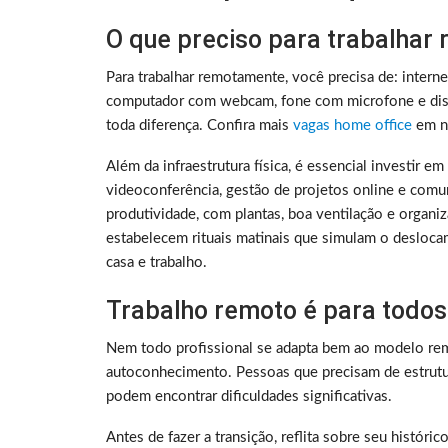
O que preciso para trabalhar
Para trabalhar remotamente, você precisa de: intern
computador com webcam, fone com microfone e disc
toda diferença. Confira mais
vagas home office
em no
Além da infraestrutura física, é essencial investir e
videoconferência, gestão de projetos online e comu
produtividade, com plantas, boa ventilação e organ
estabelecem rituais matinais que simulam o deslocam
casa e trabalho.
Trabalho remoto é para todos
Nem todo profissional se adapta bem ao modelo rem
autoconhecimento. Pessoas que precisam de estrutura
podem encontrar dificuldades significativas.
Antes de fazer a transição, reflita sobre seu histó