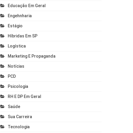
Educação Em Geral
Engehnharia
Estágio
Híbridas Em SP
Logística
Marketing E Propaganda
Notícias
PCD
Psicologia
RH E DP Em Geral
Saúde
Sua Carreira
Tecnologia