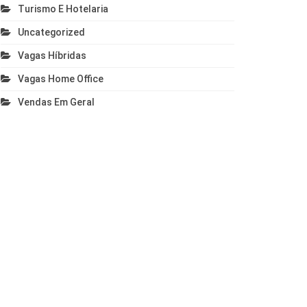
Turismo E Hotelaria
Uncategorized
Vagas Híbridas
Vagas Home Office
Vendas Em Geral