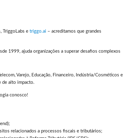
, TriggoLabs e
triggo.ai
– acreditamos que grandes
esde 1999, ajuda organizações a superar desafios complexos
lecom, Varejo, Educação, Financeiro, Indústria/Cosméticos e
 de alto impacto.
logia conosco!
end);
itos relacionados a processos fiscais e tributários;