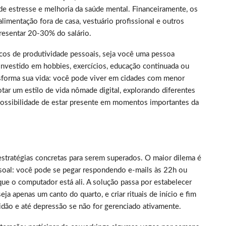
de estresse e melhoria da saúde mental. Financeiramente, os
limentação fora de casa, vestuário profissional e outros
resentar 20-30% do salário.
picos de produtividade pessoais, seja você uma pessoa
nvestido em hobbies, exercícios, educação continuada ou
nsforma sua vida: você pode viver em cidades com menor
tar um estilo de vida nômade digital, explorando diferentes
 possibilidade de estar presente em momentos importantes da
estratégias concretas para serem superados. O maior dilema é
essoal: você pode se pegar respondendo e-mails às 22h ou
ue o computador está ali. A solução passa por estabelecer
a apenas um canto do quarto, e criar rituais de início e fim
idão e até depressão se não for gerenciado ativamente.