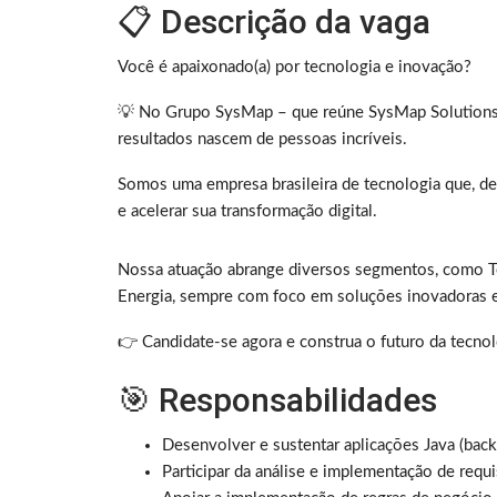
📋 Descrição da vaga
Você é apaixonado(a) por tecnologia e inovação?
💡 No Grupo SysMap – que reúne SysMap Solutions
resultados nascem de pessoas incríveis.
Somos uma empresa brasileira de tecnologia que, d
e acelerar sua transformação digital.
Nossa atuação abrange diversos segmentos, como Te
Energia, sempre com foco em soluções inovadoras e
👉 Candidate-se agora e construa o futuro da tecno
🎯 Responsabilidades
Desenvolver e sustentar aplicações Java (back
Participar da análise e implementação de requis