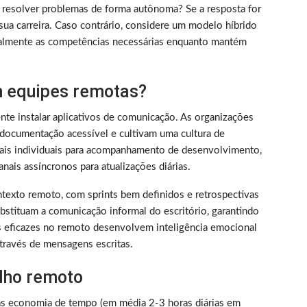
 resolver problemas de forma autônoma? Se a resposta for
sua carreira. Caso contrário, considere um modelo híbrido
almente as competências necessárias enquanto mantém
 equipes remotas?
nte instalar aplicativos de comunicação. As organizações
documentação acessível e cultivam uma cultura de
nais individuais para acompanhamento de desenvolvimento,
nais assíncronos para atualizações diárias.
texto remoto, com sprints bem definidos e retrospectivas
bstituam a comunicação informal do escritório, garantindo
s eficazes no remoto desenvolvem inteligência emocional
través de mensagens escritas.
alho remoto
as economia de tempo (em média 2-3 horas diárias em