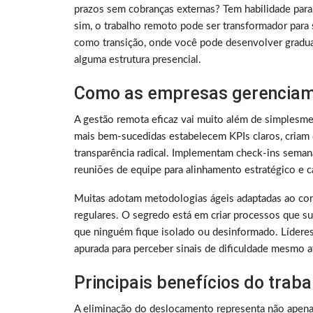
prazos sem cobranças externas? Tem habilidade para
sim, o trabalho remoto pode ser transformador para 
como transição, onde você pode desenvolver gradu
alguma estrutura presencial.
Como as empresas gerenciam
A gestão remota eficaz vai muito além de simplesme
mais bem-sucedidas estabelecem KPIs claros, criam 
transparência radical. Implementam check-ins sema
reuniões de equipe para alinhamento estratégico e ca
Muitas adotam metodologias ágeis adaptadas ao con
regulares. O segredo está em criar processos que su
que ninguém fique isolado ou desinformado. Lídere
apurada para perceber sinais de dificuldade mesmo a
Principais benefícios do trab
A eliminação do deslocamento representa não apen