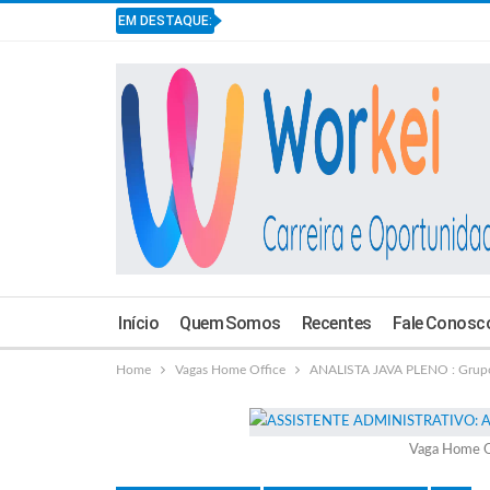
EM DESTAQUE:
Início
Quem Somos
Recentes
Fale Conosc
Home
Vagas Home Office
ANALISTA JAVA PLENO : Grup
Vaga Home O