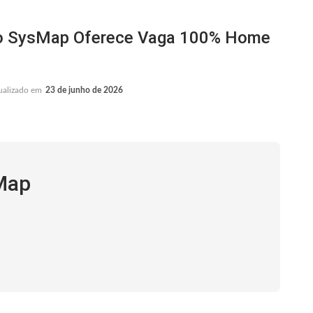
o SysMap Oferece Vaga 100% Home
ualizado em
23 de junho de 2026
Map