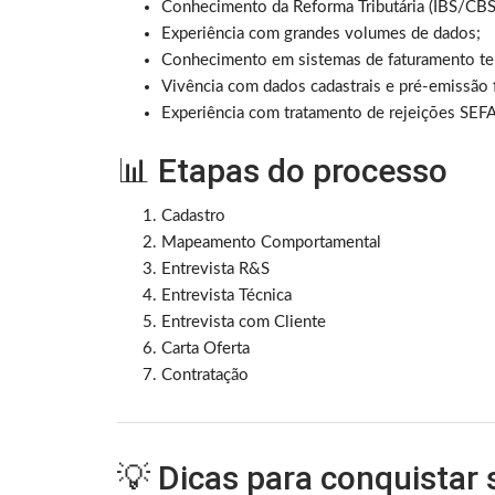
Conhecimento da Reforma Tributária (IBS/CBS
Experiência com grandes volumes de dados;
Conhecimento em sistemas de faturamento tel
Vivência com dados cadastrais e pré-emissão f
Experiência com tratamento de rejeições SEF
📊 Etapas do processo
Cadastro
Mapeamento Comportamental
Entrevista R&S
Entrevista Técnica
Entrevista com Cliente
Carta Oferta
Contratação
💡 Dicas para conquistar