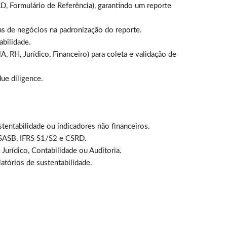
RD, Formulário de Referência), garantindo um reporte
eas de negócios na padronização do reporte.
abilidade.
, RH, Jurídico, Financeiro) para coleta e validação de
ue diligence.
tentabilidade ou indicadores não financeiros.
 SASB, IFRS S1/S2 e CSRD.
urídico, Contabilidade ou Auditoria.
atórios de sustentabilidade.