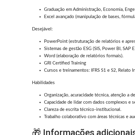
Graduação em Administração, Economia, Engenha
Excel avançado (manipulação de bases, fórmula
Desejável:
PowerPoint (estruturação de relatórios e apre
Sistemas de gestão ESG (SIS, Power BI, SAP E
Word (elaboração de relatórios formais).
GRI Certified Training
Cursos e treinamentos: IFRS S1 e S2, Relato 
Habilidades
Organização, acuracidade técnica, atenção a de
Capacidade de lidar com dados complexos e s
Clareza de escrita técnico-institucional.
Trabalho colaborativo com áreas técnicas e aud
🎁 Informações adicionai