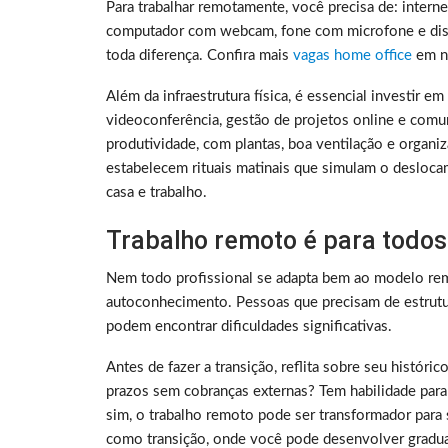
Para trabalhar remotamente, você precisa de: intern
computador com webcam, fone com microfone e disc
toda diferença. Confira mais
vagas home office
em no
Além da infraestrutura física, é essencial investir e
videoconferência, gestão de projetos online e comu
produtividade, com plantas, boa ventilação e organ
estabelecem rituais matinais que simulam o deslocam
casa e trabalho.
Trabalho remoto é para todos
Nem todo profissional se adapta bem ao modelo rem
autoconhecimento. Pessoas que precisam de estrutura
podem encontrar dificuldades significativas.
Antes de fazer a transição, reflita sobre seu histó
prazos sem cobranças externas? Tem habilidade para
sim, o trabalho remoto pode ser transformador para 
como transição, onde você pode desenvolver gradu