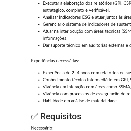
Executar a elaboração dos relatórios (GRI, CS
estratégico, completo e verificável.
Analisar indicadores ESG e atuar juntos às ár
Gerenciar o sistema de indicadores de sustent
Atuar na interlocução com áreas técnicas (SSMA
informações.
Dar suporte técnico em auditorias externas e d
Experiências necessárias:
Experiência de 2–4 anos com relatórios de sus
Conhecimento técnico intermediário em GRI,
Vivência em interação com áreas como SSMA, J
Vivência com processos de asseguração de rel
Habilidade em análise de materialidade.
✅ Requisitos
Necessário: