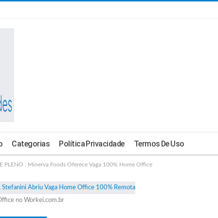
o
Categorias
Política Privacidade
Termos De Uso
PLENO : Minerva Foods Oferece Vaga 100% Home Office
ffice no Workei.com.br