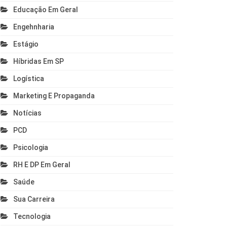
Educação Em Geral
Engehnharia
Estágio
Híbridas Em SP
Logística
Marketing E Propaganda
Notícias
PCD
Psicologia
RH E DP Em Geral
Saúde
Sua Carreira
Tecnologia