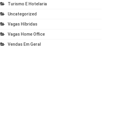
Turismo E Hotelaria
Uncategorized
Vagas Híbridas
Vagas Home Office
Vendas Em Geral