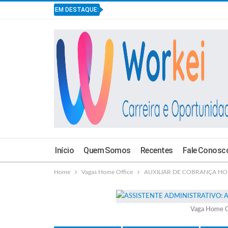
EM DESTAQUE:
Início
Quem Somos
Recentes
Fale Conosc
Home
Vagas Home Office
AUXILIAR DE COBRANÇA HO: 
Vaga Home O