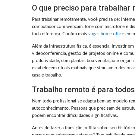
O que preciso para trabalhar
Para trabalhar remotamente, você precisa de: intern
computador com webcam, fone com microfone e disc
toda diferença. Confira mais
vagas home office
em no
Além da infraestrutura física, é essencial investir e
videoconferência, gestão de projetos online e comu
produtividade, com plantas, boa ventilação e organ
estabelecem rituais matinais que simulam o deslocam
casa e trabalho.
Trabalho remoto é para todos
Nem todo profissional se adapta bem ao modelo rem
autoconhecimento. Pessoas que precisam de estrutura
podem encontrar dificuldades significativas.
Antes de fazer a transição, reflita sobre seu histó