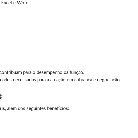
 Excel e Word.
 contribuam para o desempenho da função.
idades necessárias para a atuação em cobrança e negociação.
s
ais
, além dos seguintes benefícios: