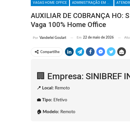
VAGAS HOME OFFICE
ADMINISTRAÇÃO EM GERAL
AUXILIAR DE COBRANÇA HO: S
Vaga 100% Home Office
Em
22 de maio de 2026
Atu
Por
Vanderlei Goulart
Compartilhe
🏢 Empresa: SINIBREF
📍 Local:
Remoto
💼 Tipo:
Efetivo
🏠 Modelo:
Remoto