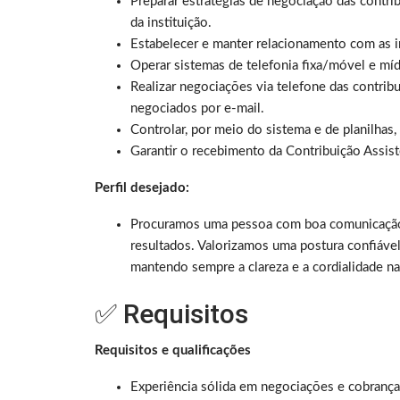
Preparar estratégias de negociação das contr
da instituição.
Estabelecer e manter relacionamento com as i
Operar sistemas de telefonia fixa/móvel e mídi
Realizar negociações via telefone das contrib
negociados por e-mail.
Controlar, por meio do sistema e de planilhas
Garantir o recebimento da Contribuição Assist
Perfil desejado:
Procuramos uma pessoa com boa comunicação v
resultados. Valorizamos uma postura confiável 
mantendo sempre a clareza e a cordialidade n
✅ Requisitos
Requisitos e qualificações
Experiência sólida em negociações e cobrança