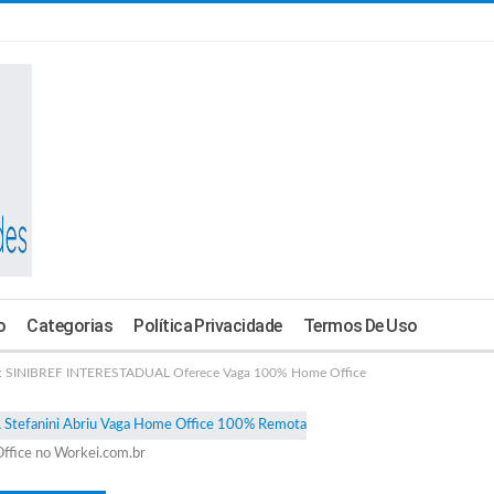
o
Categorias
Política Privacidade
Termos De Uso
SINIBREF INTERESTADUAL Oferece Vaga 100% Home Office
ffice no Workei.com.br