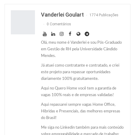
Twitter
O email
Vanderlei Goulart
1774 Publicações
0 Comentários
Olá, meu nome é Vanderlei e sou Pós-Graduado
em Gestão de RH pela Universidade Cândido
Mendes.
Já atuei como contratante e contratado, e criei
este projeto para repassar oportunidades
diariamente 100% gratuitamente.
Aqui no Quero Home você tem a garantia de
vagas 100% reais e de empresas validadas!
Aqui repassarei sempre vagas Home Office,
Híbridas e Presenciais, das melhores empresas
do Brasil!
Me siga no Linkedin também para mais conteúdo
sobre empregabilidade e mercado de trabalho: