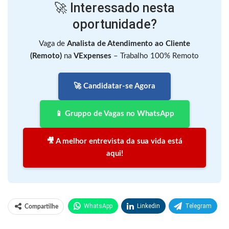
🚀 Interessado nesta
oportunidade?
Vaga de
Analista de Atendimento ao Cliente
(Remoto)
na
VExpenses
– Trabalho 100% Remoto
🚀 Candidatar-se Agora
📱 Gruppo de Vagas no WhatsApp
🎥 A melhor entrevista da sua vida está
aqui!
WhatsApp
Linkedin
Telegram
Compartilhe
Facebook
Facebook Messenger