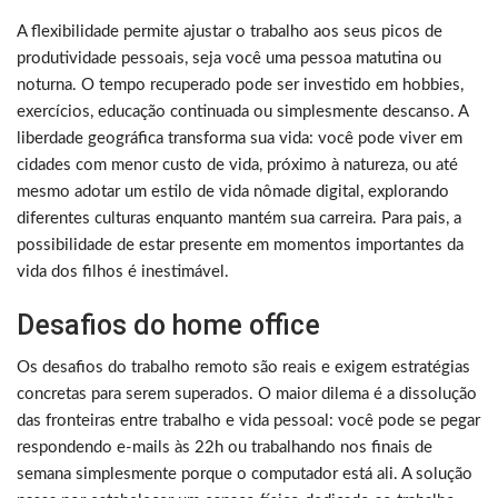
A flexibilidade permite ajustar o trabalho aos seus picos de
produtividade pessoais, seja você uma pessoa matutina ou
noturna. O tempo recuperado pode ser investido em hobbies,
exercícios, educação continuada ou simplesmente descanso. A
liberdade geográfica transforma sua vida: você pode viver em
cidades com menor custo de vida, próximo à natureza, ou até
mesmo adotar um estilo de vida nômade digital, explorando
diferentes culturas enquanto mantém sua carreira. Para pais, a
possibilidade de estar presente em momentos importantes da
vida dos filhos é inestimável.
Desafios do home office
Os desafios do trabalho remoto são reais e exigem estratégias
concretas para serem superados. O maior dilema é a dissolução
das fronteiras entre trabalho e vida pessoal: você pode se pegar
respondendo e-mails às 22h ou trabalhando nos finais de
semana simplesmente porque o computador está ali. A solução