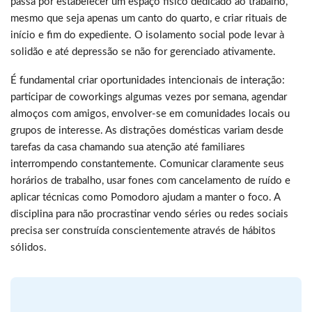
passa por estabelecer um espaço físico dedicado ao trabalho,
mesmo que seja apenas um canto do quarto, e criar rituais de
início e fim do expediente. O isolamento social pode levar à
solidão e até depressão se não for gerenciado ativamente.
É fundamental criar oportunidades intencionais de interação:
participar de coworkings algumas vezes por semana, agendar
almoços com amigos, envolver-se em comunidades locais ou
grupos de interesse. As distrações domésticas variam desde
tarefas da casa chamando sua atenção até familiares
interrompendo constantemente. Comunicar claramente seus
horários de trabalho, usar fones com cancelamento de ruído e
aplicar técnicas como Pomodoro ajudam a manter o foco. A
disciplina para não procrastinar vendo séries ou redes sociais
precisa ser construída conscientemente através de hábitos
sólidos.