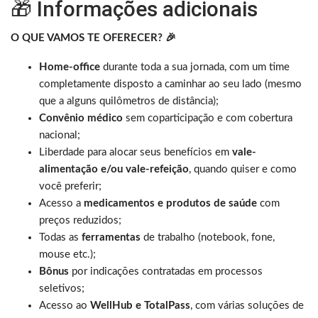
🎁 Informações adicionais
O QUE VAMOS TE OFERECER? 🎉
Home-office
durante toda a sua jornada, com um time
completamente disposto a caminhar ao seu lado (mesmo
que a alguns quilômetros de distância);
Convênio médico
sem coparticipação e com cobertura
nacional;
Liberdade para alocar seus benefícios em
vale-
alimentação e/ou vale-refeição
, quando quiser e como
você preferir;
Acesso a
medicamentos e produtos de saúde
com
preços reduzidos;
Todas as
ferramentas
de trabalho (notebook, fone,
mouse etc.);
Bônus
por indicações contratadas em processos
seletivos;
Acesso ao
WellHub e TotalPass
, com várias soluções de