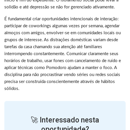
início e fim do expediente. O isolamento social pode levar à
solidão e até depressão se não for gerenciado ativamente.
É fundamental criar oportunidades intencionais de interação:
participar de coworkings algumas vezes por semana, agendar
almoços com amigos, envolver-se em comunidades locais ou
grupos de interesse. As distrações domésticas variam desde
tarefas da casa chamando sua atenção até familiares
interrompendo constantemente. Comunicar claramente seus
horários de trabalho, usar fones com cancelamento de ruído e
aplicar técnicas como Pomodoro ajudam a manter o foco. A
disciplina para não procrastinar vendo séries ou redes sociais
precisa ser construída conscientemente através de hábitos
sólidos.
🚀 Interessado nesta
oportunidade?