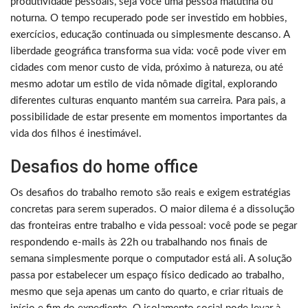
produtividade pessoais, seja você uma pessoa matutina ou
noturna. O tempo recuperado pode ser investido em hobbies,
exercícios, educação continuada ou simplesmente descanso. A
liberdade geográfica transforma sua vida: você pode viver em
cidades com menor custo de vida, próximo à natureza, ou até
mesmo adotar um estilo de vida nômade digital, explorando
diferentes culturas enquanto mantém sua carreira. Para pais, a
possibilidade de estar presente em momentos importantes da
vida dos filhos é inestimável.
Desafios do home office
Os desafios do trabalho remoto são reais e exigem estratégias
concretas para serem superados. O maior dilema é a dissolução
das fronteiras entre trabalho e vida pessoal: você pode se pegar
respondendo e-mails às 22h ou trabalhando nos finais de
semana simplesmente porque o computador está ali. A solução
passa por estabelecer um espaço físico dedicado ao trabalho,
mesmo que seja apenas um canto do quarto, e criar rituais de