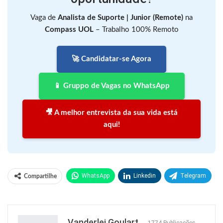
Vaga de
Analista de Suporte | Junior (Remote)
na
Compass UOL
– Trabalho 100% Remoto
🚀 Candidatar-se Agora
📱 Gruppo de Vagas no WhatsApp
🎥 A melhor entrevista da sua vida está
aqui!
WhatsApp
Linkedin
Telegram
Compartilhe
Facebook
Facebook Messenger
Twitter
O email
Vanderlei Goulart