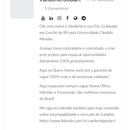
1774 Publicações
0 Comentários
Olá, meu nome é Vanderlei e sou Pós-Graduado
em Gestão de RH pela Universidade Cândido
Mendes.
Já atuei como contratante e contratado, e criei
este projeto para repassar oportunidades
diariamente 100% gratuitamente.
Aqui no Quero Home você tem a garantia de
vagas 100% reais e de empresas validadas!
Aqui repassarei sempre vagas Home Office,
Híbridas e Presenciais, das melhores empresas
do Brasil!
Me siga no Linkedin também para mais conteúdo
sobre empregabilidade e mercado de trabalho:
https://www.linkedin.com/in/vanderleigoulart/