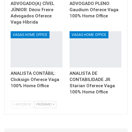
ADVOGADO(A) CÍVEL
ADVOGADO PLENO:
JÚNIOR: Décio Freire
Gaudium Oferece Vaga
Advogados Oferece
100% Home Office
Vaga Híbrida
VAGAS HOME OFFICE
VAGAS HOME OFFICE
ANALISTA CONTÁBIL:
ANALISTA DE
Clicksign Oferece Vaga
CONTABILIDADE JR:
100% Home Office
Starian Oferece Vaga
100% Home Office
ANTERIOR
PRÓXIMO