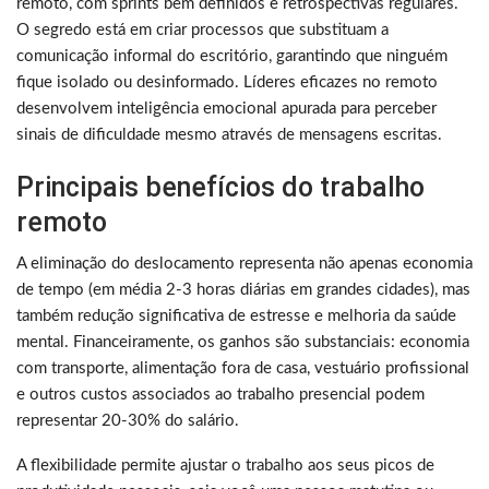
remoto, com sprints bem definidos e retrospectivas regulares.
O segredo está em criar processos que substituam a
comunicação informal do escritório, garantindo que ninguém
fique isolado ou desinformado. Líderes eficazes no remoto
desenvolvem inteligência emocional apurada para perceber
sinais de dificuldade mesmo através de mensagens escritas.
Principais benefícios do trabalho
remoto
A eliminação do deslocamento representa não apenas economia
de tempo (em média 2-3 horas diárias em grandes cidades), mas
também redução significativa de estresse e melhoria da saúde
mental. Financeiramente, os ganhos são substanciais: economia
com transporte, alimentação fora de casa, vestuário profissional
e outros custos associados ao trabalho presencial podem
representar 20-30% do salário.
A flexibilidade permite ajustar o trabalho aos seus picos de