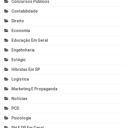
Concursos Públicos
Contabilidade
Direito
Economia
Educação Em Geral
Engehnharia
Estágio
Híbridas Em SP
Logística
Marketing E Propaganda
Notícias
PCD
Psicologia
RH E DP Em Geral