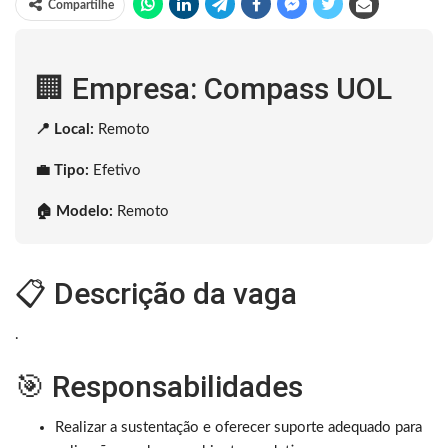
Compartilhe
🏢 Empresa: Compass UOL
📍 Local:
Remoto
💼 Tipo:
Efetivo
🏠 Modelo:
Remoto
📋 Descrição da vaga
.
🎯 Responsabilidades
Realizar a sustentação e oferecer suporte adequado para