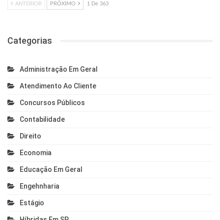
ANTERIOR
PRÓXIMO
1 De 363
Categorias
Administração Em Geral
Atendimento Ao Cliente
Concursos Públicos
Contabilidade
Direito
Economia
Educação Em Geral
Engehnharia
Estágio
Híbridas Em SP