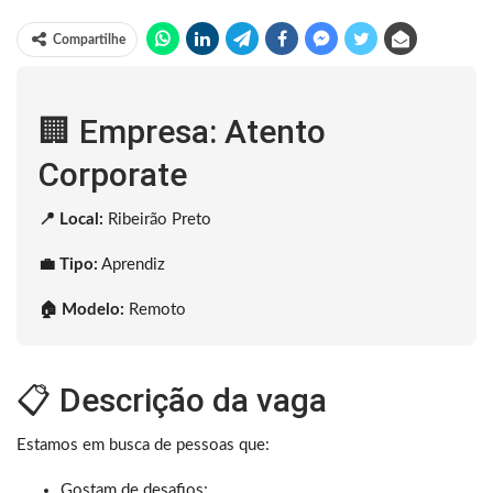
Compartilhe
🏢 Empresa: Atento
Corporate
📍 Local:
Ribeirão Preto
💼 Tipo:
Aprendiz
🏠 Modelo:
Remoto
📋 Descrição da vaga
Estamos em busca de pessoas que:
Gostam de desafios;