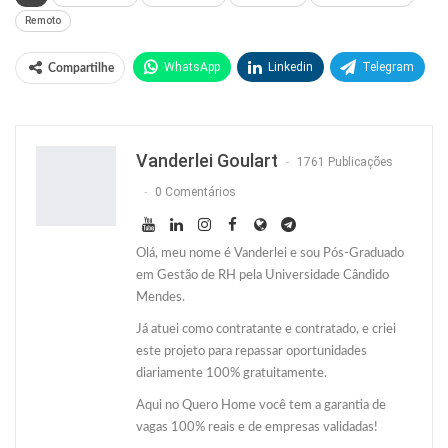
Remoto
WhatsApp
Linkedin
Telegram
Compartilhe
Facebook
Facebook Messenger
Twitter
O email
Vanderlei Goulart
1761 Publicações
0 Comentários
Olá, meu nome é Vanderlei e sou Pós-Graduado
em Gestão de RH pela Universidade Cândido
Mendes.
Já atuei como contratante e contratado, e criei
este projeto para repassar oportunidades
diariamente 100% gratuitamente.
Aqui no Quero Home você tem a garantia de
vagas 100% reais e de empresas validadas!