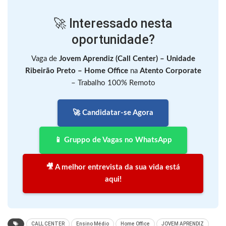
🚀 Interessado nesta
oportunidade?
Vaga de
Jovem Aprendiz (Call Center) – Unidade
Ribeirão Preto – Home Office
na
Atento Corporate
– Trabalho 100% Remoto
🚀 Candidatar-se Agora
📱 Gruppo de Vagas no WhatsApp
🎥 A melhor entrevista da sua vida está
aqui!
CALL CENTER
Ensino Médio
Home Office
JOVEM APRENDIZ