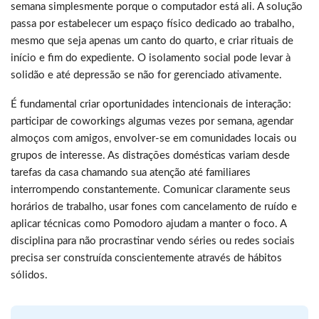
semana simplesmente porque o computador está ali. A solução
passa por estabelecer um espaço físico dedicado ao trabalho,
mesmo que seja apenas um canto do quarto, e criar rituais de
início e fim do expediente. O isolamento social pode levar à
solidão e até depressão se não for gerenciado ativamente.
É fundamental criar oportunidades intencionais de interação:
participar de coworkings algumas vezes por semana, agendar
almoços com amigos, envolver-se em comunidades locais ou
grupos de interesse. As distrações domésticas variam desde
tarefas da casa chamando sua atenção até familiares
interrompendo constantemente. Comunicar claramente seus
horários de trabalho, usar fones com cancelamento de ruído e
aplicar técnicas como Pomodoro ajudam a manter o foco. A
disciplina para não procrastinar vendo séries ou redes sociais
precisa ser construída conscientemente através de hábitos
sólidos.