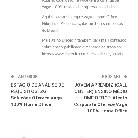
Aqui no Quero Home você tem a garantia de
vagas 100% reais e de empresas validadas!
Aqui repassarei sempre vagas Home Office,
Híbridas e Presenciais, das melhores empresas
do Brasil!
Me siga no Linkedin também para mais conteúdo
sobre empregabilidade e mercado de trabalho:
https://www.linkedin.com/in/vanderleigoulart/
ANTERIOR
PRÓXIMO
ESTÁGIO DE ANÁLISE DE
JOVEM APRENDIZ (CALL
REQUISITOS: ZG
CENTER) ENSINO MÉDIO
Soluções Oferece Vaga
– HOME OFFICE: Atento
100% Home Office
Corporate Oferece Vaga
100% Home Office