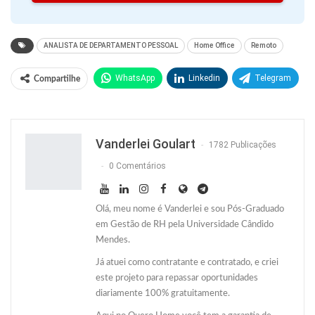
ANALISTA DE DEPARTAMENTO PESSOAL
Home Office
Remoto
WhatsApp
Linkedin
Telegram
Compartilhe
Facebook
Facebook Messenger
Twitter
O email
Vanderlei Goulart
1782 Publicações
0 Comentários
Olá, meu nome é Vanderlei e sou Pós-Graduado
em Gestão de RH pela Universidade Cândido
Mendes.
Já atuei como contratante e contratado, e criei
este projeto para repassar oportunidades
diariamente 100% gratuitamente.