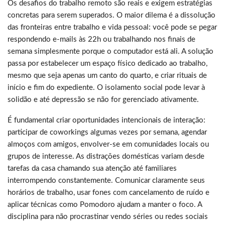
Os desafios do trabalho remoto são reais e exigem estratégias
concretas para serem superados. O maior dilema é a dissolução
das fronteiras entre trabalho e vida pessoal: você pode se pegar
respondendo e-mails às 22h ou trabalhando nos finais de
semana simplesmente porque o computador está ali. A solução
passa por estabelecer um espaço físico dedicado ao trabalho,
mesmo que seja apenas um canto do quarto, e criar rituais de
início e fim do expediente. O isolamento social pode levar à
solidão e até depressão se não for gerenciado ativamente.
É fundamental criar oportunidades intencionais de interação:
participar de coworkings algumas vezes por semana, agendar
almoços com amigos, envolver-se em comunidades locais ou
grupos de interesse. As distrações domésticas variam desde
tarefas da casa chamando sua atenção até familiares
interrompendo constantemente. Comunicar claramente seus
horários de trabalho, usar fones com cancelamento de ruído e
aplicar técnicas como Pomodoro ajudam a manter o foco. A
disciplina para não procrastinar vendo séries ou redes sociais