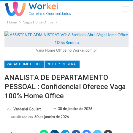
Home
Vagas Home Office
Vaga Home Office no Workei.com.br
VAGAS HOME OFFICE
RH E DP EM GERAL
ANALISTA DE DEPARTAMENTO
PESSOAL : Confidencial Oferece Vaga
100% Home Office
Em
30 de janeiro de 2026
Por
Vanderlei Goulart
Atualizado em
30 de janeiro de 2026