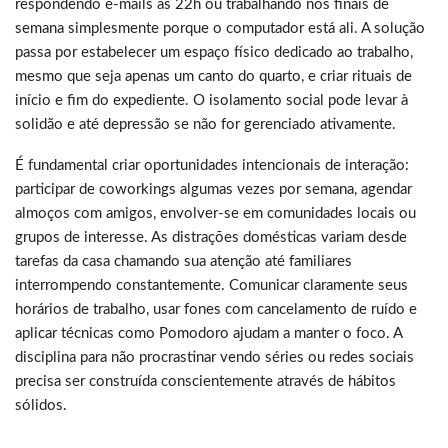
respondendo e-mails às 22h ou trabalhando nos finais de
semana simplesmente porque o computador está ali. A solução
passa por estabelecer um espaço físico dedicado ao trabalho,
mesmo que seja apenas um canto do quarto, e criar rituais de
início e fim do expediente. O isolamento social pode levar à
solidão e até depressão se não for gerenciado ativamente.
É fundamental criar oportunidades intencionais de interação:
participar de coworkings algumas vezes por semana, agendar
almoços com amigos, envolver-se em comunidades locais ou
grupos de interesse. As distrações domésticas variam desde
tarefas da casa chamando sua atenção até familiares
interrompendo constantemente. Comunicar claramente seus
horários de trabalho, usar fones com cancelamento de ruído e
aplicar técnicas como Pomodoro ajudam a manter o foco. A
disciplina para não procrastinar vendo séries ou redes sociais
precisa ser construída conscientemente através de hábitos
sólidos.