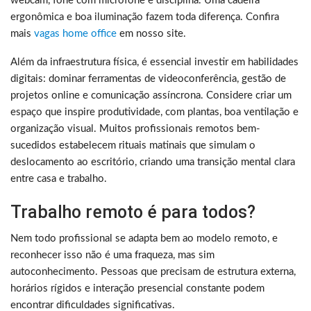
webcam, fone com microfone e disciplina. Uma cadeira
ergonômica e boa iluminação fazem toda diferença. Confira
mais
vagas home office
em nosso site.
Além da infraestrutura física, é essencial investir em habilidades
digitais: dominar ferramentas de videoconferência, gestão de
projetos online e comunicação assíncrona. Considere criar um
espaço que inspire produtividade, com plantas, boa ventilação e
organização visual. Muitos profissionais remotos bem-
sucedidos estabelecem rituais matinais que simulam o
deslocamento ao escritório, criando uma transição mental clara
entre casa e trabalho.
Trabalho remoto é para todos?
Nem todo profissional se adapta bem ao modelo remoto, e
reconhecer isso não é uma fraqueza, mas sim
autoconhecimento. Pessoas que precisam de estrutura externa,
horários rígidos e interação presencial constante podem
encontrar dificuldades significativas.