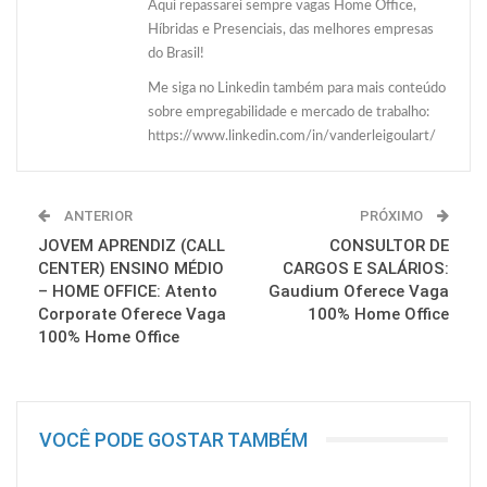
Aqui repassarei sempre vagas Home Office,
Híbridas e Presenciais, das melhores empresas
do Brasil!
Me siga no Linkedin também para mais conteúdo
sobre empregabilidade e mercado de trabalho:
https://www.linkedin.com/in/vanderleigoulart/
ANTERIOR
PRÓXIMO
JOVEM APRENDIZ (CALL
CONSULTOR DE
CENTER) ENSINO MÉDIO
CARGOS E SALÁRIOS:
– HOME OFFICE: Atento
Gaudium Oferece Vaga
Corporate Oferece Vaga
100% Home Office
100% Home Office
VOCÊ PODE GOSTAR TAMBÉM