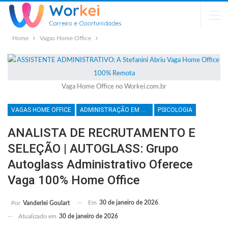
Home
Vagas Home Office
Vaga Home Office no Workei.com.br
VAGAS HOME OFFICE
ADMINISTRAÇÃO EM GERAL
PSICOLOGIA
ANALISTA DE RECRUTAMENTO E
SELEÇÃO | AUTOGLASS: Grupo
Autoglass Administrativo Oferece
Vaga 100% Home Office
Em
30 de janeiro de 2026
Por
Vanderlei Goulart
Atualizado em
30 de janeiro de 2026