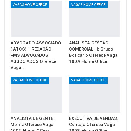
VAGAS HOME OFFICE
VAGAS HOME OFFICE
ADVOGADO ASSOCIADO
ANALISTA GESTÃO
( ATOS) – REDAÇÃO:
COMERCIAL III: Grupo
RMS ADVOGADOS
Boticário Oferece Vaga
ASSOCIADOS Oferece
100% Home Office
Vaga…
VAGAS HOME OFFICE
VAGAS HOME OFFICE
ANALISTA DE GENTE:
EXECUTIVA DE VENDAS:
Motriz Oferece Vaga
Contajá Oferece Vaga
100% Home Office
100% Home Office