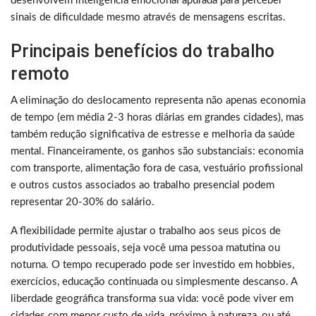
desenvolvem inteligência emocional apurada para perceber
sinais de dificuldade mesmo através de mensagens escritas.
Principais benefícios do trabalho
remoto
A eliminação do deslocamento representa não apenas economia
de tempo (em média 2-3 horas diárias em grandes cidades), mas
também redução significativa de estresse e melhoria da saúde
mental. Financeiramente, os ganhos são substanciais: economia
com transporte, alimentação fora de casa, vestuário profissional
e outros custos associados ao trabalho presencial podem
representar 20-30% do salário.
A flexibilidade permite ajustar o trabalho aos seus picos de
produtividade pessoais, seja você uma pessoa matutina ou
noturna. O tempo recuperado pode ser investido em hobbies,
exercícios, educação continuada ou simplesmente descanso. A
liberdade geográfica transforma sua vida: você pode viver em
cidades com menor custo de vida, próximo à natureza, ou até