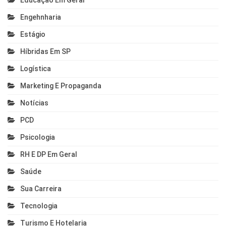
Educação Em Geral
Engehnharia
Estágio
Híbridas Em SP
Logística
Marketing E Propaganda
Notícias
PCD
Psicologia
RH E DP Em Geral
Saúde
Sua Carreira
Tecnologia
Turismo E Hotelaria