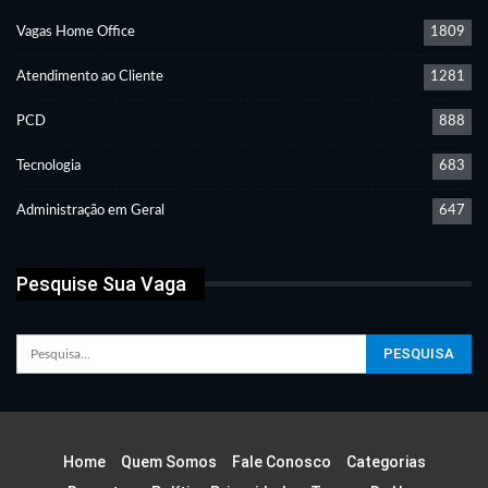
Vagas Home Office
1809
Atendimento ao Cliente
1281
PCD
888
Tecnologia
683
Administração em Geral
647
Pesquise Sua Vaga
Home
Quem Somos
Fale Conosco
Categorias