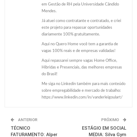
em Gestão de RH pela Universidade Cândido
Mendes.
Já atuei como contratante e contratado, e criei
este projeto para repassar oportunidades
diariamente 100% gratuitamente.
Aqui no Quero Home você tem a garantia de
vagas 100% reais e de empresas validadas!
Aqui repassarei sempre vagas Home Office,
Híbridas e Presenciais, das melhores empresas
do Brasil!
Me siga no Linkedin também para mais conteúdo
sobre empregabilidade e mercado de trabalho:
https://www.linkedin.com/in/vanderleigoulart/
ANTERIOR
PRÓXIMO
TÉCNICO
ESTÁGIO EM SOCIAL
FATURAMENTO: Alper
MEDIA: Silva Gym