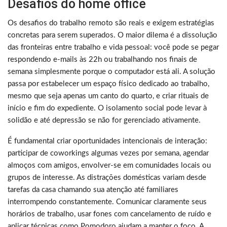
Desafios do home office
Os desafios do trabalho remoto são reais e exigem estratégias
concretas para serem superados. O maior dilema é a dissolução
das fronteiras entre trabalho e vida pessoal: você pode se pegar
respondendo e-mails às 22h ou trabalhando nos finais de
semana simplesmente porque o computador está ali. A solução
passa por estabelecer um espaço físico dedicado ao trabalho,
mesmo que seja apenas um canto do quarto, e criar rituais de
início e fim do expediente. O isolamento social pode levar à
solidão e até depressão se não for gerenciado ativamente.
É fundamental criar oportunidades intencionais de interação:
participar de coworkings algumas vezes por semana, agendar
almoços com amigos, envolver-se em comunidades locais ou
grupos de interesse. As distrações domésticas variam desde
tarefas da casa chamando sua atenção até familiares
interrompendo constantemente. Comunicar claramente seus
horários de trabalho, usar fones com cancelamento de ruído e
aplicar técnicas como Pomodoro ajudam a manter o foco. A