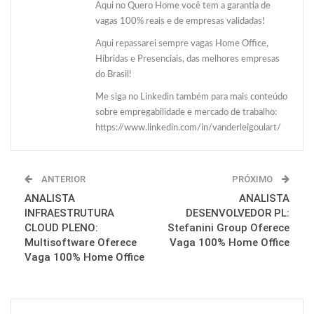
Aqui no Quero Home você tem a garantia de
vagas 100% reais e de empresas validadas!
Aqui repassarei sempre vagas Home Office,
Híbridas e Presenciais, das melhores empresas
do Brasil!
Me siga no Linkedin também para mais conteúdo
sobre empregabilidade e mercado de trabalho:
https://www.linkedin.com/in/vanderleigoulart/
ANTERIOR
PRÓXIMO
ANALISTA
ANALISTA
INFRAESTRUTURA
DESENVOLVEDOR PL:
CLOUD PLENO:
Stefanini Group Oferece
Multisoftware Oferece
Vaga 100% Home Office
Vaga 100% Home Office