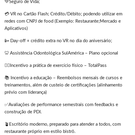
💚Seguro de Vida;
💳 VR no Cartão Flash; Crédito/Débito; podendo utilizar em
redes com CNPJ de food (Exemplo: Restaurante;Mercado e
Aplicativos)
📴 Day-off + crédito extra no VR no dia do aniversário;
🦷 Assistência Odontológica SulAmérica – Plano opcional
🏋🏻Incentivo a prática de exercício físico – TotalPass
📚 Incentivo a educação – Reembolsos mensais de cursos e
treinamentos, além de custeio de certificações (alinhamento
prévio com liderança)
✅Avaliações de performance semestrais com feedbacks e
construção de PDI.
🪴Escritório moderno, preparado para atender a todos, com
restaurante próprio em estilo bistrô.