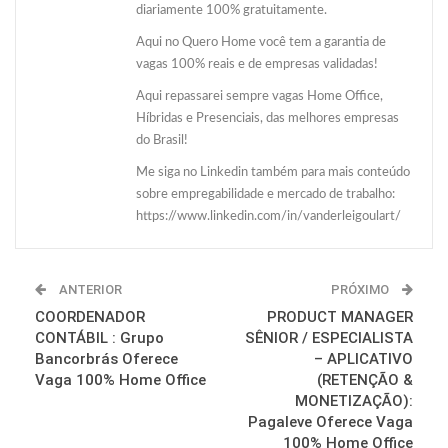
diariamente 100% gratuitamente.
Aqui no Quero Home você tem a garantia de
vagas 100% reais e de empresas validadas!
Aqui repassarei sempre vagas Home Office,
Híbridas e Presenciais, das melhores empresas
do Brasil!
Me siga no Linkedin também para mais conteúdo
sobre empregabilidade e mercado de trabalho:
https://www.linkedin.com/in/vanderleigoulart/
ANTERIOR
PRÓXIMO
COORDENADOR
PRODUCT MANAGER
CONTÁBIL : Grupo
SÊNIOR / ESPECIALISTA
Bancorbrás Oferece
– APLICATIVO
Vaga 100% Home Office
(RETENÇÃO &
MONETIZAÇÃO):
Pagaleve Oferece Vaga
100% Home Office