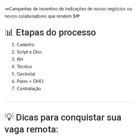
📣Campanhas de incentivo de indicações de novos negócios ou
novos colaboradores que rendem $💸
📊 Etapas do processo
Cadastro
Script e Disc
RH
Técnico
Gestor(a)
Pares + DHO
Contratação
💡 Dicas para conquistar sua
vaga remota: