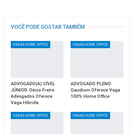
VOCÊ PODE GOSTAR TAMBÉM
VAGAS HOME OFFICE
VAGAS HOME OFFICE
ADVOGADO(A) CÍVEL
ADVOGADO PLENO:
JÚNIOR: Décio Freire
Gaudium Oferece Vaga
Advogados Oferece
100% Home Office
Vaga Híbrida
VAGAS HOME OFFICE
VAGAS HOME OFFICE