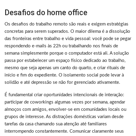
Desafios do home office
Os desafios do trabalho remoto são reais e exigem estratégias
concretas para serem superados. O maior dilema é a dissolução
das fronteiras entre trabalho e vida pessoal: você pode se pegar
respondendo e-mails às 22h ou trabalhando nos finais de
semana simplesmente porque o computador está ali. A solução
passa por estabelecer um espaço físico dedicado ao trabalho,
mesmo que seja apenas um canto do quarto, e criar rituais de
início e fim do expediente. O isolamento social pode levar à
solidão e até depressão se não for gerenciado ativamente.
É fundamental criar oportunidades intencionais de interação:
participar de coworkings algumas vezes por semana, agendar
almoços com amigos, envolver-se em comunidades locais ou
grupos de interesse. As distrações domésticas variam desde
tarefas da casa chamando sua atenção até familiares
interrompendo constantemente. Comunicar claramente seus