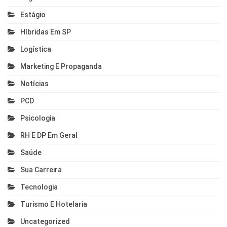
Estágio
Híbridas Em SP
Logística
Marketing E Propaganda
Notícias
PCD
Psicologia
RH E DP Em Geral
Saúde
Sua Carreira
Tecnologia
Turismo E Hotelaria
Uncategorized