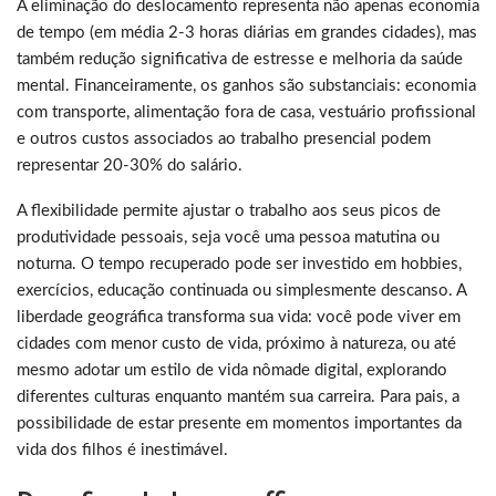
A eliminação do deslocamento representa não apenas economia
de tempo (em média 2-3 horas diárias em grandes cidades), mas
também redução significativa de estresse e melhoria da saúde
mental. Financeiramente, os ganhos são substanciais: economia
com transporte, alimentação fora de casa, vestuário profissional
e outros custos associados ao trabalho presencial podem
representar 20-30% do salário.
A flexibilidade permite ajustar o trabalho aos seus picos de
produtividade pessoais, seja você uma pessoa matutina ou
noturna. O tempo recuperado pode ser investido em hobbies,
exercícios, educação continuada ou simplesmente descanso. A
liberdade geográfica transforma sua vida: você pode viver em
cidades com menor custo de vida, próximo à natureza, ou até
mesmo adotar um estilo de vida nômade digital, explorando
diferentes culturas enquanto mantém sua carreira. Para pais, a
possibilidade de estar presente em momentos importantes da
vida dos filhos é inestimável.