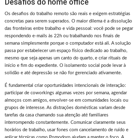
Desafios do home office
Os desafios do trabalho remoto são reais e exigem estratégias
concretas para serem superados. O maior dilema é a dissolução
das fronteiras entre trabalho e vida pessoal: você pode se pegar
respondendo e-mails às 22h ou trabalhando nos finais de
semana simplesmente porque o computador está ali. A solução
passa por estabelecer um espaço físico dedicado ao trabalho,
mesmo que seja apenas um canto do quarto, e criar rituais de
início e fim do expediente. O isolamento social pode levar à
solidão e até depressão se não for gerenciado ativamente.
É fundamental criar oportunidades intencionais de interação:
participar de coworkings algumas vezes por semana, agendar
almoços com amigos, envolver-se em comunidades locais ou
grupos de interesse. As distrações domésticas variam desde
tarefas da casa chamando sua atenção até familiares
interrompendo constantemente. Comunicar claramente seus
horários de trabalho, usar fones com cancelamento de ruído e
aplicar técnicas como Pomodoro ajudam a manter o foco. A