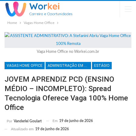
Home
Vagas Home Office
Vaga Home Office no Workei.com.br
VAGAS HOME OFFICE
ADMINISTRAÇÃO EM GERAL
ESTÁGIO
JOVEM APRENDIZ PCD (ENSINO
MÉDIO – INCOMPLETO): Spread
Tecnologia Oferece Vaga 100% Home
Office
Em
19 de junho de 2026
Por
Vanderlei Goulart
Atualizado em
19 de junho de 2026