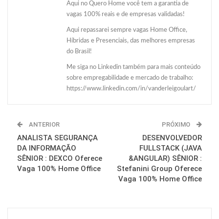
Aqui no Quero Home você tem a garantia de
vagas 100% reais e de empresas validadas!
Aqui repassarei sempre vagas Home Office,
Híbridas e Presenciais, das melhores empresas
do Brasil!
Me siga no Linkedin também para mais conteúdo
sobre empregabilidade e mercado de trabalho:
https://www.linkedin.com/in/vanderleigoulart/
ANTERIOR
PRÓXIMO
ANALISTA SEGURANÇA
DESENVOLVEDOR
DA INFORMAÇÃO
FULLSTACK (JAVA
SÊNIOR : DEXCO Oferece
&ANGULAR) SÊNIOR :
Vaga 100% Home Office
Stefanini Group Oferece
Vaga 100% Home Office