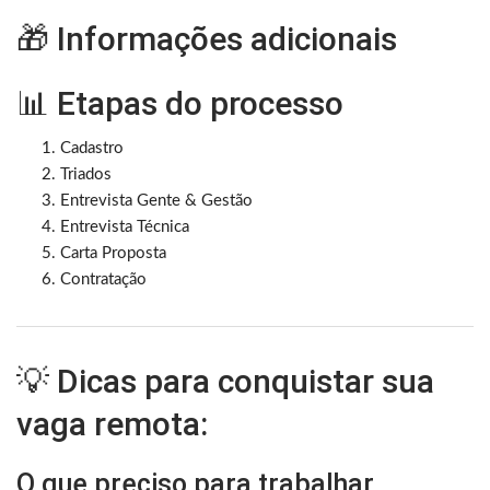
🎁 Informações adicionais
📊 Etapas do processo
Cadastro
Triados
Entrevista Gente & Gestão
Entrevista Técnica
Carta Proposta
Contratação
💡 Dicas para conquistar sua
vaga remota:
O que preciso para trabalhar