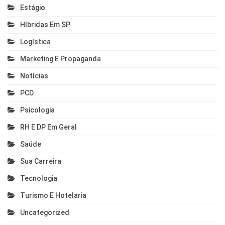
Estágio
Híbridas Em SP
Logística
Marketing E Propaganda
Notícias
PCD
Psicologia
RH E DP Em Geral
Saúde
Sua Carreira
Tecnologia
Turismo E Hotelaria
Uncategorized