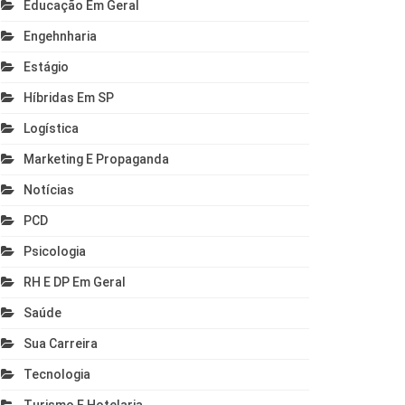
Educação Em Geral
Engehnharia
Estágio
Híbridas Em SP
Logística
Marketing E Propaganda
Notícias
PCD
Psicologia
RH E DP Em Geral
Saúde
Sua Carreira
Tecnologia