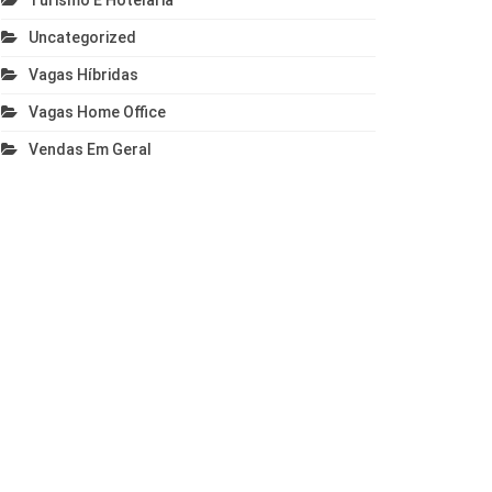
Turismo E Hotelaria
Uncategorized
Vagas Híbridas
Vagas Home Office
Vendas Em Geral