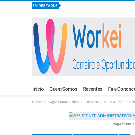
EM DESTAQUE:
Início
Quem Somos
Recentes
Fale Conosc
Home
Vagas Home Office
DESENVOLVEDOR PHP PLENO : 
Vaga Home O