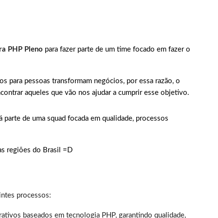
ra PHP Pleno
para fazer parte de um time focado em fazer o
os para pessoas transformam negócios, por essa razão, o
contrar aqueles que vão nos ajudar a cumprir esse objetivo.
á parte de uma squad focada em qualidade, processos
s regiões do Brasil =D
intes processos:
rativos baseados em tecnologia PHP, garantindo qualidade,