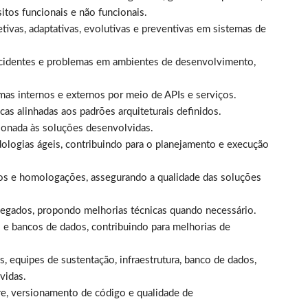
tos funcionais e não funcionais.
ivas, adaptativas, evolutivas e preventivas em sistemas de
 incidentes e problemas em ambientes de desenvolvimento,
mas internos e externos por meio de APIs e serviços.
cas alinhadas aos padrões arquiteturais definidos.
ionada às soluções desenvolvidas.
dologias ágeis, contribuindo para o planejamento e execução
ados e homologações, assegurando a qualidade das soluções
legados, propondo melhorias técnicas quando necessário.
 e bancos de dados, contribuindo para melhorias de
s, equipes de sustentação, infraestrutura, banco de dados,
vidas.
re, versionamento de código e qualidade de