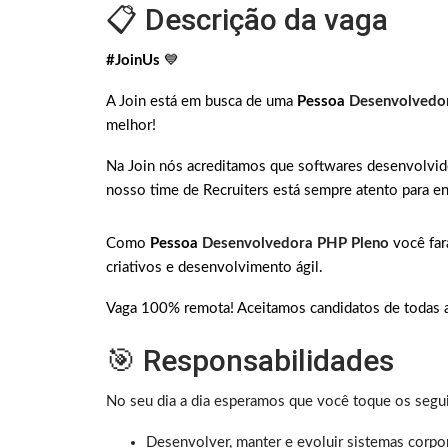
📋 Descrição da vaga
#JoinUs
💙
A Join está em busca de uma
Pessoa
Desenvolvedo
melhor!
Na Join nós acreditamos que softwares desenvolvid
nosso time de Recruiters está sempre atento para en
Como
Pessoa
Desenvolvedora PHP Pleno
você far
criativos e desenvolvimento ágil.
Vaga 100% remota! Aceitamos candidatos de todas a
🎯 Responsabilidades
No seu dia a dia esperamos que você toque os segu
Desenvolver, manter e evoluir sistemas corpo