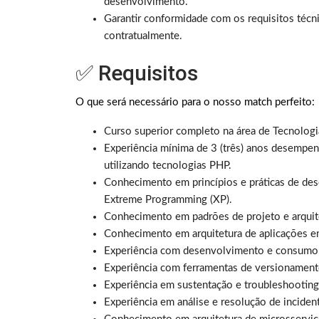
desenvolvimento.
Garantir conformidade com os requisitos técn
contratualmente.
✅ Requisitos
O que será necessário para o nosso match perfeito:
Curso superior completo na área de Tecnologia
Experiência mínima de 3 (três) anos desempe
utilizando tecnologias PHP.
Conhecimento em princípios e práticas de des
Extreme Programming (XP).
Conhecimento em padrões de projeto e arquite
Conhecimento em arquitetura de aplicações e
Experiência com desenvolvimento e consumo d
Experiência com ferramentas de versionament
Experiência em sustentação e troubleshooting
Experiência em análise e resolução de incide