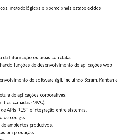
icos, metodológicos e operacionais estabelecidos
 da Informação ou áreas correlatas.
nhando funções de desenvolvimento de aplicações web
envolvimento de software ágil, incluindo Scrum, Kanban e
tura de aplicações corporativas.
m três camadas (MVC).
e APIs REST e integração entre sistemas.
o de código.
 de ambientes produtivos.
ntes em produção.