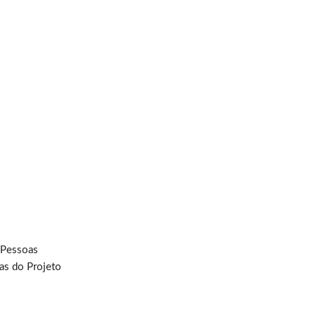
 Pessoas
as do Projeto