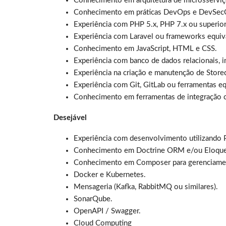
Conhecimento em arquitetura de microsserviç
Conhecimento em práticas DevOps e DevSec
Experiência com PHP 5.x, PHP 7.x ou superior
Experiência com Laravel ou frameworks equiv
Conhecimento em JavaScript, HTML e CSS.
Experiência com banco de dados relacionais, i
Experiência na criação e manutenção de Stor
Experiência com Git, GitLab ou ferramentas eq
Conhecimento em ferramentas de integração c
Desejável
Experiência com desenvolvimento utilizando
Conhecimento em Doctrine ORM e/ou Eloqu
Conhecimento em Composer para gerenciamen
Docker e Kubernetes.
Mensageria (Kafka, RabbitMQ ou similares).
SonarQube.
OpenAPI / Swagger.
Cloud Computing