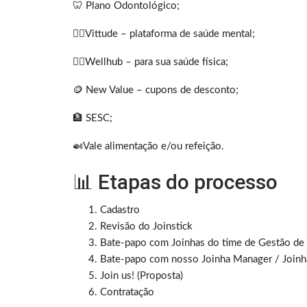
🦷 Plano Odontológico;
🧘‍♀️Vittude – plataforma de saúde mental;
🏋️‍♂️Wellhub – para sua saúde física;
🪙 New Value – cupons de desconto;
🏦 SESC;
🍛Vale alimentação e/ou refeição.
📊 Etapas do processo
Cadastro
Revisão do Joinstick
Bate-papo com Joinhas do time de Gestão de
Bate-papo com nosso Joinha Manager / Joinh
Join us! (Proposta)
Contratação