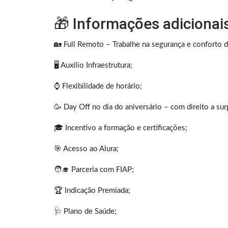
🎁 Informações adicionai
🏡 Full Remoto – Trabalhe na segurança e conforto d
🖥️ Auxílio Infraestrutura;
⌚️ Flexibilidade de horário;
🥳 Day Off no dia do aniversário – com direito a su
🎓 Incentivo a formação e certificações;
🎯 Acesso ao Alura;
🧑‍🎓 Parceria com FIAP;
🏆 Indicação Premiada;
🩺 Plano de Saúde;