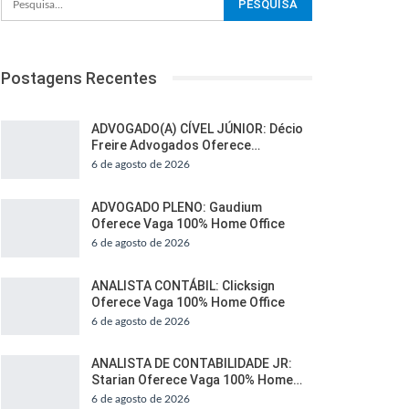
Postagens Recentes
ADVOGADO(A) CÍVEL JÚNIOR: Décio
Freire Advogados Oferece…
6 de agosto de 2026
ADVOGADO PLENO: Gaudium
Oferece Vaga 100% Home Office
6 de agosto de 2026
ANALISTA CONTÁBIL: Clicksign
Oferece Vaga 100% Home Office
6 de agosto de 2026
ANALISTA DE CONTABILIDADE JR:
Starian Oferece Vaga 100% Home…
6 de agosto de 2026