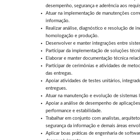
desempenho, segurança e aderência aos requisi
Atuar na implementação de manutenções corret
informação.
Realizar análise, diagnóstico e resolução de
homologação e produção.
Desenvolver e manter integrações entre siste
Participar da implementação de soluções técni
Elaborar e manter documentação técnica relac
Participar de cerimônias e atividades de meto
das entregas.
Apoiar atividades de testes unitários, integr
entregues.
Atuar na manutenção e evolução de sistemas 
Apoiar a análise de desempenho de aplicações
performance e estabilidade.
Trabalhar em conjunto com analistas, arquiteto
segurança da informação e demais áreas envol
Aplicar boas práticas de engenharia de softwa