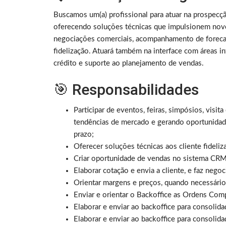
Buscamos um(a) profissional para atuar na prospecçã
oferecendo soluções técnicas que impulsionem novo
negociações comerciais, acompanhamento de forecast 
fidelização. Atuará também na interface com áreas in
crédito e suporte ao planejamento de vendas.
🎯 Responsabilidades
Participar de eventos, feiras, simpósios, visit
tendências de mercado e gerando oportunidad
prazo;
Oferecer soluções técnicas aos cliente fideli
Criar oportunidade de vendas no sistema CRM
Elaborar cotação e envia a cliente, e faz nego
Orientar margens e preços, quando necessário
Enviar e orientar o Backoffice as Ordens Co
Elaborar e enviar ao backoffice para consolid
Elaborar e enviar ao backoffice para consolida