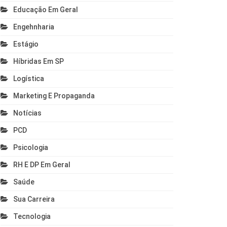
Educação Em Geral
Engehnharia
Estágio
Híbridas Em SP
Logística
Marketing E Propaganda
Notícias
PCD
Psicologia
RH E DP Em Geral
Saúde
Sua Carreira
Tecnologia