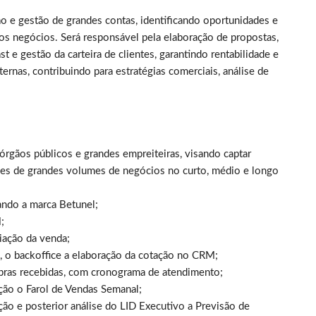
o e gestão de grandes contas, identificando oportunidades e
s negócios. Será responsável pela elaboração de propostas,
e gestão da carteira de clientes, garantindo rentabilidade e
ternas, contribuindo para estratégias comerciais, análise de
a órgãos públicos e grandes empreiteiras, visando captar
es de grandes volumes de negócios no curto, médio e longo
zando a marca Betunel;
;
ciação da venda;
, o backoffice a elaboração da cotação no CRM;
mpras recebidas, com cronograma de atendimento;
ação o Farol de Vendas Semanal;
ção e posterior análise do LID Executivo a Previsão de