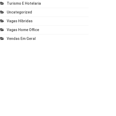
Turismo E Hotelaria
Uncategorized
Vagas Híbridas
Vagas Home Office
Vendas Em Geral