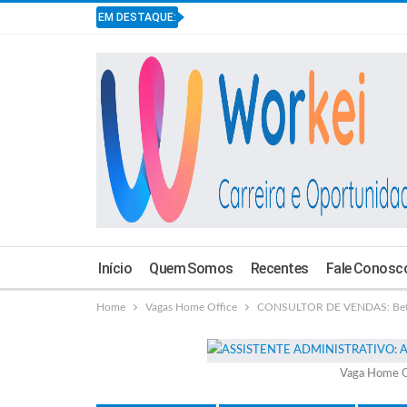
EM DESTAQUE:
Início
Quem Somos
Recentes
Fale Conosc
Home
Vagas Home Office
CONSULTOR DE VENDAS: Betun
Vaga Home O