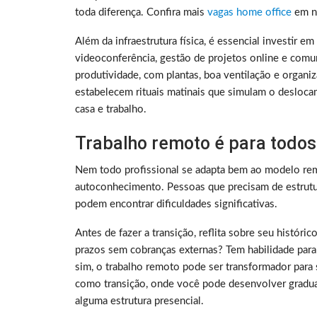
toda diferença. Confira mais
vagas home office
em no
Além da infraestrutura física, é essencial investir e
videoconferência, gestão de projetos online e comu
produtividade, com plantas, boa ventilação e organ
estabelecem rituais matinais que simulam o deslocam
casa e trabalho.
Trabalho remoto é para todos
Nem todo profissional se adapta bem ao modelo rem
autoconhecimento. Pessoas que precisam de estrutura
podem encontrar dificuldades significativas.
Antes de fazer a transição, reflita sobre seu histó
prazos sem cobranças externas? Tem habilidade para
sim, o trabalho remoto pode ser transformador para 
como transição, onde você pode desenvolver gradu
alguma estrutura presencial.