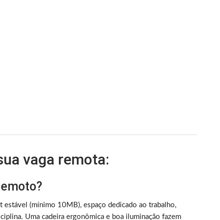
 sua vaga remota:
 remoto?
et estável (mínimo 10MB), espaço dedicado ao trabalho,
iplina. Uma cadeira ergonômica e boa iluminação fazem