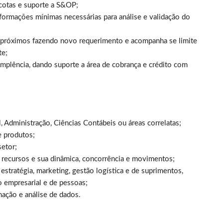
 cotas e suporte a S&OP;
formações mínimas necessárias para análise e validação do
próximos fazendo novo requerimento e acompanha se limite
te;
implência, dando suporte a área de cobrança e crédito com
 Administração, Ciências Contábeis ou áreas correlatas;
e produtos;
setor;
e recursos e sua dinâmica, concorrência e movimentos;
estratégia, marketing, gestão logística e de suprimentos,
o empresarial e de pessoas;
ação e análise de dados.