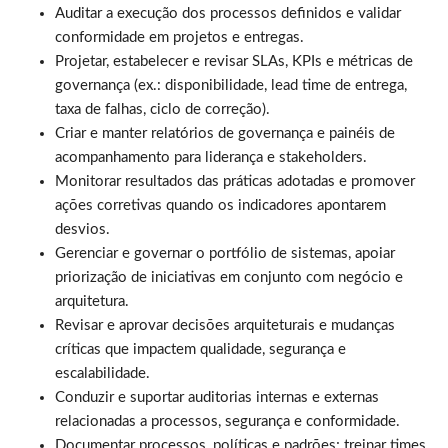
Auditar a execução dos processos definidos e validar
conformidade em projetos e entregas.
Projetar, estabelecer e revisar SLAs, KPIs e métricas de
governança (ex.: disponibilidade, lead time de entrega,
taxa de falhas, ciclo de correção).
Criar e manter relatórios de governança e painéis de
acompanhamento para liderança e stakeholders.
Monitorar resultados das práticas adotadas e promover
ações corretivas quando os indicadores apontarem
desvios.
Gerenciar e governar o portfólio de sistemas, apoiar
priorização de iniciativas em conjunto com negócio e
arquitetura.
Revisar e aprovar decisões arquiteturais e mudanças
críticas que impactem qualidade, segurança e
escalabilidade.
Conduzir e suportar auditorias internas e externas
relacionadas a processos, segurança e conformidade.
Documentar processos, políticas e padrões; treinar times