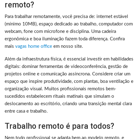
remoto?
Para trabalhar remotamente, você precisa de: internet estável
(mínimo 10MB), espaço dedicado ao trabalho, computador com
webcam, fone com microfone e disciplina. Uma cadeira
ergonômica e boa iluminação fazem toda diferença. Confira
mais
vagas home office
em nosso site.
Além da infraestrutura física, é essencial investir em habilidades
digitais: dominar ferramentas de videoconferência, gestão de
projetos online e comunicação assíncrona. Considere criar um
espaço que inspire produtividade, com plantas, boa ventilação e
organização visual. Muitos profissionais remotos bem-
sucedidos estabelecem rituais matinais que simulam o
deslocamento ao escritório, criando uma transição mental clara
entre casa e trabalho.
Trabalho remoto é para todos?
Nem todo profissional se adapta bem ao modelo remoto, e