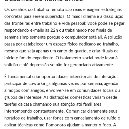
Os desafios do trabalho remoto são reais e exigem estratégias
concretas para serem superados. O maior dilema é a dissolução
das fronteiras entre trabalho e vida pessoal: você pode se pegar
respondendo e-mails às 22h ou trabalhando nos finais de
semana simplesmente porque o computador está ali. A solução
passa por estabelecer um espaço físico dedicado ao trabalho,
mesmo que seja apenas um canto do quarto, e criar rituais de
início e fim do expediente. O isolamento social pode levar à
solidão e até depressão se não for gerenciado ativamente.
É fundamental criar oportunidades intencionais de interação:
participar de coworkings algumas vezes por semana, agendar
almoços com amigos, envolver-se em comunidades locais ou
grupos de interesse. As distrações domésticas variam desde
tarefas da casa chamando sua atenção até familiares
interrompendo constantemente. Comunicar claramente seus
horários de trabalho, usar fones com cancelamento de ruído e
aplicar técnicas como Pomodoro ajudam a manter o foco. A