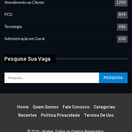
Atendimento ao Cliente
1290
PCD
894
Tecnologia
686
Administração em Geral
650
Pesquise Sua Vaga
Home
Quem Somos
Fale Conosco
Categorias
Recentes
Política Privacidade
Termos De Uso
© 2026 - Workei. Todos os Direitos Reservados.