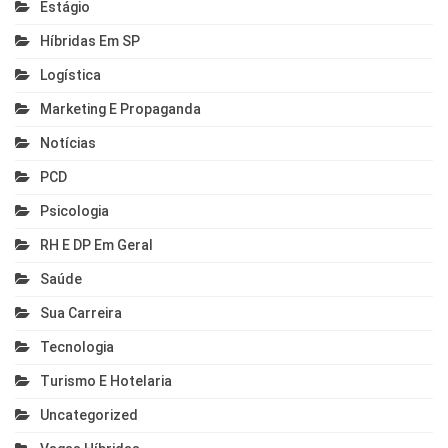
Estágio
Híbridas Em SP
Logística
Marketing E Propaganda
Notícias
PCD
Psicologia
RH E DP Em Geral
Saúde
Sua Carreira
Tecnologia
Turismo E Hotelaria
Uncategorized