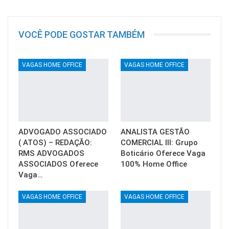
VOCÊ PODE GOSTAR TAMBÉM
VAGAS HOME OFFICE
VAGAS HOME OFFICE
ADVOGADO ASSOCIADO
ANALISTA GESTÃO
( ATOS) – REDAÇÃO:
COMERCIAL III: Grupo
RMS ADVOGADOS
Boticário Oferece Vaga
ASSOCIADOS Oferece
100% Home Office
Vaga…
VAGAS HOME OFFICE
VAGAS HOME OFFICE