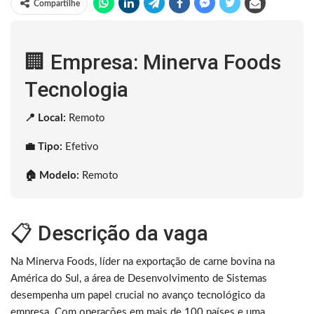
Compartilhe
🏢 Empresa: Minerva Foods
Tecnologia
📍 Local:
Remoto
💼 Tipo:
Efetivo
🏠 Modelo:
Remoto
📋 Descrição da vaga
Na Minerva Foods, líder na exportação de carne bovina na
América do Sul, a área de Desenvolvimento de Sistemas
desempenha um papel crucial no avanço tecnológico da
empresa. Com operações em mais de 100 países e uma