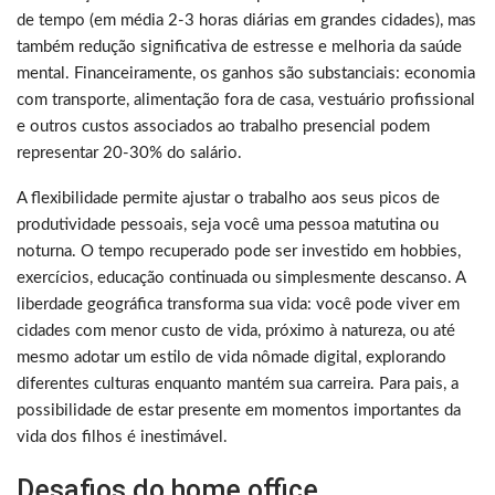
de tempo (em média 2-3 horas diárias em grandes cidades), mas
também redução significativa de estresse e melhoria da saúde
mental. Financeiramente, os ganhos são substanciais: economia
com transporte, alimentação fora de casa, vestuário profissional
e outros custos associados ao trabalho presencial podem
representar 20-30% do salário.
A flexibilidade permite ajustar o trabalho aos seus picos de
produtividade pessoais, seja você uma pessoa matutina ou
noturna. O tempo recuperado pode ser investido em hobbies,
exercícios, educação continuada ou simplesmente descanso. A
liberdade geográfica transforma sua vida: você pode viver em
cidades com menor custo de vida, próximo à natureza, ou até
mesmo adotar um estilo de vida nômade digital, explorando
diferentes culturas enquanto mantém sua carreira. Para pais, a
possibilidade de estar presente em momentos importantes da
vida dos filhos é inestimável.
Desafios do home office