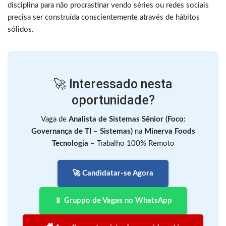
disciplina para não procrastinar vendo séries ou redes sociais
precisa ser construída conscientemente através de hábitos
sólidos.
🚀 Interessado nesta
oportunidade?
Vaga de
Analista de Sistemas Sênior (Foco:
Governança de TI – Sistemas)
na
Minerva Foods
Tecnologia
– Trabalho 100% Remoto
🚀 Candidatar-se Agora
📱 Gruppo de Vagas no WhatsApp