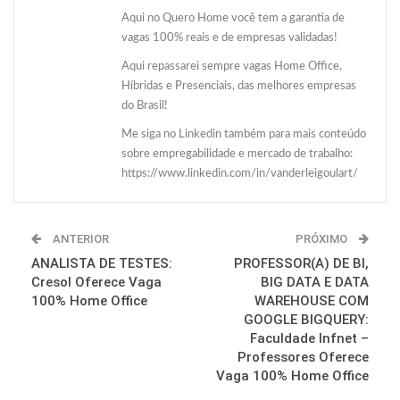
Aqui no Quero Home você tem a garantia de
vagas 100% reais e de empresas validadas!
Aqui repassarei sempre vagas Home Office,
Híbridas e Presenciais, das melhores empresas
do Brasil!
Me siga no Linkedin também para mais conteúdo
sobre empregabilidade e mercado de trabalho:
https://www.linkedin.com/in/vanderleigoulart/
ANTERIOR
PRÓXIMO
ANALISTA DE TESTES:
PROFESSOR(A) DE BI,
Cresol Oferece Vaga
BIG DATA E DATA
100% Home Office
WAREHOUSE COM
GOOGLE BIGQUERY:
Faculdade Infnet –
Professores Oferece
Vaga 100% Home Office