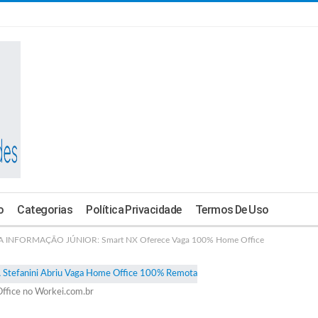
o
Categorias
Política Privacidade
Termos De Uso
INFORMAÇÃO JÚNIOR: Smart NX Oferece Vaga 100% Home Office
ffice no Workei.com.br