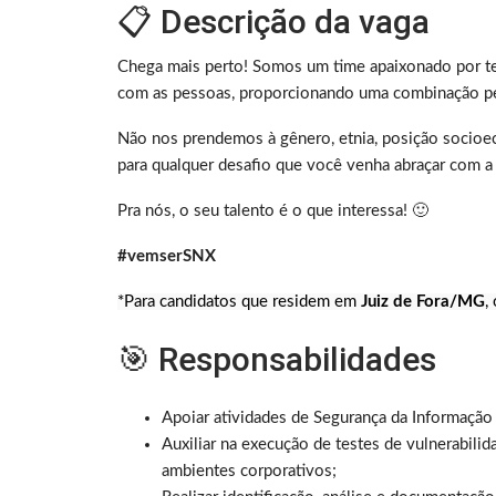
📋 Descrição da vaga
Chega mais perto! Somos um time apaixonado por te
com as pessoas, proporcionando uma combinação pe
Não nos prendemos à gênero, etnia, posição socioec
para qualquer desafio que você venha abraçar com a 
Pra nós, o seu talento é o que interessa! 🙂
#vemserSNX
*Para candidatos que residem em
Juiz de Fora/MG
,
🎯 Responsabilidades
Apoiar atividades de Segurança da Informação
Auxiliar na execução de testes de vulnerabilid
ambientes corporativos;