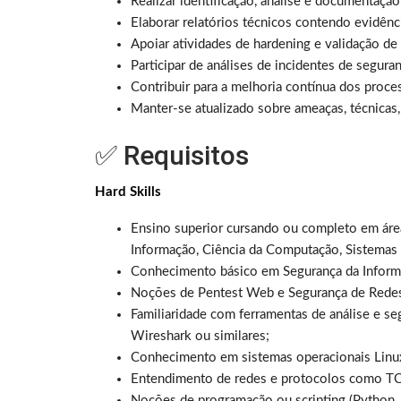
Realizar identificação, análise e documentação
Elaborar relatórios técnicos contendo evidênc
Apoiar atividades de hardening e validação de
Participar de análises de incidentes de segur
Contribuir para a melhoria contínua dos proce
Manter-se atualizado sobre ameaças, técnicas
✅ Requisitos
Hard Skills
Ensino superior cursando ou completo em área
Informação, Ciência da Computação, Sistemas
Conhecimento básico em Segurança da Inform
Noções de Pentest Web e Segurança de Rede
Familiaridade com ferramentas de análise e 
Wireshark ou similares;
Conhecimento em sistemas operacionais Lin
Entendimento de redes e protocolos como T
Noções de programação ou scripting (Python,