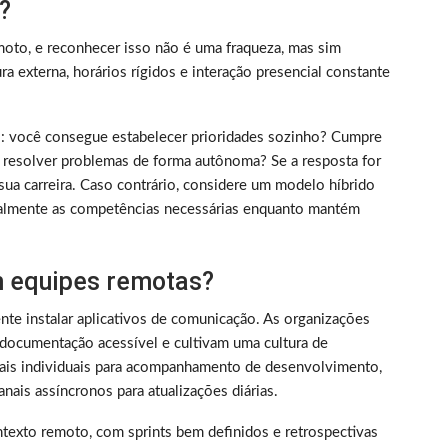
?
oto, e reconhecer isso não é uma fraqueza, mas sim
 externa, horários rígidos e interação presencial constante
rico: você consegue estabelecer prioridades sozinho? Cumpre
 resolver problemas de forma autônoma? Se a resposta for
sua carreira. Caso contrário, considere um modelo híbrido
almente as competências necessárias enquanto mantém
 equipes remotas?
nte instalar aplicativos de comunicação. As organizações
documentação acessível e cultivam uma cultura de
nais individuais para acompanhamento de desenvolvimento,
nais assíncronos para atualizações diárias.
texto remoto, com sprints bem definidos e retrospectivas