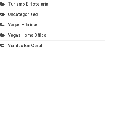
Turismo E Hotelaria
Uncategorized
Vagas Híbridas
Vagas Home Office
Vendas Em Geral