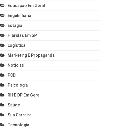
Educação Em Geral
Engehnharia
Estágio
Híbridas Em SP
Logística
Marketing E Propaganda
Notícias
PCD
Psicologia
RH E DP Em Geral
Saúde
Sua Carreira
Tecnologia