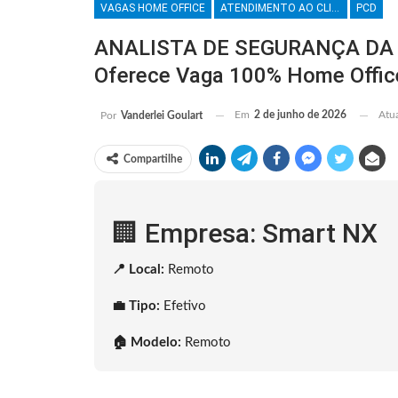
VAGAS HOME OFFICE
ATENDIMENTO AO CLIENTE
PCD
ANALISTA DE SEGURANÇA DA 
Oferece Vaga 100% Home Offic
Em
2 de junho de 2026
Atu
Por
Vanderlei Goulart
Compartilhe
🏢 Empresa: Smart NX
📍 Local:
Remoto
💼 Tipo:
Efetivo
🏠 Modelo:
Remoto