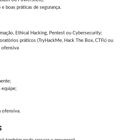
 boas práticas de segurança.
mação, Ethical Hacking, Pentest ou Cybersecurity;
oratórios práticos (TryHackMe, Hack The Box, CTFs) ou
 ofensiva
mente;
 equipe;
a ofensiva.
s