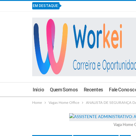
EM DESTAQUE:
Início
Quem Somos
Recentes
Fale Conosc
Home
Vagas Home Office
ANALISTA DE SEGURANÇA DA 
Vaga Home O