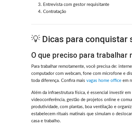
Entrevista com gestor requisitante
Contratação
💡 Dicas para conquistar
O que preciso para trabalhar
Para trabalhar remotamente, você precisa de: intern
computador com webcam, fone com microfone e disc
toda diferença. Confira mais
vagas home office
em no
Além da infraestrutura física, é essencial investir e
videoconferência, gestão de projetos online e comu
produtividade, com plantas, boa ventilação e organ
estabelecem rituais matinais que simulam o deslocam
casa e trabalho.