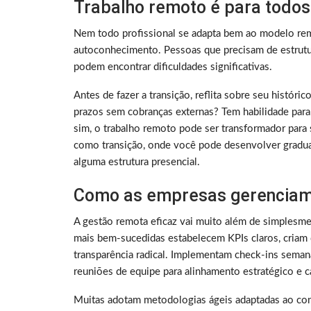
Trabalho remoto é para todos
Nem todo profissional se adapta bem ao modelo rem
autoconhecimento. Pessoas que precisam de estrutura
podem encontrar dificuldades significativas.
Antes de fazer a transição, reflita sobre seu histó
prazos sem cobranças externas? Tem habilidade para
sim, o trabalho remoto pode ser transformador para 
como transição, onde você pode desenvolver gradu
alguma estrutura presencial.
Como as empresas gerenciam
A gestão remota eficaz vai muito além de simplesme
mais bem-sucedidas estabelecem KPIs claros, criam 
transparência radical. Implementam check-ins sema
reuniões de equipe para alinhamento estratégico e ca
Muitas adotam metodologias ágeis adaptadas ao con