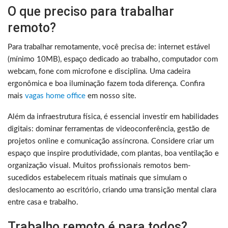
O que preciso para trabalhar
remoto?
Para trabalhar remotamente, você precisa de: internet estável
(mínimo 10MB), espaço dedicado ao trabalho, computador com
webcam, fone com microfone e disciplina. Uma cadeira
ergonômica e boa iluminação fazem toda diferença. Confira
mais
vagas home office
em nosso site.
Além da infraestrutura física, é essencial investir em habilidades
digitais: dominar ferramentas de videoconferência, gestão de
projetos online e comunicação assíncrona. Considere criar um
espaço que inspire produtividade, com plantas, boa ventilação e
organização visual. Muitos profissionais remotos bem-
sucedidos estabelecem rituais matinais que simulam o
deslocamento ao escritório, criando uma transição mental clara
entre casa e trabalho.
Trabalho remoto é para todos?