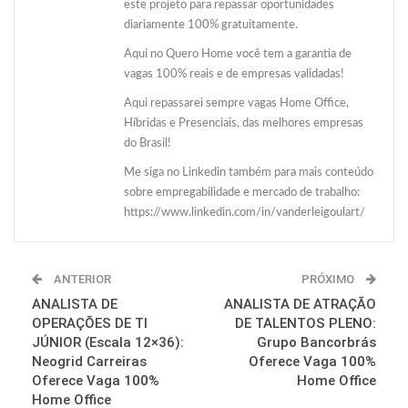
este projeto para repassar oportunidades
diariamente 100% gratuitamente.
Aqui no Quero Home você tem a garantia de
vagas 100% reais e de empresas validadas!
Aqui repassarei sempre vagas Home Office,
Híbridas e Presenciais, das melhores empresas
do Brasil!
Me siga no Linkedin também para mais conteúdo
sobre empregabilidade e mercado de trabalho:
https://www.linkedin.com/in/vanderleigoulart/
ANTERIOR
PRÓXIMO
ANALISTA DE
ANALISTA DE ATRAÇÃO
OPERAÇÕES DE TI
DE TALENTOS PLENO:
JÚNIOR (Escala 12×36):
Grupo Bancorbrás
Neogrid Carreiras
Oferece Vaga 100%
Oferece Vaga 100%
Home Office
Home Office