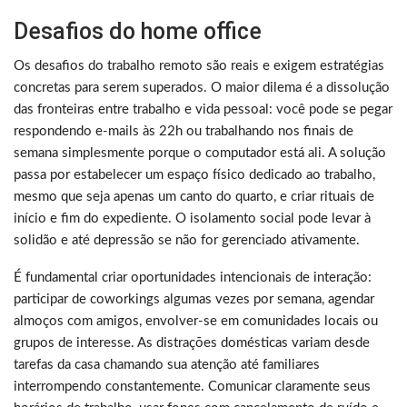
Desafios do home office
Os desafios do trabalho remoto são reais e exigem estratégias
concretas para serem superados. O maior dilema é a dissolução
das fronteiras entre trabalho e vida pessoal: você pode se pegar
respondendo e-mails às 22h ou trabalhando nos finais de
semana simplesmente porque o computador está ali. A solução
passa por estabelecer um espaço físico dedicado ao trabalho,
mesmo que seja apenas um canto do quarto, e criar rituais de
início e fim do expediente. O isolamento social pode levar à
solidão e até depressão se não for gerenciado ativamente.
É fundamental criar oportunidades intencionais de interação:
participar de coworkings algumas vezes por semana, agendar
almoços com amigos, envolver-se em comunidades locais ou
grupos de interesse. As distrações domésticas variam desde
tarefas da casa chamando sua atenção até familiares
interrompendo constantemente. Comunicar claramente seus