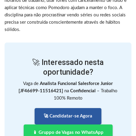
horários de trabalho, usar fones com cancelamento de ruído e
aplicar técnicas como Pomodoro ajudam a manter o foco. A
disciplina para não procrastinar vendo séries ou redes sociais
precisa ser construída conscientemente através de hábitos
sólidos.
🚀 Interessado nesta
oportunidade?
Vaga de
Analista Funcional Salesforce Junior
[JF46699-11516421]
na
Confidencial
– Trabalho
100% Remoto
🚀 Candidatar-se Agora
📱 Gruppo de Vagas no WhatsApp