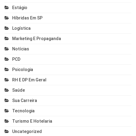
Estágio
Híbridas Em SP
Logística
Marketing E Propaganda
Notícias
PCD
Psicologia
RH E DP Em Geral
Saúde
Sua Carreira
Tecnologia
Turismo E Hotelaria
Uncategorized