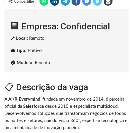
Compartilhe
🏢 Empresa: Confidencial
📍 Local:
Remoto
💼 Tipo:
Efetivo
🏠 Modelo:
Remoto
📋 Descrição da vaga
A
AI/R
Everymind
, fundada em novembro de 2014, é parceira
oficial da
Salesforce
desde 2015 e especialista multicloud.
Desenvolvemos soluções que transformam negócios de todos
os portes e setores, unindo visão 360°, expertise tecnológica e
uma mentalidade de inovação pioneira.