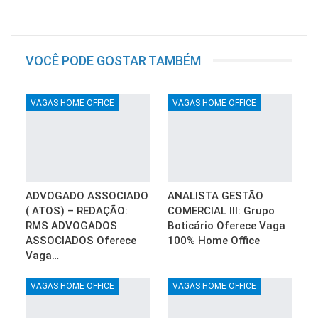
VOCÊ PODE GOSTAR TAMBÉM
VAGAS HOME OFFICE
VAGAS HOME OFFICE
ADVOGADO ASSOCIADO
ANALISTA GESTÃO
( ATOS) – REDAÇÃO:
COMERCIAL III: Grupo
RMS ADVOGADOS
Boticário Oferece Vaga
ASSOCIADOS Oferece
100% Home Office
Vaga…
VAGAS HOME OFFICE
VAGAS HOME OFFICE