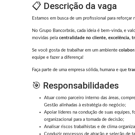
📋 Descrição da vaga
Estamos em busca de um profissional para reforçar 
No Grupo Bancorbrás, cada ideia é bem-vinda, e va
movidas pela
centralidade no cliente, excelência, 
Se você gosta de trabalhar em um ambiente
colabor
equipe e fazer a diferença!
Faça parte de uma empresa sólida, humana e que
tra
🎯 Responsabilidades
Atuar como parceiro interno das áreas, comp
Gestão alinhadas à estratégia do negócio;
Apoiar líderes na condução de suas equipes, 
organizacional para a tomada de decisão;
Analisar riscos trabalhistas e de clima organi
Conduzir processos de atração e seleção de tal