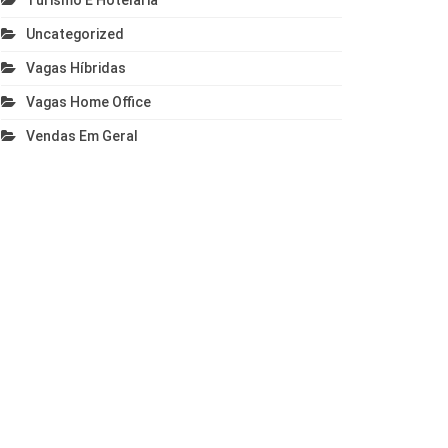
Turismo E Hotelaria
Uncategorized
Vagas Híbridas
Vagas Home Office
Vendas Em Geral