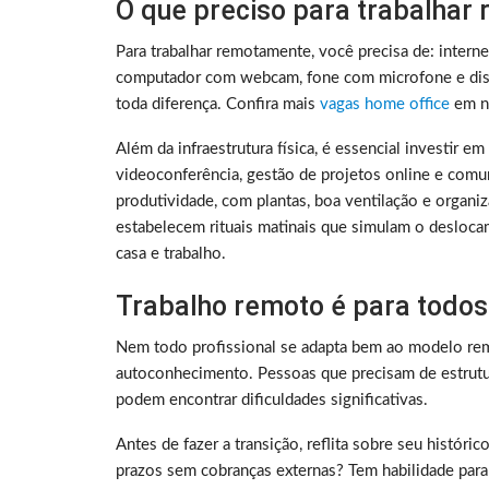
O que preciso para trabalhar
Para trabalhar remotamente, você precisa de: intern
computador com webcam, fone com microfone e disc
toda diferença. Confira mais
vagas home office
em no
Além da infraestrutura física, é essencial investir e
videoconferência, gestão de projetos online e comu
produtividade, com plantas, boa ventilação e organ
estabelecem rituais matinais que simulam o deslocam
casa e trabalho.
Trabalho remoto é para todos
Nem todo profissional se adapta bem ao modelo rem
autoconhecimento. Pessoas que precisam de estrutura
podem encontrar dificuldades significativas.
Antes de fazer a transição, reflita sobre seu histó
prazos sem cobranças externas? Tem habilidade para