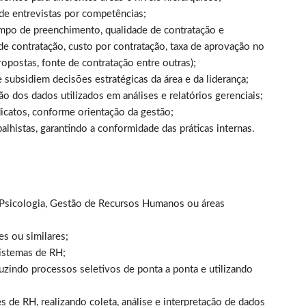
 de entrevistas por competências;
mpo de preenchimento, qualidade de contratação e
de contratação, custo por contratação, taxa de aprovação no
ropostas, fonte de contratação entre outras);
e subsidiem decisões estratégicas da área e da liderança;
ção dos dados utilizados em análises e relatórios gerenciais;
icatos, conforme orientação da gestão;
alhistas, garantindo a conformidade das práticas internas.
Psicologia, Gestão de Recursos Humanos ou áreas
s ou similares;
sistemas de RH;
zindo processos seletivos de ponta a ponta e utilizando
s de RH, realizando coleta, análise e interpretação de dados