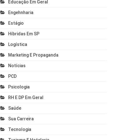
Educação Em Geral
Engehnharia
Estágio
Híbridas Em SP
Logística
Marketing E Propaganda
Notícias
PCD
Psicologia
RH E DP Em Geral
Saúde
Sua Carreira
Tecnologia