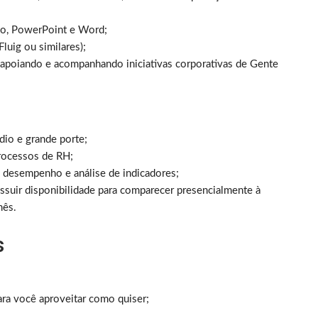
do, PowerPoint e Word;
luig ou similares);
poiando e acompanhando iniciativas corporativas de Gente
io e grande porte;
rocessos de RH;
desempenho e análise de indicadores;
ssuir disponibilidade para comparecer presencialmente à
mês.
s
ara você aproveitar como quiser;