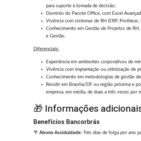
para suporte à tomada de decisão;
Domínio do Pacote Office, com Excel Avança
Vivência com sistemas de RH (ERP, Protheus, F
Conhecimento em Gestão de Projetos de RH, a
e Gestão.
Diferenciais:
Experiência em ambientes corporativos de méd
Vivência com implantação ou otimização de p
Conhecimento em metodologias de gestão de 
Residir em Brasília/DF ou região próxima e po
empresa, em média, de duas a três vezes por 
🎁 Informações adicionai
Benefícios Bancorbrás
🌴
Abono Assiduidade:
Três dias de folga por ano p