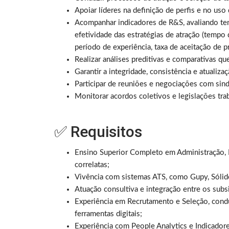
Apoiar líderes na definição de perfis e no uso
Acompanhar indicadores de R&S, avaliando te
efetividade das estratégias de atração (tempo 
período de experiência, taxa de aceitação de p
Realizar análises preditivas e comparativas qu
Garantir a integridade, consistência e atualiza
Participar de reuniões e negociações com sind
Monitorar acordos coletivos e legislações trab
✅ Requisitos
Ensino Superior Completo em Administração, 
correlatas;
Vivência com sistemas ATS, como Gupy, Sólide
Atuação consultiva e integração entre os sub
Experiência em Recrutamento e Seleção, condu
ferramentas digitais;
Experiência com People Analytics e Indicadore