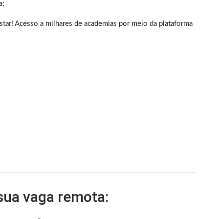
a;
ar! Acesso a milhares de academias por meio da plataforma
 sua vaga remota: