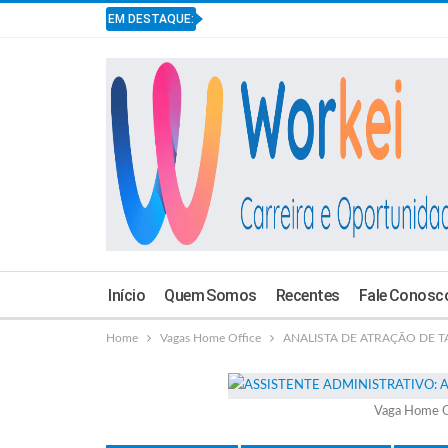
EM DESTAQUE:
Início
Quem Somos
Recentes
Fale Conosc
Home
Vagas Home Office
ANALISTA DE ATRAÇÃO DE TAL
Vaga Home O