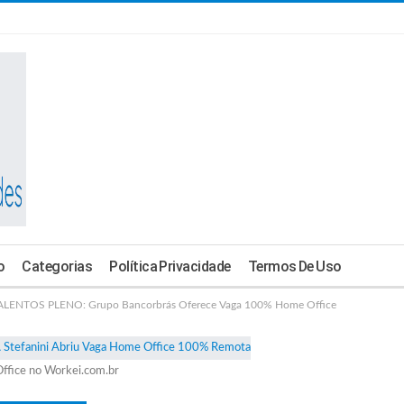
o
Categorias
Política Privacidade
Termos De Uso
ENTOS PLENO: Grupo Bancorbrás Oferece Vaga 100% Home Office
ffice no Workei.com.br