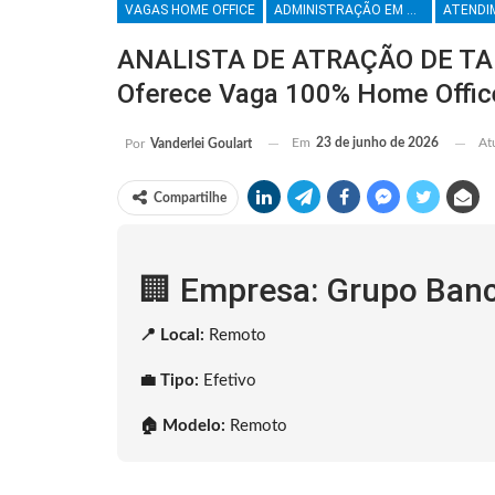
VAGAS HOME OFFICE
ADMINISTRAÇÃO EM GERAL
ANALISTA DE ATRAÇÃO DE TAL
Oferece Vaga 100% Home Offic
Em
23 de junho de 2026
At
Por
Vanderlei Goulart
Compartilhe
🏢 Empresa: Grupo Ban
📍 Local:
Remoto
💼 Tipo:
Efetivo
🏠 Modelo:
Remoto