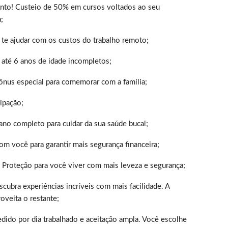
ento! Custeio de 50% em cursos voltados ao seu
;
 te ajudar com os custos do trabalho remoto;
até 6 anos de idade incompletos;
nus especial para comemorar com a família;
ipação;
no completo para cuidar da sua saúde bucal;
om você para garantir mais segurança financeira;
 Proteção para você viver com mais leveza e segurança;
cubra experiências incríveis com mais facilidade. A
oveita o restante;
ido por dia trabalhado e aceitação ampla. Você escolhe