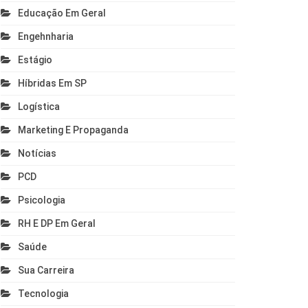
Educação Em Geral
Engehnharia
Estágio
Híbridas Em SP
Logística
Marketing E Propaganda
Notícias
PCD
Psicologia
RH E DP Em Geral
Saúde
Sua Carreira
Tecnologia