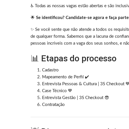
♿ Todas as nossas vagas estão abertas e são inclusi
🌟
Se identificou? Candidate-se agora e faça part
✨ Se você sente que não atende a todos os requisit
de qualquer forma. Sabemos que a lacuna de confian
pessoas incríveis com a vaga dos seus sonhos, e n
📊 Etapas do processo
Cadastro
Mapeamento de Perfil ✔️
Entrevista Pessoas & Cultura | 3S Checkout 
Case Técnico 💙
Entrevista Gestão | 3S Checkout 😎
Contratação