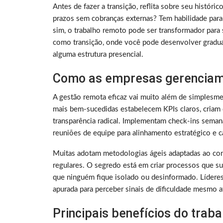
Antes de fazer a transição, reflita sobre seu histó
prazos sem cobranças externas? Tem habilidade para
sim, o trabalho remoto pode ser transformador para 
como transição, onde você pode desenvolver gradu
alguma estrutura presencial.
Como as empresas gerenciam
A gestão remota eficaz vai muito além de simplesme
mais bem-sucedidas estabelecem KPIs claros, criam 
transparência radical. Implementam check-ins sema
reuniões de equipe para alinhamento estratégico e ca
Muitas adotam metodologias ágeis adaptadas ao con
regulares. O segredo está em criar processos que su
que ninguém fique isolado ou desinformado. Lídere
apurada para perceber sinais de dificuldade mesmo a
Principais benefícios do trab