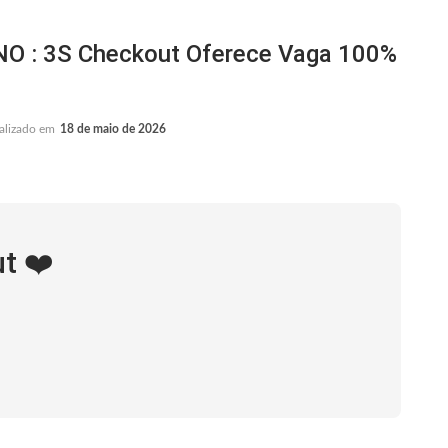
: 3S Checkout Oferece Vaga 100%
alizado em
18 de maio de 2026
t ❤️