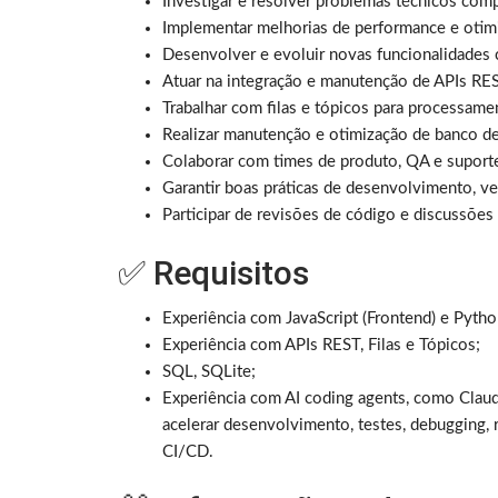
Investigar e resolver problemas técnicos co
Implementar melhorias de performance e otim
Desenvolver e evoluir novas funcionalidade
Atuar na integração e manutenção de APIs RE
Trabalhar com filas e tópicos para processam
Realizar manutenção e otimização de banco d
Colaborar com times de produto, QA e suporte 
Garantir boas práticas de desenvolvimento, 
Participar de revisões de código e discussões
✅ Requisitos
Experiência com JavaScript (Frontend) e Pytho
Experiência com APIs REST, Filas e Tópicos;
SQL, SQLite;
Experiência com AI coding agents, como Clau
acelerar desenvolvimento, testes, debugging, 
CI/CD.