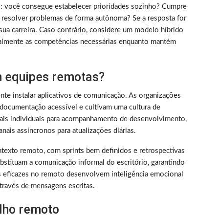
rico: você consegue estabelecer prioridades sozinho? Cumpre
 resolver problemas de forma autônoma? Se a resposta for
sua carreira. Caso contrário, considere um modelo híbrido
almente as competências necessárias enquanto mantém
 equipes remotas?
nte instalar aplicativos de comunicação. As organizações
documentação acessível e cultivam uma cultura de
nais individuais para acompanhamento de desenvolvimento,
nais assíncronos para atualizações diárias.
texto remoto, com sprints bem definidos e retrospectivas
bstituam a comunicação informal do escritório, garantindo
s eficazes no remoto desenvolvem inteligência emocional
través de mensagens escritas.
alho remoto