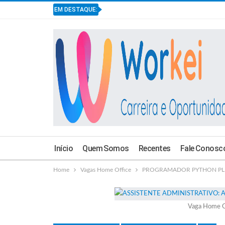
EM DESTAQUE:
Início
Quem Somos
Recentes
Fale Conosc
Home
Vagas Home Office
PROGRAMADOR PYTHON PLENO 
Vaga Home O