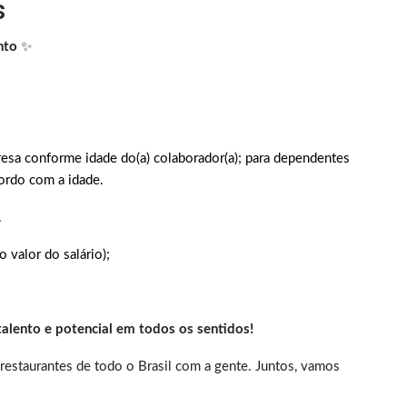
s
nto
✨
sa conforme idade do(a) colaborador(a); para dependentes
ordo com a idade.
.
valor do salário);
talento e potencial em todos os sentidos!
restaurantes de todo o Brasil com a gente. Juntos, vamos