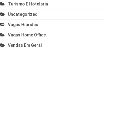
Turismo E Hotelaria
Uncategorized
Vagas Híbridas
Vagas Home Office
Vendas Em Geral