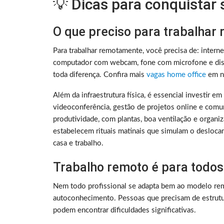
💡 Dicas para conquistar
O que preciso para trabalhar
Para trabalhar remotamente, você precisa de: intern
computador com webcam, fone com microfone e disc
toda diferença. Confira mais
vagas home office
em no
Além da infraestrutura física, é essencial investir e
videoconferência, gestão de projetos online e comu
produtividade, com plantas, boa ventilação e organ
estabelecem rituais matinais que simulam o deslocam
casa e trabalho.
Trabalho remoto é para todos
Nem todo profissional se adapta bem ao modelo rem
autoconhecimento. Pessoas que precisam de estrutura
podem encontrar dificuldades significativas.