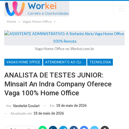
Home
Vagas Home Office
Vaga Home Office no Workei.com.br
VAGAS HOME OFFICE
ATENDIMENTO AO CLIENTE
TECNOLOGIA
ANALISTA DE TESTES JUNIOR:
Minsait An Indra Company Oferece
Vaga 100% Home Office
Em
18 de maio de 2026
Por
Vanderlei Goulart
Atualizado em
18 de maio de 2026