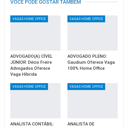
VOCÊ PODE GOSTAR TAMBÉM
VAGAS HOME OFFICE
VAGAS HOME OFFICE
ADVOGADO(A) CÍVEL
ADVOGADO PLENO:
JÚNIOR: Décio Freire
Gaudium Oferece Vaga
Advogados Oferece
100% Home Office
Vaga Híbrida
VAGAS HOME OFFICE
VAGAS HOME OFFICE
ANALISTA CONTÁBIL:
ANALISTA DE