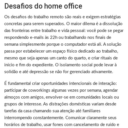
Desafios do home office
Os desafios do trabalho remoto são reais e exigem estratégias
concretas para serem superados. O maior dilema é a dissolução
das fronteiras entre trabalho e vida pessoal: você pode se pegar
respondendo e-mails às 22h ou trabalhando nos finais de
semana simplesmente porque o computador está ali. A solução
passa por estabelecer um espaço físico dedicado ao trabalho,
mesmo que seja apenas um canto do quarto, e criar rituais de
início e fim do expediente. O isolamento social pode levar à
solidão e até depressão se não for gerenciado ativamente.
É fundamental criar oportunidades intencionais de interação:
participar de coworkings algumas vezes por semana, agendar
almoços com amigos, envolver-se em comunidades locais ou
grupos de interesse. As distrações domésticas variam desde
tarefas da casa chamando sua atenção até familiares
interrompendo constantemente. Comunicar claramente seus
horários de trabalho, usar fones com cancelamento de ruído e