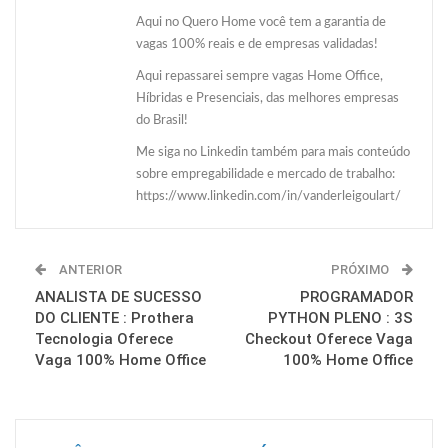
Aqui no Quero Home você tem a garantia de
vagas 100% reais e de empresas validadas!
Aqui repassarei sempre vagas Home Office,
Híbridas e Presenciais, das melhores empresas
do Brasil!
Me siga no Linkedin também para mais conteúdo
sobre empregabilidade e mercado de trabalho:
https://www.linkedin.com/in/vanderleigoulart/
ANTERIOR
PRÓXIMO
ANALISTA DE SUCESSO
PROGRAMADOR
DO CLIENTE : Prothera
PYTHON PLENO : 3S
Tecnologia Oferece
Checkout Oferece Vaga
Vaga 100% Home Office
100% Home Office