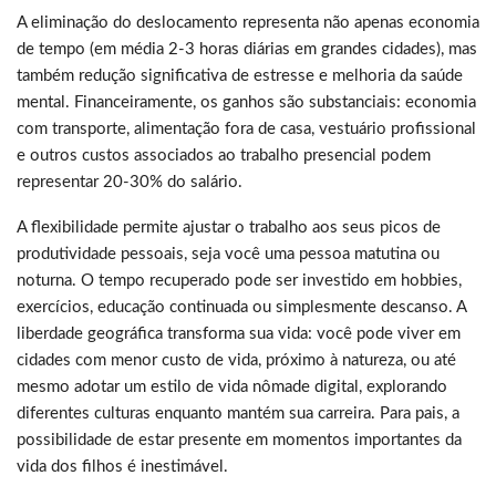
A eliminação do deslocamento representa não apenas economia
de tempo (em média 2-3 horas diárias em grandes cidades), mas
também redução significativa de estresse e melhoria da saúde
mental. Financeiramente, os ganhos são substanciais: economia
com transporte, alimentação fora de casa, vestuário profissional
e outros custos associados ao trabalho presencial podem
representar 20-30% do salário.
A flexibilidade permite ajustar o trabalho aos seus picos de
produtividade pessoais, seja você uma pessoa matutina ou
noturna. O tempo recuperado pode ser investido em hobbies,
exercícios, educação continuada ou simplesmente descanso. A
liberdade geográfica transforma sua vida: você pode viver em
cidades com menor custo de vida, próximo à natureza, ou até
mesmo adotar um estilo de vida nômade digital, explorando
diferentes culturas enquanto mantém sua carreira. Para pais, a
possibilidade de estar presente em momentos importantes da
vida dos filhos é inestimável.