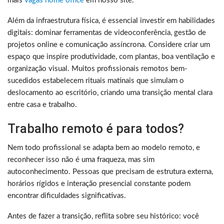
mais
vagas home office
em nosso site.
Além da infraestrutura física, é essencial investir em habilidades
digitais: dominar ferramentas de videoconferência, gestão de
projetos online e comunicação assíncrona. Considere criar um
espaço que inspire produtividade, com plantas, boa ventilação e
organização visual. Muitos profissionais remotos bem-
sucedidos estabelecem rituais matinais que simulam o
deslocamento ao escritório, criando uma transição mental clara
entre casa e trabalho.
Trabalho remoto é para todos?
Nem todo profissional se adapta bem ao modelo remoto, e
reconhecer isso não é uma fraqueza, mas sim
autoconhecimento. Pessoas que precisam de estrutura externa,
horários rígidos e interação presencial constante podem
encontrar dificuldades significativas.
Antes de fazer a transição, reflita sobre seu histórico: você