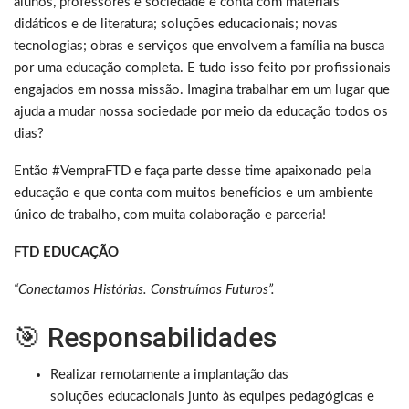
alunos, professores e sociedade e conta com materiais
didáticos e de literatura; soluções educacionais; novas
tecnologias; obras e serviços que envolvem a família na busca
por uma educação completa. E tudo isso feito por profissionais
engajados em nossa missão. Imagina trabalhar em um lugar que
ajuda a mudar nossa sociedade por meio da educação todos os
dias?
Então #VempraFTD e faça parte desse time apaixonado pela
educação e que conta com muitos benefícios e um ambiente
único de trabalho, com muita colaboração e parceria!
FTD EDUCAÇÃO
“Conectamos Histórias. Construímos Futuros”.
🎯 Responsabilidades
Realizar remotamente a implantação das
soluções educacionais junto às equipes pedagógicas e