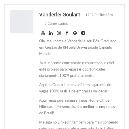
Twitter
O email
Vanderlei Goulart
1782 Publicações
0 Comentários
Olá, meu nome é Vanderlei e sou Pós-Graduado
em Gestão de RH pela Universidade Cândido
Mendes.
Já atuei como contratante e contratado, e criei
este projeto para repassar oportunidades
diariamente 100% gratuitamente.
Aqui no Quero Home você tem a garantia de
vagas 100% reais e de empresas validadas!
Aqui repassarei sempre vagas Home Office,
Híbridas e Presenciais, das melhores empresas
do Brasil!
Me siga no Linkedin também para mais conteúdo
sobre empregabilidade e mercado de trabalho: