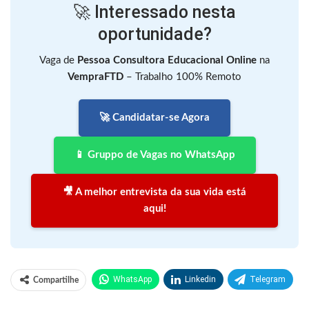
🚀 Interessado nesta
oportunidade?
Vaga de
Pessoa Consultora Educacional Online
na
VempraFTD
– Trabalho 100% Remoto
🚀 Candidatar-se Agora
📱 Gruppo de Vagas no WhatsApp
🎥 A melhor entrevista da sua vida está
aqui!
WhatsApp
Linkedin
Telegram
Compartilhe
Facebook
Facebook Messenger