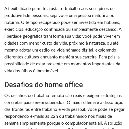
A flexibilidade permite ajustar o trabalho aos seus picos de
produtividade pessoais, seja você uma pessoa matutina ou
noturna. O tempo recuperado pode ser investido em hobbies,
exercícios, educação continuada ou simplesmente descanso. A
liberdade geográfica transforma sua vida: você pode viver em
cidades com menor custo de vida, próximo à natureza, ou até
mesmo adotar um estilo de vida nômade digital, explorando
diferentes culturas enquanto mantém sua carreira. Para pais, a
possibilidade de estar presente em momentos importantes da
vida dos filhos é inestimável.
Desafios do home office
Os desafios do trabalho remoto são reais e exigem estratégias
concretas para serem superados. O maior dilema é a dissolução
das fronteiras entre trabalho e vida pessoal: você pode se pegar
respondendo e-mails às 22h ou trabalhando nos finais de
semana simplesmente porque o computador está ali. A solução