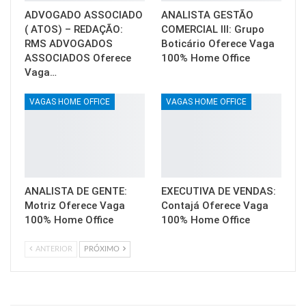
ADVOGADO ASSOCIADO
ANALISTA GESTÃO
( ATOS) – REDAÇÃO:
COMERCIAL III: Grupo
RMS ADVOGADOS
Boticário Oferece Vaga
ASSOCIADOS Oferece
100% Home Office
Vaga…
VAGAS HOME OFFICE
VAGAS HOME OFFICE
ANALISTA DE GENTE:
EXECUTIVA DE VENDAS:
Motriz Oferece Vaga
Contajá Oferece Vaga
100% Home Office
100% Home Office
ANTERIOR
PRÓXIMO