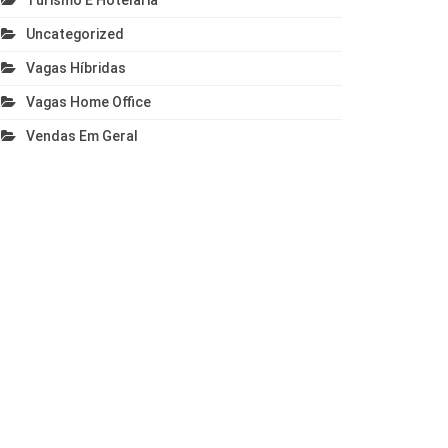
Turismo E Hotelaria
Uncategorized
Vagas Híbridas
Vagas Home Office
Vendas Em Geral