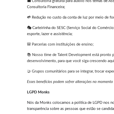
💼
Consultoria gratuita para auxílio nos
temas de Assi
Consultoria Financeira;
🌱
Redução no custo da conta de luz por meio de fo
🎭
Carteirinha do SESC (Serviço Social do Comércio)
esporte, lazer e assistência;
🎒 Parcerias com instituições de ensino;
📚 Nosso time de Talent Development está pronto p
desenvolvimento, para que você siga crescendo aqui
🤝 Grupos comunitários para se integrar, trocar experi
Esses benefícios podem sofrer alterações no momento
LGPD Monks
Nós da Monks colocamos a política de LGPD nos nos
transparência sobre as pessoas que estão se candida