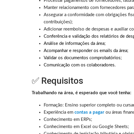
Processar pagamentos de fornecedores, fatur
Manter relacionamento com fornecedores para
Assegurar a conformidade com obrigações fisc
contribuições);
Adicionar reembolso de despesas e auxiliar c
Conferência e validação dos relatórios de des
Análise de informações da área;
Acompanhar e responder os emails da área;
Validar os documentos comprobatórios;
Comunicação com os colaboradores.
✅ Requisitos
Trabalhando na área, é esperado que você tenha:
Formação: Ensino superior completo ou cursa
Experiência em
contas a pagar
ou áreas financ
Conhecimento em ERPs;
Conhecimento em Excel ou Google Sheets;
Conhecimento de legislação tributária e obriga