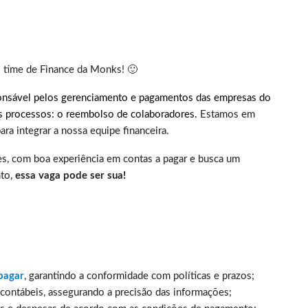
o time de Finance da Monks! 🙂
sponsável pelos gerenciamento e pagamentos das empresas do
 processos: o reembolso de colaboradores.
Estamos em
ra integrar a nossa equipe financeira.
es, com boa experiência em contas a pagar e busca um
nto,
essa vaga pode ser sua!
pagar
, garantindo a conformidade com políticas e prazos;
 contábeis, assegurando a precisão das informações;