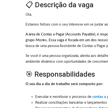
📋 Descrição da vaga
Olá,
Estamos felizes com o seu interesse em se juntar a
A área de Contas a Pagar (Accounts Payable), é re
grupo Monks. Essa vaga é focada em um dos nossos
busca de uma pessoa Assistente de Contas a Pagar pa
Se você é uma pessoa organizada, atenta aos detalh
ambiente dinâmico com oportunidades de crescime
🎯 Responsabilidades
O seu dia a dia de trabalho será composto por:
Executar e monitorar o processo de
contas a 
Realizar conciliações bancárias e lançamentos