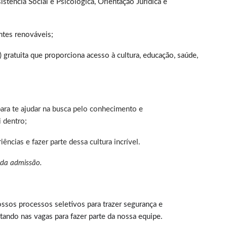
stência Social e Psicológica, Orientação Jurídica e
ntes renováveis;
 gratuita que proporciona acesso à cultura, educação, saúde,
ara te ajudar na busca pelo conhecimento e
 dentro;
ências e fazer parte dessa cultura incrível.
 da admissão.
sos processos seletivos para trazer segurança e
tando nas vagas para fazer parte da nossa equipe.