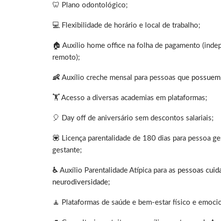
🦷 Plano odontológico;
💻 Flexibilidade de horário e local de trabalho;
🏠 Auxílio home office na folha de pagamento (inde
remoto);
👶
Auxílio creche mensal para pessoas que
possuem 
🏋️ Acesso a diversas academias em plataformas;
🎈 Day off de aniversário sem descontos salariais;
💟 Licença parentalidade de 180 dias para pessoa ge
gestante;
♿
Auxílio Parentalidade Atípica para a
s pessoas cuid
neurodiversidade;
🧘 Plataformas de saúde e bem-estar físico e emocio