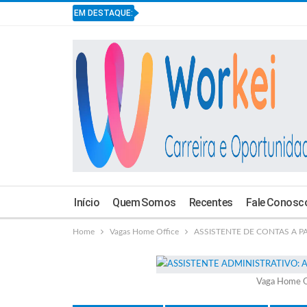
EM DESTAQUE:
Início
Quem Somos
Recentes
Fale Conosc
Home
Vagas Home Office
ASSISTENTE DE CONTAS A PAG
Vaga Home O