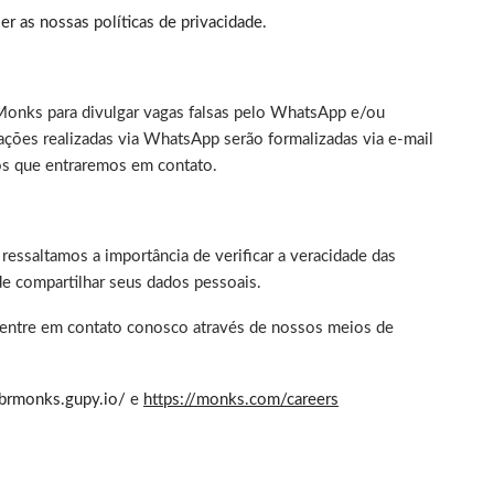
ler as nossas
políticas de privacidade
.
Monks para divulgar vagas falsas pelo WhatsApp e/ou
ções realizadas via WhatsApp serão formalizadas via e-mail
ios que entraremos em contato.
ressaltamos a importância de verificar a veracidade das
de compartilhar seus dados pessoais.
 entre em contato conosco através de nossos meios de
/brmonks.gupy.io/
e
https://monks.com/careers