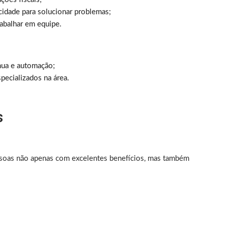
acidade para solucionar problemas;
rabalhar em equipe.
nua e automação;
pecializados na área.
s
soas não apenas com excelentes benefícios, mas também