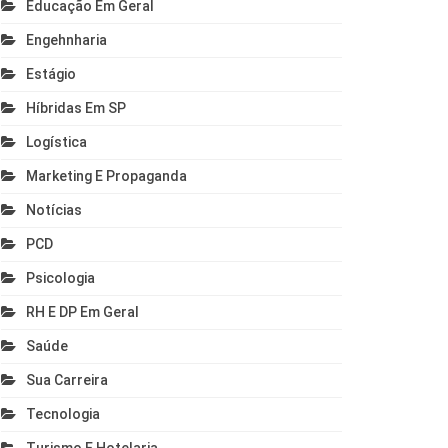
Educação Em Geral
Engehnharia
Estágio
Híbridas Em SP
Logística
Marketing E Propaganda
Notícias
PCD
Psicologia
RH E DP Em Geral
Saúde
Sua Carreira
Tecnologia