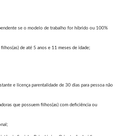
pendente se o modelo de trabalho for híbrido ou 100%
filhos(as) de até 5 anos e 11 meses de idade;
stante e licença parentalidade de 30 dias para pessoa não
adoras que possuem filhos(as) com deficiência ou
nal;