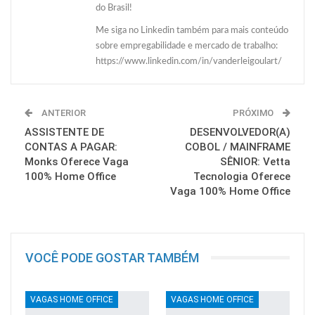
do Brasil!
Me siga no Linkedin também para mais conteúdo
sobre empregabilidade e mercado de trabalho:
https://www.linkedin.com/in/vanderleigoulart/
ANTERIOR
PRÓXIMO
ASSISTENTE DE
DESENVOLVEDOR(A)
CONTAS A PAGAR:
COBOL / MAINFRAME
Monks Oferece Vaga
SÊNIOR: Vetta
100% Home Office
Tecnologia Oferece
Vaga 100% Home Office
VOCÊ PODE GOSTAR TAMBÉM
VAGAS HOME OFFICE
VAGAS HOME OFFICE