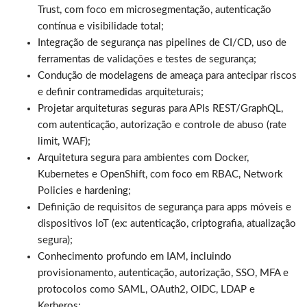
Trust, com foco em microsegmentação, autenticação
contínua e visibilidade total;
Integração de segurança nas pipelines de CI/CD, uso de
ferramentas de validações e testes de segurança;
Condução de modelagens de ameaça para antecipar riscos
e definir contramedidas arquiteturais;
Projetar arquiteturas seguras para APIs REST/GraphQL,
com autenticação, autorização e controle de abuso (rate
limit, WAF);
Arquitetura segura para ambientes com Docker,
Kubernetes e OpenShift, com foco em RBAC, Network
Policies e hardening;
Definição de requisitos de segurança para apps móveis e
dispositivos IoT (ex: autenticação, criptografia, atualização
segura);
Conhecimento profundo em IAM, incluindo
provisionamento, autenticação, autorização, SSO, MFA e
protocolos como SAML, OAuth2, OIDC, LDAP e
Kerberos;