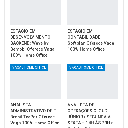
ESTÁGIO EM
ESTÁGIO EM
DESENVOLVIMENTO
CONTABILIDADE:
BACKEND: Wave by
Softplan Oferece Vaga
Bemobi Oferece Vaga
100% Home Office
100% Home Office
VAGAS HOME OFFICE
VAGAS HOME OFFICE
ANALISTA
ANALISTA DE
ADMINISTRATIVO DE TI:
OPERAÇÕES CLOUD
Brasil TecPar Oferece
JÚNIOR ( SEGUNDA A
Vaga 100% Home Office
SEXTA – 14H ÀS 23H):