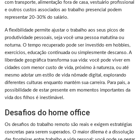
com transporte, alimentação fora de casa, vestuário profissional
e outros custos associados ao trabalho presencial podem
representar 20-30% do salário.
A flexibilidade permite ajustar o trabalho aos seus picos de
produtividade pessoais, seja você uma pessoa matutina ou
noturna. O tempo recuperado pode ser investido em hobbies,
exercícios, educação continuada ou simplesmente descanso. A
liberdade geográfica transforma sua vida: você pode viver em
cidades com menor custo de vida, próximo à natureza, ou até
mesmo adotar um estilo de vida nômade digital, explorando
diferentes culturas enquanto mantém sua carreira. Para pais, a
possibilidade de estar presente em momentos importantes da
vida dos filhos é inestimável.
Desafios do home office
Os desafios do trabalho remoto são reais e exigem estratégias
concretas para serem superados. O maior dilema é a dissolução
das fronteiras entre trabalho e vida pessoal: você pode se pegar