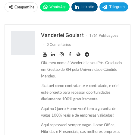
WhatsApp
Linkedin
Telegram
Compartilhe
Facebook
Facebook Messenger
Twitter
O email
Vanderlei Goulart
1761 Publicações
0 Comentários
Olá, meu nome é Vanderlei e sou Pós-Graduado
em Gestão de RH pela Universidade Cândido
Mendes.
Já atuei como contratante e contratado, e criei
este projeto para repassar oportunidades
diariamente 100% gratuitamente.
Aqui no Quero Home você tem a garantia de
vagas 100% reais e de empresas validadas!
Aqui repassarei sempre vagas Home Office,
Híbridas e Presenciais, das melhores empresas