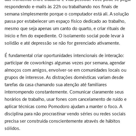
respondendo e-mails às 22h ou trabalhando nos finais de
semana simplesmente porque o computador está ali. A solução
passa por estabelecer um espaço físico dedicado ao trabalho,
mesmo que seja apenas um canto do quarto, e criar rituais de
início e fim do expediente. O isolamento social pode levar à
solidão e até depressão se não for gerenciado ativamente.
É fundamental criar oportunidades intencionais de interação:
participar de coworkings algumas vezes por semana, agendar
almoços com amigos, envolver-se em comunidades locais ou
grupos de interesse. As distrações domésticas variam desde
tarefas da casa chamando sua atenção até familiares
interrompendo constantemente. Comunicar claramente seus
horários de trabalho, usar fones com cancelamento de ruído e
aplicar técnicas como Pomodoro ajudam a manter o foco. A
disciplina para não procrastinar vendo séries ou redes sociais
precisa ser construída conscientemente através de hábitos
sólidos.