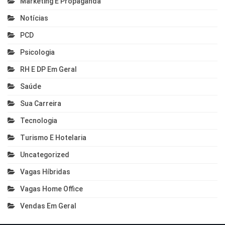
Marketing E Propaganda
Notícias
PCD
Psicologia
RH E DP Em Geral
Saúde
Sua Carreira
Tecnologia
Turismo E Hotelaria
Uncategorized
Vagas Híbridas
Vagas Home Office
Vendas Em Geral