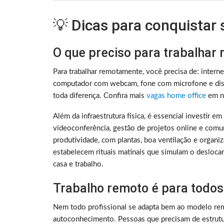
💡 Dicas para conquistar
O que preciso para trabalhar
Para trabalhar remotamente, você precisa de: intern
computador com webcam, fone com microfone e disc
toda diferença. Confira mais
vagas home office
em no
Além da infraestrutura física, é essencial investir e
videoconferência, gestão de projetos online e comu
produtividade, com plantas, boa ventilação e organ
estabelecem rituais matinais que simulam o deslocam
casa e trabalho.
Trabalho remoto é para todos
Nem todo profissional se adapta bem ao modelo rem
autoconhecimento. Pessoas que precisam de estrutura