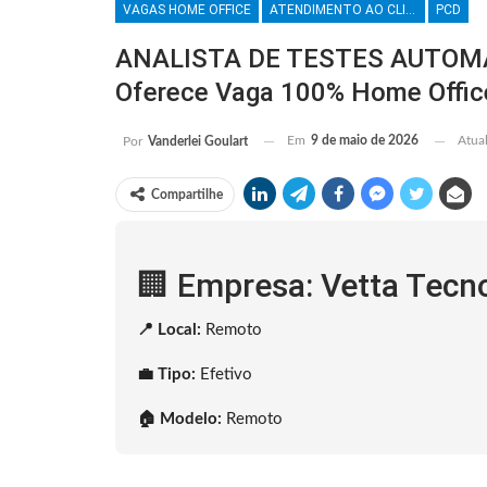
VAGAS HOME OFFICE
ATENDIMENTO AO CLIENTE
PCD
ANALISTA DE TESTES AUTOMAT
Oferece Vaga 100% Home Offic
Em
9 de maio de 2026
Atua
Por
Vanderlei Goulart
Compartilhe
🏢 Empresa: Vetta Tecn
📍 Local:
Remoto
💼 Tipo:
Efetivo
🏠 Modelo:
Remoto