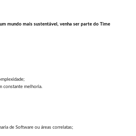
 um mundo mais sustentável, venha ser parte do Time
complexidade;
m constante melhoria.
ria de Software ou áreas correlatas;