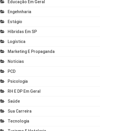
Educação Em Geral
Engehnharia
Estágio
Híbridas Em SP
Logística
Marketing E Propaganda
Notícias
PCD
Psicologia
RH E DP Em Geral
Saúde
Sua Carreira
Tecnologia