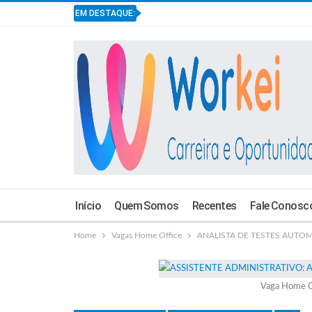
EM DESTAQUE:
Início
Quem Somos
Recentes
Fale Conosc
Home
Vagas Home Office
ANALISTA DE TESTES AUTOMAT
Vaga Home O