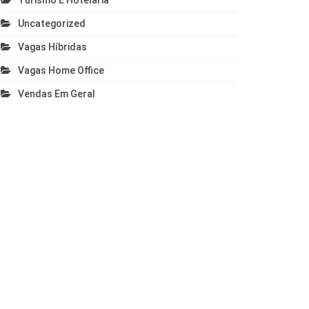
Turismo E Hotelaria
Uncategorized
Vagas Híbridas
Vagas Home Office
Vendas Em Geral