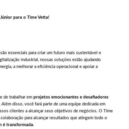
Júnior para o Time Vetta!
são essenciais para criar um futuro mais sustentável e
italização industrial, nossas soluções estão ajudando
rgia, a melhorar a eficiência operacional e apoiar a
de de trabalhar em
projetos emocionantes e desafiadores
. Além disso, você fará parte de uma equipe dedicada em
sos clientes a alcançar seus objetivos de negócios. O Time
 colaboração para alcançar resultados que atingem todo o
m é transformada.