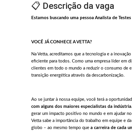
📋 Descrição da vaga
Estamos buscando uma pessoa Analista de Testes 
VOCÊ JÁ CONHECE A VETTA?
Na Vetta, acreditamos que a tecnologia e a inovação 
eficiente para todos. Como uma empresa líder em dig
clientes em todo o mundo a reduzir o consumo de ene
transição energética através da descarbonização.
Ao se juntar à nossa equipe, você terá a oportunida
com alguns dos maiores especialistas da indústria
gerar um impacto positivo no mundo e em ajudar nos
Vetta sabe a importância do trabalho em equipe e da
globo – ao mesmo tempo que
a carreira de cada u