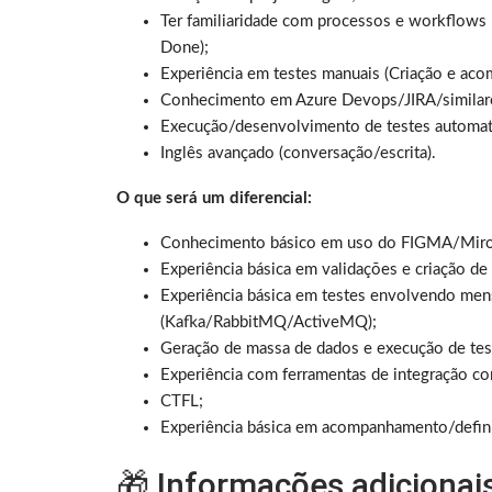
Ter familiaridade com processos e workflows p
Done);
Experiência em testes manuais (Criação e ac
Conhecimento em Azure Devops/JIRA/similar
Execução/desenvolvimento de testes automat
Inglês avançado (conversação/escrita).
O que será um diferencial:
Conhecimento básico em uso do FIGMA/Miro
Experiência básica em validações e criação d
Experiência básica em testes envolvendo men
(Kafka/RabbitMQ/ActiveMQ);
Geração de massa de dados e execução de te
Experiência com ferramentas de integração con
CTFL;
Experiência básica em acompanhamento/defin
🎁 Informações adicionai