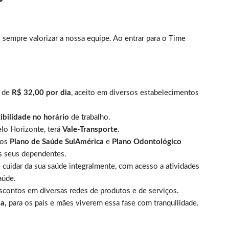
sempre valorizar a nossa equipe. Ao entrar para o Time
o
de
R$ 32,00 por dia
, aceito em diversos estabelecimentos
xibilidade no horário
de trabalho.
elo Horizonte, terá
Vale-Transporte
.
mos
Plano de Saúde SulAmérica
e
Plano Odontológico
os seus dependentes.
ê cuidar da sua saúde integralmente, com acesso a atividades
aúde.
scontos em diversas redes de produtos e de serviços.
a,
para os pais e mães viverem essa fase com tranquilidade.