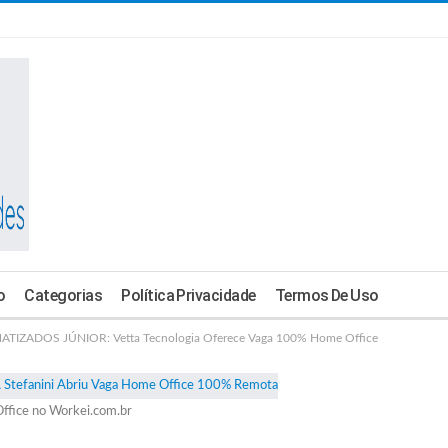
o
Categorias
Política Privacidade
Termos De Uso
IZADOS JÚNIOR: Vetta Tecnologia Oferece Vaga 100% Home Office
ffice no Workei.com.br