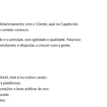
Relacionamento com o Cliente, aqui na Cappta nós
m contato conosco.
 e o principal, com agilidade e qualidade. Para isso
esilientes e dispostas a crescer com a gente.
icket, chat e/ou outros canais;
à plataforma;
gurações e boas práticas de uso;
urada;
rio;