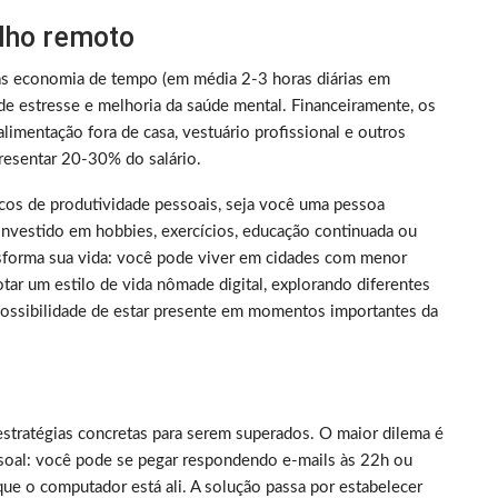
alho remoto
as economia de tempo (em média 2-3 horas diárias em
de estresse e melhoria da saúde mental. Financeiramente, os
limentação fora de casa, vestuário profissional e outros
resentar 20-30% do salário.
picos de produtividade pessoais, seja você uma pessoa
nvestido em hobbies, exercícios, educação continuada ou
nsforma sua vida: você pode viver em cidades com menor
tar um estilo de vida nômade digital, explorando diferentes
 possibilidade de estar presente em momentos importantes da
estratégias concretas para serem superados. O maior dilema é
essoal: você pode se pegar respondendo e-mails às 22h ou
ue o computador está ali. A solução passa por estabelecer