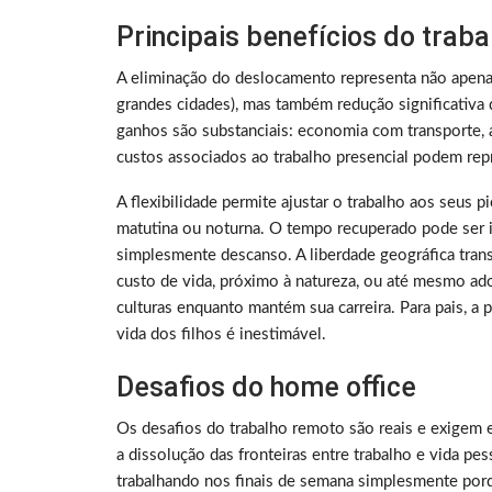
Principais benefícios do trab
A eliminação do deslocamento representa não apen
grandes cidades), mas também redução significativa 
ganhos são substanciais: economia com transporte, a
custos associados ao trabalho presencial podem rep
A flexibilidade permite ajustar o trabalho aos seus 
matutina ou noturna. O tempo recuperado pode ser i
simplesmente descanso. A liberdade geográfica tra
custo de vida, próximo à natureza, ou até mesmo ado
culturas enquanto mantém sua carreira. Para pais, a
vida dos filhos é inestimável.
Desafios do home office
Os desafios do trabalho remoto são reais e exigem 
a dissolução das fronteiras entre trabalho e vida p
trabalhando nos finais de semana simplesmente porq