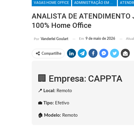
VAGAS HOME OFFICE
ADMINISTRAÇÃO EM GERAL
ANALISTA DE ATENDIMENTO J
100% Home Office
Em
9 de maio de 2026
Atua
Por
Vanderlei Goulart
Compartilhe
🏢 Empresa: CAPPTA
📍 Local:
Remoto
💼 Tipo:
Efetivo
🏠 Modelo:
Remoto