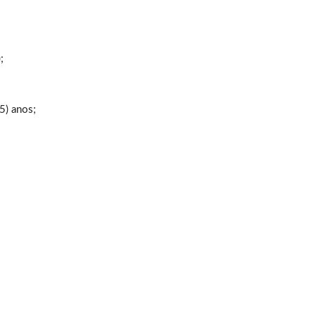
;
5) anos;