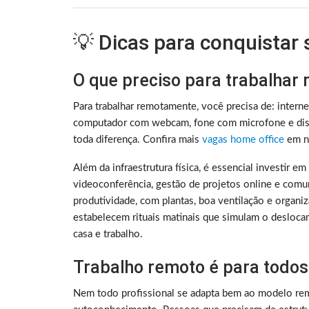
💡 Dicas para conquistar
O que preciso para trabalhar
Para trabalhar remotamente, você precisa de: intern
computador com webcam, fone com microfone e disc
toda diferença. Confira mais
vagas home office
em no
Além da infraestrutura física, é essencial investir e
videoconferência, gestão de projetos online e comu
produtividade, com plantas, boa ventilação e organ
estabelecem rituais matinais que simulam o deslocam
casa e trabalho.
Trabalho remoto é para todos
Nem todo profissional se adapta bem ao modelo rem