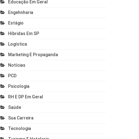
Educação Em Geral
Engehnharia
Estágio
Híbridas Em SP
Logística
Marketing E Propaganda
Notícias
PCD
Psicologia
RH E DP Em Geral
Saúde
Sua Carreira
Tecnologia