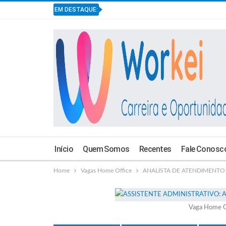
EM DESTAQUE:
Início
Quem Somos
Recentes
Fale Conosc
Home
Vagas Home Office
ANALISTA DE ATENDIMENTO J
Vaga Home O