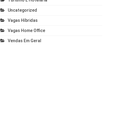
Turismo E Hotelaria
Uncategorized
Vagas Híbridas
Vagas Home Office
Vendas Em Geral