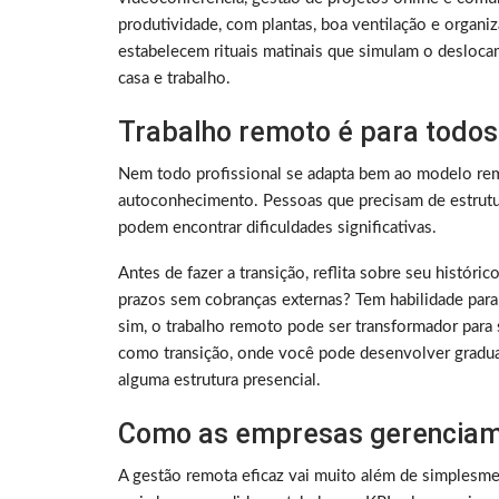
produtividade, com plantas, boa ventilação e organ
estabelecem rituais matinais que simulam o deslocam
casa e trabalho.
Trabalho remoto é para todos
Nem todo profissional se adapta bem ao modelo rem
autoconhecimento. Pessoas que precisam de estrutura
podem encontrar dificuldades significativas.
Antes de fazer a transição, reflita sobre seu histó
prazos sem cobranças externas? Tem habilidade para
sim, o trabalho remoto pode ser transformador para 
como transição, onde você pode desenvolver gradu
alguma estrutura presencial.
Como as empresas gerenciam
A gestão remota eficaz vai muito além de simplesme