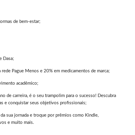
formas de bem-estar;
e Dasa;
a rede Pague Menos e 20% em medicamentos de marca;
lvimento acadêmico;
no de carreira, é o seu trampolim para o sucesso! Descubra
s e conquistar seus objetivos profissionais;
da sua jornada e troque por prêmios como Kindle,
ivos e muito mais.