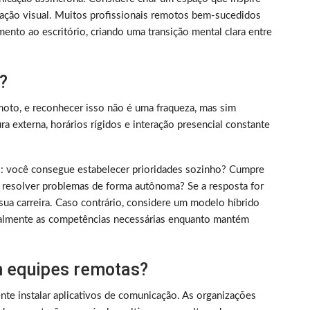
ização visual. Muitos profissionais remotos bem-sucedidos
ento ao escritório, criando uma transição mental clara entre
?
oto, e reconhecer isso não é uma fraqueza, mas sim
 externa, horários rígidos e interação presencial constante
rico: você consegue estabelecer prioridades sozinho? Cumpre
 resolver problemas de forma autônoma? Se a resposta for
sua carreira. Caso contrário, considere um modelo híbrido
almente as competências necessárias enquanto mantém
 equipes remotas?
nte instalar aplicativos de comunicação. As organizações