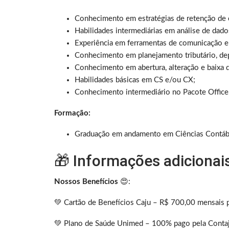
Conhecimento em estratégias de retenção de c
Habilidades intermediárias em análise de dados
Experiência em ferramentas de comunicação 
Conhecimento em planejamento tributário, dep
Conhecimento em abertura, alteração e baixa 
Habilidades básicas em CS e/ou CX;
Conhecimento intermediário no Pacote Office
Formação:
Graduação em andamento em Ciências Contábei
🎁 Informações adicionai
Nossos Benefícios
😍:
💚 Cartão de Benefícios Caju – R$ 700,00 mensais p
💚 Plano de Saúde Unimed – 100% pago pela Contajá