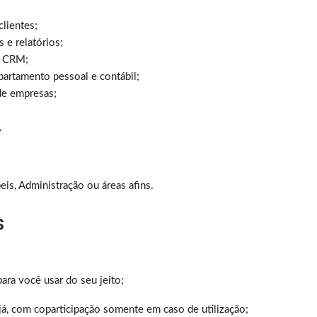
lientes;
 e relatórios;
e CRM;
artamento pessoal e contábil;
de empresas;
.
s, Administração ou áreas afins.
s
ara você usar do seu jeito;
, com coparticipação somente em caso de utilização;