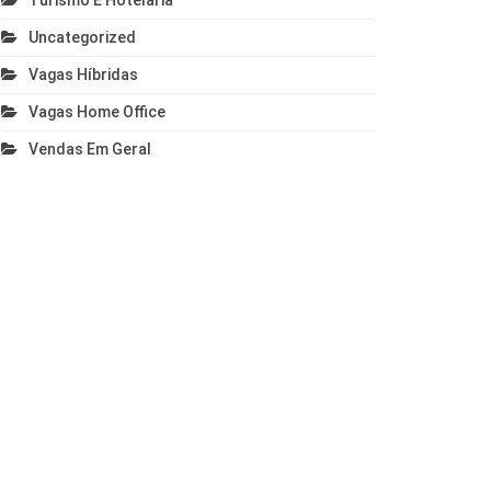
Turismo E Hotelaria
Uncategorized
Vagas Híbridas
Vagas Home Office
Vendas Em Geral