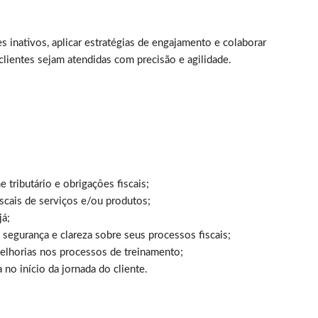
s inativos, aplicar estratégias de engajamento e colaborar
clientes sejam atendidas com precisão e agilidade.
 tributário e obrigações fiscais;
iscais de serviços e/ou produtos;
já;
 segurança e clareza sobre seus processos fiscais;
 melhorias nos processos de treinamento;
 no início da jornada do cliente.