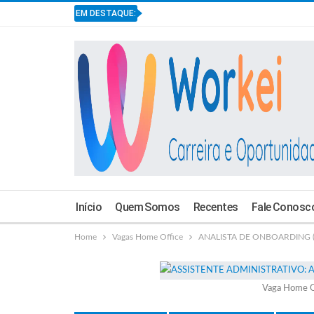
EM DESTAQUE:
Início
Quem Somos
Recentes
Fale Conosc
Home
Vagas Home Office
ANALISTA DE ONBOARDING (E
Vaga Home O