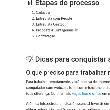
📊 Etapas do processo
Cadastro
Entrevista com People
Entrevista Gestão
Proposta #Contagenius 💚
Contratação
💡 Dicas para conquistar
O que preciso para trabalhar
Para trabalhar remotamente, você precisa de: intern
computador com webcam, fone com microfone e disc
toda diferença. Confira mais
vagas home office
em no
Além da infraestrutura física, é essencial investir e
videoconferência, gestão de projetos online e comu