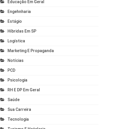
Educação Em Geral
Engehnharia
Estágio
Híbridas Em SP
Logística
Marketing E Propaganda
Notícias
PCD
Psicologia
RH E DP Em Geral
Saúde
Sua Carreira
Tecnologia