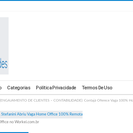
o
Categorias
Política Privacidade
Termos De Uso
NGAJAMENTO DE CLIENTES – CONTABILIDADE): Contajá Oferece Vaga 100% Ho
ffice no Workei.com.br