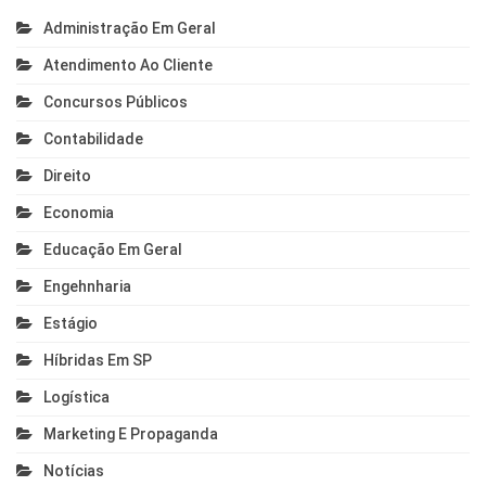
Administração Em Geral
Atendimento Ao Cliente
Concursos Públicos
Contabilidade
Direito
Economia
Educação Em Geral
Engehnharia
Estágio
Híbridas Em SP
Logística
Marketing E Propaganda
Notícias