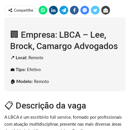
Compartilhe
🏢 Empresa: LBCA – Lee,
Brock, Camargo Advogados
📍 Local:
Remoto
💼 Tipo:
Efetivo
🏠 Modelo:
Remoto
📋 Descrição da vaga
A LBCA é um escritório full service, formado por profissionais
com atuação multidisciplinar, presente nas mais diversas áreas