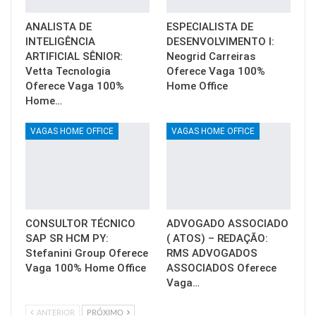
ANALISTA DE
ESPECIALISTA DE
INTELIGÊNCIA
DESENVOLVIMENTO I:
ARTIFICIAL SÊNIOR:
Neogrid Carreiras
Vetta Tecnologia
Oferece Vaga 100%
Oferece Vaga 100%
Home Office
Home…
VAGAS HOME OFFICE
VAGAS HOME OFFICE
CONSULTOR TÉCNICO
ADVOGADO ASSOCIADO
SAP SR HCM PY:
( ATOS) – REDAÇÃO:
Stefanini Group Oferece
RMS ADVOGADOS
Vaga 100% Home Office
ASSOCIADOS Oferece
Vaga…
ANTERIOR
PRÓXIMO