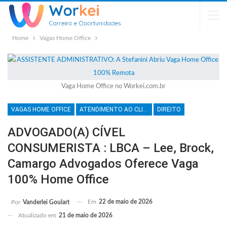
Home
Vagas Home Office
Vaga Home Office no Workei.com.br
VAGAS HOME OFFICE
ATENDIMENTO AO CLIENTE
DIREITO
ADVOGADO(A) CÍVEL
CONSUMERISTA : LBCA – Lee, Brock,
Camargo Advogados Oferece Vaga
100% Home Office
Em
22 de maio de 2026
Por
Vanderlei Goulart
Atualizado em
21 de maio de 2026