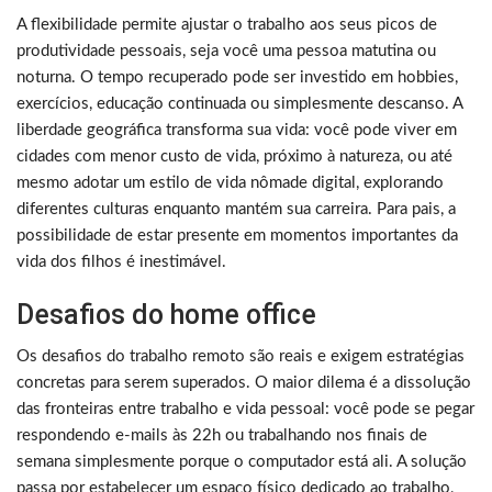
A flexibilidade permite ajustar o trabalho aos seus picos de
produtividade pessoais, seja você uma pessoa matutina ou
noturna. O tempo recuperado pode ser investido em hobbies,
exercícios, educação continuada ou simplesmente descanso. A
liberdade geográfica transforma sua vida: você pode viver em
cidades com menor custo de vida, próximo à natureza, ou até
mesmo adotar um estilo de vida nômade digital, explorando
diferentes culturas enquanto mantém sua carreira. Para pais, a
possibilidade de estar presente em momentos importantes da
vida dos filhos é inestimável.
Desafios do home office
Os desafios do trabalho remoto são reais e exigem estratégias
concretas para serem superados. O maior dilema é a dissolução
das fronteiras entre trabalho e vida pessoal: você pode se pegar
respondendo e-mails às 22h ou trabalhando nos finais de
semana simplesmente porque o computador está ali. A solução
passa por estabelecer um espaço físico dedicado ao trabalho,