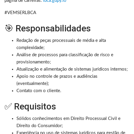
página de carreiras:
lbca.gupy.io
#VEMSERLBCA
🎯 Responsabilidades
Redação de peças processuais de média e alta
complexidade;
Análise de processos para classificação de risco e
provisionamento;
Atualização e alimentação de sistemas jurídicos internos;
Apoio no controle de prazos e audiências
(eventualmente);
Contato com o cliente.
✅ Requisitos
Sólidos conhecimentos em Direito Processual Civil e
Direito do Consumidor;
Experiência no uso de sistemas jurídicos para gestão de