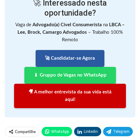
🚀 Interessado nesta
oportunidade?
Vaga de
Advogado(a) Cível Consumerista
na
LBCA –
Lee, Brock, Camargo Advogados
– Trabalho 100%
Remoto
🚀 Candidatar-se Agora
📱 Gruppo de Vagas no WhatsApp
🎥 A melhor entrevista da sua vida está
aqui!
WhatsApp
Linkedin
Telegram
Compartilhe