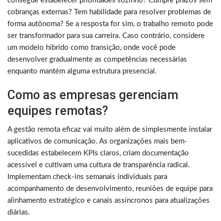
consegue estabelecer prioridades sozinho? Cumpre prazos sem
cobranças externas? Tem habilidade para resolver problemas de
forma autônoma? Se a resposta for sim, o trabalho remoto pode
ser transformador para sua carreira. Caso contrário, considere
um modelo híbrido como transição, onde você pode
desenvolver gradualmente as competências necessárias
enquanto mantém alguma estrutura presencial.
Como as empresas gerenciam
equipes remotas?
A gestão remota eficaz vai muito além de simplesmente instalar
aplicativos de comunicação. As organizações mais bem-
sucedidas estabelecem KPIs claros, criam documentação
acessível e cultivam uma cultura de transparência radical.
Implementam check-ins semanais individuais para
acompanhamento de desenvolvimento, reuniões de equipe para
alinhamento estratégico e canais assíncronos para atualizações
diárias.