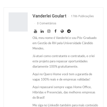
Facebook
Facebook Messenger
Twitter
O email
Vanderlei Goulart
1786 Publicações
0 Comentários
Olá, meu nome é Vanderlei e sou Pós-Graduado
em Gestão de RH pela Universidade Cândido
Mendes.
Já atuei como contratante e contratado, e criei
este projeto para repassar oportunidades
diariamente 100% gratuitamente.
Aqui no Quero Home você tem a garantia de
vagas 100% reais e de empresas validadas!
Aqui repassarei sempre vagas Home Office,
Híbridas e Presenciais, das melhores empresas
do Brasil!
Me siga no Linkedin também para mais conteúdo