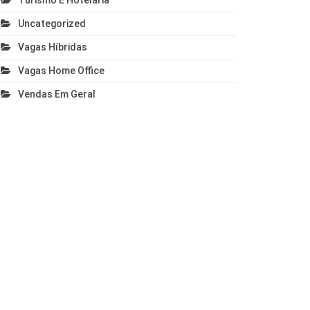
Turismo E Hotelaria
Uncategorized
Vagas Híbridas
Vagas Home Office
Vendas Em Geral