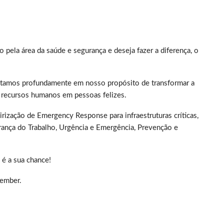
pela área da saúde e segurança e deseja fazer a diferença, o
itamos profundamente em nosso propósito de transformar a
o recursos humanos em pessoas felizes.
rização de Emergency Response para infraestruturas críticas,
urança do Trabalho, Urgência e Emergência, Prevenção e
 é a sua chance!
Member.