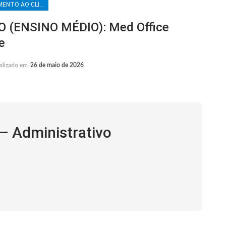
ATENDIMENTO AO CLIENTE
(ENSINO MÉDIO): Med Office
e
alizado em
26 de maio de 2026
– Administrativo