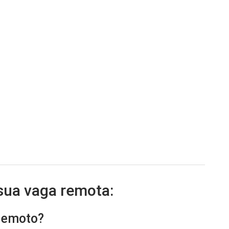
 sua vaga remota:
 remoto?