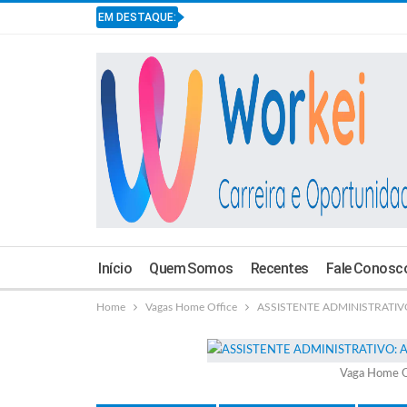
EM DESTAQUE:
Início
Quem Somos
Recentes
Fale Conosc
Home
Vagas Home Office
ASSISTENTE ADMINISTRATIVO 
Vaga Home O