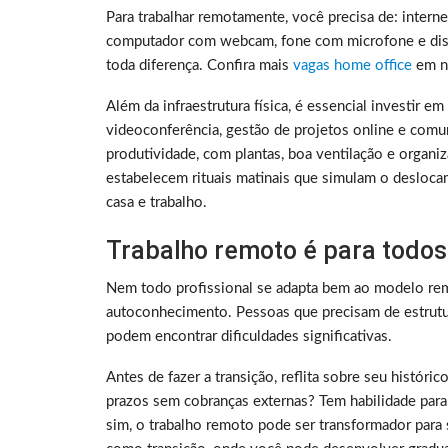
Para trabalhar remotamente, você precisa de: intern
computador com webcam, fone com microfone e disc
toda diferença. Confira mais
vagas home office
em no
Além da infraestrutura física, é essencial investir e
videoconferência, gestão de projetos online e comu
produtividade, com plantas, boa ventilação e organ
estabelecem rituais matinais que simulam o deslocam
casa e trabalho.
Trabalho remoto é para todos
Nem todo profissional se adapta bem ao modelo rem
autoconhecimento. Pessoas que precisam de estrutura
podem encontrar dificuldades significativas.
Antes de fazer a transição, reflita sobre seu histó
prazos sem cobranças externas? Tem habilidade para
sim, o trabalho remoto pode ser transformador para 