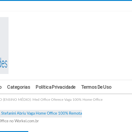
o
Categorias
Política Privacidade
Termos De Uso
(ENSINO MÉDIO): Med Office Oferece Vaga 100% Home Office
ffice no Workei.com.br