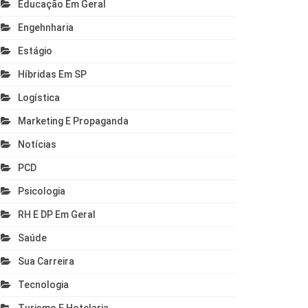
Educação Em Geral
Engehnharia
Estágio
Híbridas Em SP
Logística
Marketing E Propaganda
Notícias
PCD
Psicologia
RH E DP Em Geral
Saúde
Sua Carreira
Tecnologia