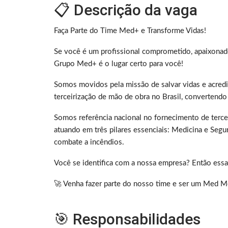
📋 Descrição da vaga
Faça Parte do Time Med+ e Transforme Vidas!
Se você é um profissional comprometido, apaixonado 
Grupo Med+ é o lugar certo para você!
Somos movidos pela missão de salvar vidas e acred
terceirização de mão de obra no Brasil, convertend
Somos referência nacional no fornecimento de tercei
atuando em três pilares essenciais: Medicina e Seg
combate a incêndios.
Você se identifica com a nossa empresa? Então essa
🚀 Venha fazer parte do nosso time e ser um Med 
🎯 Responsabilidades