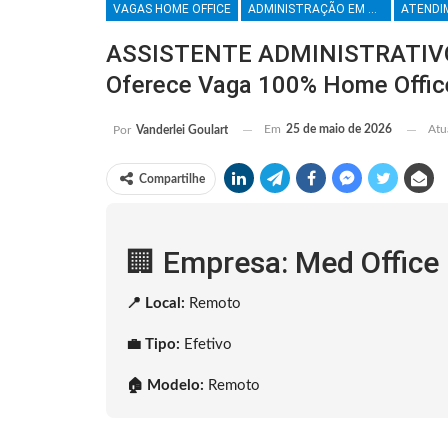
VAGAS HOME OFFICE
ADMINISTRAÇÃO EM GERAL
ASSISTENTE ADMINISTRATIVO 
Oferece Vaga 100% Home Offic
Em
25 de maio de 2026
Atu
Por
Vanderlei Goulart
Compartilhe
🏢 Empresa: Med Office 
📍 Local:
Remoto
💼 Tipo:
Efetivo
🏠 Modelo:
Remoto