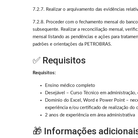
7.2.7. Realizar o arquivamento das evidências rela
7.2.8. Proceder com o fechamento mensal do banco
subsequente. Realizar a reconciliação mensal, verifi
mensal listando as pendências e ações para tratame
padrões e orientações da PETROBRAS.
✅ Requisitos
Requisitos:
Ensino médico completo
Desejável – Curso Técnico em administração, ou
Domínio do Excel, Word e Power Point – nece
experiência e/ou certificado de realização do 
2 anos de experiência em área administrativa
🎁 Informações adicionai