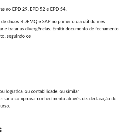
tivas ao EPD 29, EPD 52 e EPD 54.
 de dados BDEMQ e SAP no primeiro dia útil do mês
car e tratar as divergências. Emitir documento de fechamento
nto, seguindo os
 logística, ou contabilidade, ou similar
ssário comprovar conhecimento através de: declaração de
curso.
s