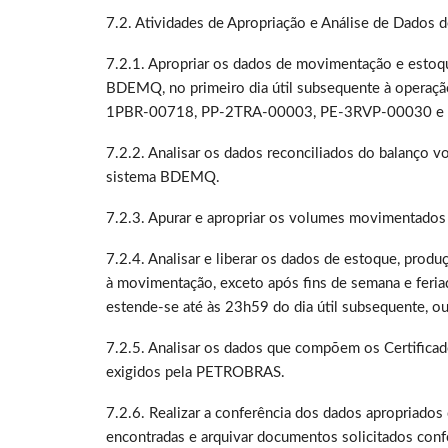
7.2. Atividades de Apropriação e Análise de Dado
7.2.1. Apropriar os dados de movimentação e estoque
BDEMQ, no primeiro dia útil subsequente à operaçã
1PBR-00718, PP-2TRA-00003, PE-3RVP-00030 e
7.2.2. Analisar os dados reconciliados do balanço v
sistema BDEMQ.
7.2.3. Apurar e apropriar os volumes movimentados
7.2.4. Analisar e liberar os dados de estoque, prod
à movimentação, exceto após fins de semana e feria
estende-se até às 23h59 do dia útil subsequente,
7.2.5. Analisar os dados que compõem os Certificado
exigidos pela PETROBRAS.
7.2.6. Realizar a conferência dos dados apropriado
encontradas e arquivar documentos solicitados co