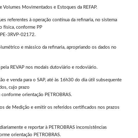
s de Volumes Movimentados e Estoques da REFAP.
s referentes à operação contínua da refinaria, no sistema
o física, conforme PP
 PE-3RVP-02172.
olumétrico e mássico da refinaria, apropriando os dados no
 pela REVAP nos modais dutoviário e rodoviário.
ução e venda para o SAP, até às 16h30 do dia útil subsequente
dos, cujo prazo
 ou conforme orientação PETROBRAS.
s de Medição e emitir os referidos certificados nos prazos
s diariamente e reportar à PETROBRAS inconsistências
nforme orientação PETROBRAS.