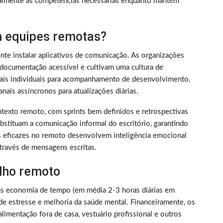
almente as competências necessárias enquanto mantém
 equipes remotas?
nte instalar aplicativos de comunicação. As organizações
documentação acessível e cultivam uma cultura de
nais individuais para acompanhamento de desenvolvimento,
nais assíncronos para atualizações diárias.
texto remoto, com sprints bem definidos e retrospectivas
bstituam a comunicação informal do escritório, garantindo
s eficazes no remoto desenvolvem inteligência emocional
través de mensagens escritas.
alho remoto
as economia de tempo (em média 2-3 horas diárias em
de estresse e melhoria da saúde mental. Financeiramente, os
limentação fora de casa, vestuário profissional e outros