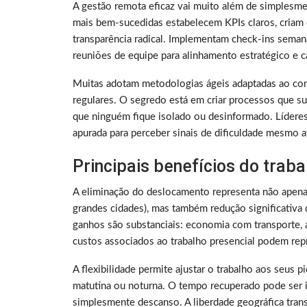
A gestão remota eficaz vai muito além de simplesme
mais bem-sucedidas estabelecem KPIs claros, criam 
transparência radical. Implementam check-ins sema
reuniões de equipe para alinhamento estratégico e ca
Muitas adotam metodologias ágeis adaptadas ao con
regulares. O segredo está em criar processos que su
que ninguém fique isolado ou desinformado. Lídere
apurada para perceber sinais de dificuldade mesmo a
Principais benefícios do trab
A eliminação do deslocamento representa não apen
grandes cidades), mas também redução significativa 
ganhos são substanciais: economia com transporte, a
custos associados ao trabalho presencial podem rep
A flexibilidade permite ajustar o trabalho aos seus 
matutina ou noturna. O tempo recuperado pode ser i
simplesmente descanso. A liberdade geográfica tra