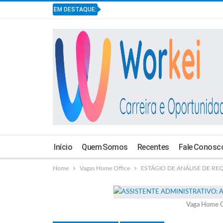
EM DESTAQUE:
Início
Quem Somos
Recentes
Fale Conosc
Home
Vagas Home Office
ESTÁGIO DE ANÁLISE DE REQU
Vaga Home O