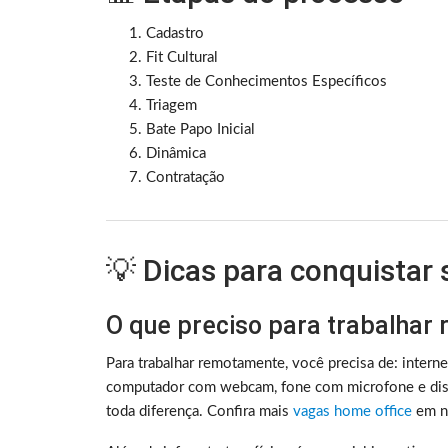
Cadastro
Fit Cultural
Teste de Conhecimentos Específicos
Triagem
Bate Papo Inicial
Dinâmica
Contratação
💡 Dicas para conquistar
O que preciso para trabalhar
Para trabalhar remotamente, você precisa de: intern
computador com webcam, fone com microfone e disc
toda diferença. Confira mais
vagas home office
em no