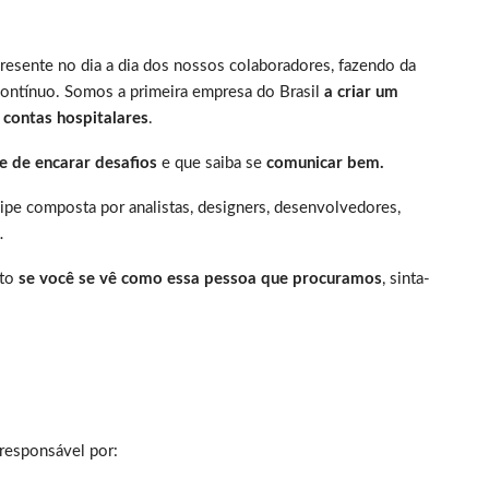
resente no dia a dia dos nossos colaboradores, fazendo da
ontínuo. Somos a primeira empresa do Brasil
a criar um
 contas hospitalares
.
e de encarar desafios
e que saiba se
comunicar bem.
pe composta por analistas, designers, desenvolvedores,
…
nto
se você se vê como essa pessoa que procuramos
, sinta-
 responsável por: