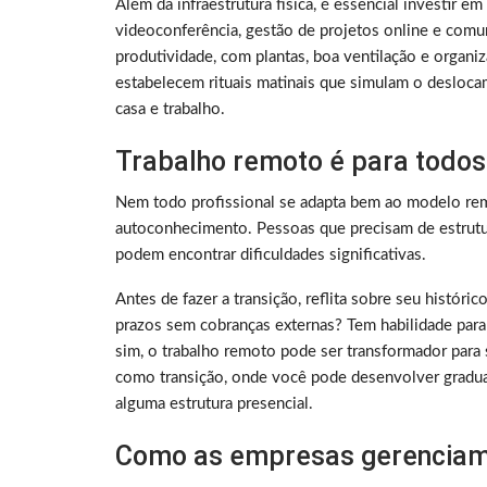
Além da infraestrutura física, é essencial investir e
videoconferência, gestão de projetos online e comu
produtividade, com plantas, boa ventilação e organ
estabelecem rituais matinais que simulam o deslocam
casa e trabalho.
Trabalho remoto é para todos
Nem todo profissional se adapta bem ao modelo rem
autoconhecimento. Pessoas que precisam de estrutura
podem encontrar dificuldades significativas.
Antes de fazer a transição, reflita sobre seu histó
prazos sem cobranças externas? Tem habilidade para
sim, o trabalho remoto pode ser transformador para 
como transição, onde você pode desenvolver gradu
alguma estrutura presencial.
Como as empresas gerenciam