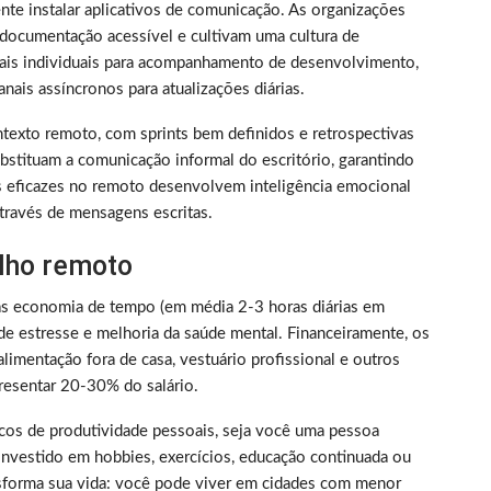
nte instalar aplicativos de comunicação. As organizações
documentação acessível e cultivam uma cultura de
nais individuais para acompanhamento de desenvolvimento,
nais assíncronos para atualizações diárias.
texto remoto, com sprints bem definidos e retrospectivas
bstituam a comunicação informal do escritório, garantindo
s eficazes no remoto desenvolvem inteligência emocional
través de mensagens escritas.
alho remoto
as economia de tempo (em média 2-3 horas diárias em
de estresse e melhoria da saúde mental. Financeiramente, os
limentação fora de casa, vestuário profissional e outros
resentar 20-30% do salário.
picos de produtividade pessoais, seja você uma pessoa
nvestido em hobbies, exercícios, educação continuada ou
nsforma sua vida: você pode viver em cidades com menor