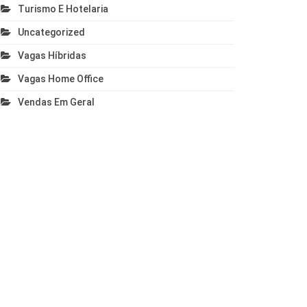
Turismo E Hotelaria
Uncategorized
Vagas Híbridas
Vagas Home Office
Vendas Em Geral