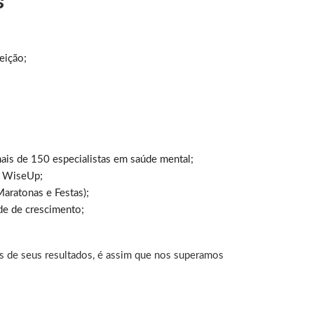
s
eição;
ais de 150 especialistas em saúde mental;
e WiseUp;
aratonas e Festas);
e de crescimento;
s de seus resultados, é assim que nos superamos