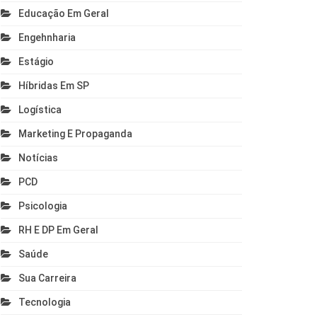
Educação Em Geral
Engehnharia
Estágio
Híbridas Em SP
Logística
Marketing E Propaganda
Notícias
PCD
Psicologia
RH E DP Em Geral
Saúde
Sua Carreira
Tecnologia