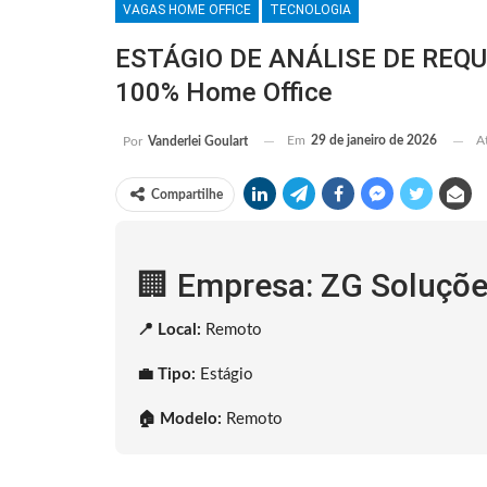
VAGAS HOME OFFICE
TECNOLOGIA
ESTÁGIO DE ANÁLISE DE REQUI
100% Home Office
Em
29 de janeiro de 2026
A
Por
Vanderlei Goulart
Compartilhe
🏢 Empresa: ZG Soluçõ
📍 Local:
Remoto
💼 Tipo:
Estágio
🏠 Modelo:
Remoto