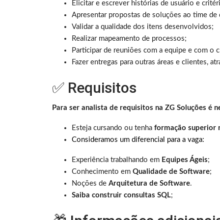
Elicitar e escrever histórias de usuário e crité
Apresentar propostas de soluções ao time de
Validar a qualidade dos itens desenvolvidos;
Realizar mapeamento de processos;
Participar de reuniões com a equipe e com o c
Fazer entregas para outras áreas e clientes, a
✅ Requisitos
Para ser analista de requisitos na ZG Soluções é n
Esteja cursando ou tenha
formação superior n
Consideramos um diferencial para a vaga:
Experiência trabalhando em
Equipes Ágeis
;
Conhecimento em
Qualidade de Software
;
Noções de
Arquitetura de Software
.
Saiba construir consultas SQL
;