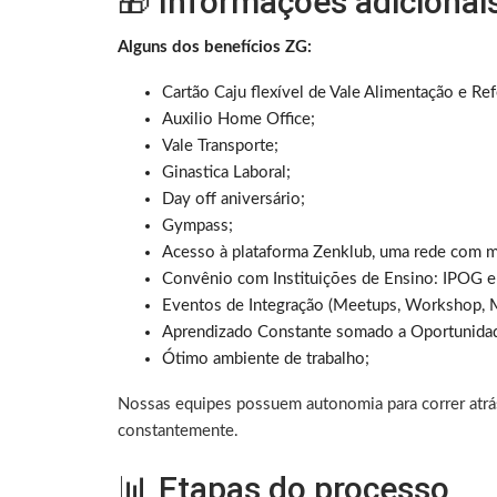
🎁 Informações adicionai
Alguns dos benefícios ZG:
Cartão Caju flexível de Vale Alimentação e Ref
Auxilio Home Office;
Vale Transporte;
Ginastica Laboral;
Day off aniversário;
Gympass;
Acesso à plataforma Zenklub, uma rede com m
Convênio com Instituições de Ensino: IPOG 
Eventos de Integração (Meetups, Workshop, M
Aprendizado Constante somado a Oportunidad
Ótimo ambiente de trabalho;
Nossas equipes possuem autonomia para correr atrá
constantemente.
📊 Etapas do processo