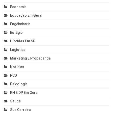
Economia
Educação Em Geral
Engehnharia
Estágio
Híbridas Em SP
Logística
Marketing E Propaganda
Notícias
PCD
Psicologia
RH E DP Em Geral
Saúde
Sua Carreira