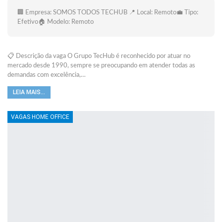
🏢 Empresa: SOMOS TODOS TECHUB 📍 Local: Remoto💼 Tipo:
Efetivo🏠 Modelo: Remoto
📋 Descrição da vaga O Grupo TecHub é reconhecido por atuar no
mercado desde 1990, sempre se preocupando em atender todas as
demandas com excelência,…
LEIA MAIS...
VAGAS HOME OFFICE