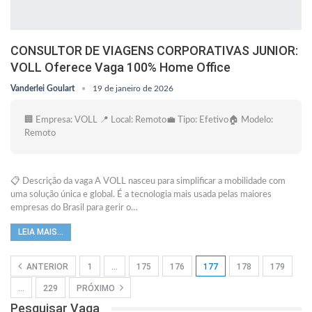
CONSULTOR DE VIAGENS CORPORATIVAS JUNIOR:
VOLL Oferece Vaga 100% Home Office
Vanderlei Goulart
19 de janeiro de 2026
🏢 Empresa: VOLL 📍 Local: Remoto💼 Tipo: Efetivo🏠 Modelo:
Remoto
📋 Descrição da vaga A VOLL nasceu para simplificar a mobilidade com
uma solução única e global. É a tecnologia mais usada pelas maiores
empresas do Brasil para gerir o…
LEIA MAIS...
ANTERIOR
1
…
175
176
177
178
179
…
229
PRÓXIMO
Pesquisar Vaga