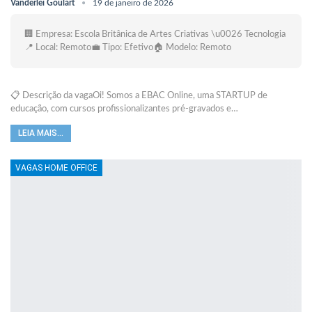
Vanderlei Goulart
19 de janeiro de 2026
🏢 Empresa: Escola Britânica de Artes Criativas \u0026 Tecnologia
📍 Local: Remoto💼 Tipo: Efetivo🏠 Modelo: Remoto
📋 Descrição da vagaOi! Somos a EBAC Online, uma STARTUP de
educação, com cursos profissionalizantes pré-gravados e…
LEIA MAIS...
VAGAS HOME OFFICE