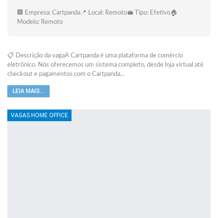
🏢 Empresa: Cartpanda📍 Local: Remoto💼 Tipo: Efetivo🏠
Modelo: Remoto
📋 Descrição da vagaA Cartpanda é uma plataforma de comércio
eletrônico. Nós oferecemos um sistema completo, desde loja virtual até
checkout e pagamentos com o Cartpanda…
LEIA MAIS...
VAGAS HOME OFFICE