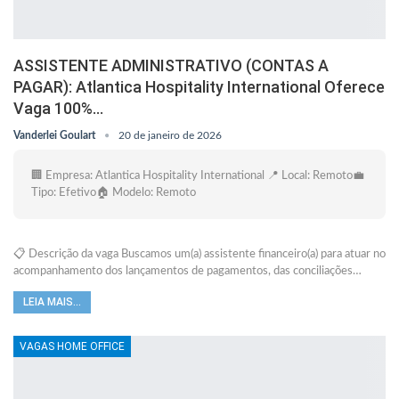
ASSISTENTE ADMINISTRATIVO (CONTAS A
PAGAR): Atlantica Hospitality International Oferece
Vaga 100%…
Vanderlei Goulart
20 de janeiro de 2026
🏢 Empresa: Atlantica Hospitality International 📍 Local: Remoto💼
Tipo: Efetivo🏠 Modelo: Remoto
📋 Descrição da vaga Buscamos um(a) assistente financeiro(a) para atuar no
acompanhamento dos lançamentos de pagamentos, das conciliações…
LEIA MAIS...
VAGAS HOME OFFICE