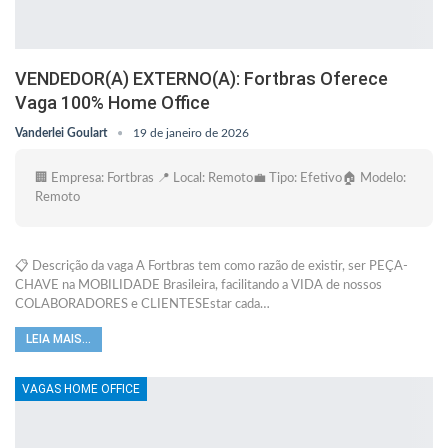
VENDEDOR(A) EXTERNO(A): Fortbras Oferece
Vaga 100% Home Office
Vanderlei Goulart
19 de janeiro de 2026
🏢 Empresa: Fortbras 📍 Local: Remoto💼 Tipo: Efetivo🏠 Modelo:
Remoto
📋 Descrição da vaga A Fortbras tem como razão de existir, ser PEÇA-
CHAVE na MOBILIDADE Brasileira, facilitando a VIDA de nossos
COLABORADORES e CLIENTESEstar cada…
LEIA MAIS...
VAGAS HOME OFFICE