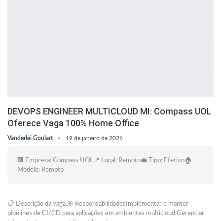
DEVOPS ENGINEER MULTICLOUD MI: Compass UOL
Oferece Vaga 100% Home Office
Vanderlei Goulart
19 de janeiro de 2026
🏢 Empresa: Compass UOL📍 Local: Remoto💼 Tipo: Efetivo🏠
Modelo: Remoto
📋 Descrição da vaga.🎯 ResponsabilidadesImplementar e manter
pipelines de CI/CD para aplicações em ambientes multicloud;Gerenciar