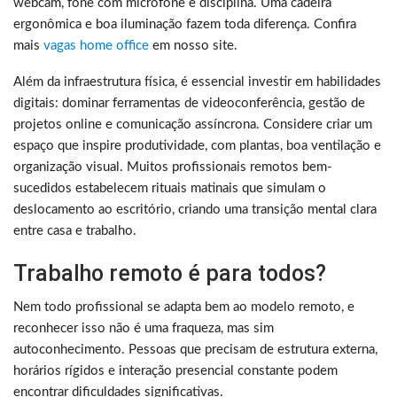
webcam, fone com microfone e disciplina. Uma cadeira
ergonômica e boa iluminação fazem toda diferença. Confira
mais
vagas home office
em nosso site.
Além da infraestrutura física, é essencial investir em habilidades
digitais: dominar ferramentas de videoconferência, gestão de
projetos online e comunicação assíncrona. Considere criar um
espaço que inspire produtividade, com plantas, boa ventilação e
organização visual. Muitos profissionais remotos bem-
sucedidos estabelecem rituais matinais que simulam o
deslocamento ao escritório, criando uma transição mental clara
entre casa e trabalho.
Trabalho remoto é para todos?
Nem todo profissional se adapta bem ao modelo remoto, e
reconhecer isso não é uma fraqueza, mas sim
autoconhecimento. Pessoas que precisam de estrutura externa,
horários rígidos e interação presencial constante podem
encontrar dificuldades significativas.