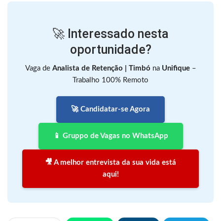
🚀 Interessado nesta
oportunidade?
Vaga de
Analista de Retenção | Timbó
na
Unifique
–
Trabalho 100% Remoto
🚀 Candidatar-se Agora
📱 Gruppo de Vagas no WhatsApp
🎥 A melhor entrevista da sua vida está
aqui!