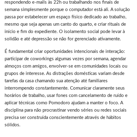
respondendo e-mails às 22h ou trabalhando nos finais de
semana simplesmente porque o computador está ali. A solução
passa por estabelecer um espaço físico dedicado ao trabalho,
mesmo que seja apenas um canto do quarto, e criar rituais de
início e fim do expediente. O isolamento social pode levar à
solidão e até depressão se não for gerenciado ativamente.
É fundamental criar oportunidades intencionais de interação:
participar de coworkings algumas vezes por semana, agendar
almoços com amigos, envolver-se em comunidades locais ou
grupos de interesse. As distrações domésticas variam desde
tarefas da casa chamando sua atenção até familiares
interrompendo constantemente. Comunicar claramente seus
horários de trabalho, usar fones com cancelamento de ruído e
aplicar técnicas como Pomodoro ajudam a manter o foco. A
disciplina para não procrastinar vendo séries ou redes sociais
precisa ser construída conscientemente através de hábitos
sólidos.