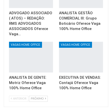
ADVOGADO ASSOCIADO
ANALISTA GESTÃO
( ATOS) – REDAÇÃO:
COMERCIAL III: Grupo
RMS ADVOGADOS
Boticário Oferece Vaga
ASSOCIADOS Oferece
100% Home Office
Vaga…
VAGAS HOME OFFICE
VAGAS HOME OFFICE
ANALISTA DE GENTE:
EXECUTIVA DE VENDAS:
Motriz Oferece Vaga
Contajá Oferece Vaga
100% Home Office
100% Home Office
ANTERIOR
PRÓXIMO