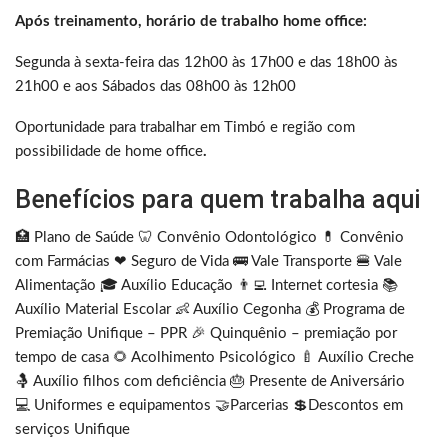
Após treinamento, horário de trabalho home office:
Segunda à sexta-feira das 12h00 às 17h00 e das 18h00 às
21h00 e aos Sábados das 08h00 às 12h00
Oportunidade para trabalhar em Timbó e região com
possibilidade de home office
.
Benefícios para quem trabalha aqui
🏥 Plano de Saúde 🦷 Convênio Odontológico 💊 Convênio
com Farmácias ❤ Seguro de Vida 🚌 Vale Transporte 🍔 Vale
Alimentação 🎓 Auxílio Educação 👨‍💻 Internet cortesia 📚
Auxílio Material Escolar 👶 Auxílio Cegonha 💰 Programa de
Premiação Unifique – PPR 🎉 Quinquênio – premiação por
tempo de casa 🌻 Acolhimento Psicológico 🍼 Auxílio Creche
🤱 Auxílio filhos com deficiência 🎂 Presente de Aniversário
💻 Uniformes e equipamentos 🤝Parcerias 💲Descontos em
serviços Unifique