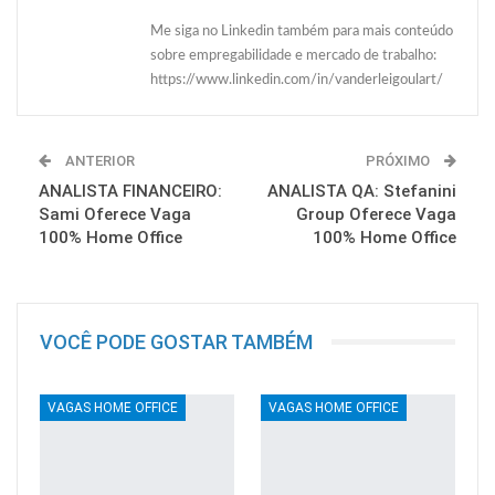
Me siga no Linkedin também para mais conteúdo
sobre empregabilidade e mercado de trabalho:
https://www.linkedin.com/in/vanderleigoulart/
ANTERIOR
PRÓXIMO
ANALISTA FINANCEIRO:
ANALISTA QA: Stefanini
Sami Oferece Vaga
Group Oferece Vaga
100% Home Office
100% Home Office
VOCÊ PODE GOSTAR TAMBÉM
VAGAS HOME OFFICE
VAGAS HOME OFFICE