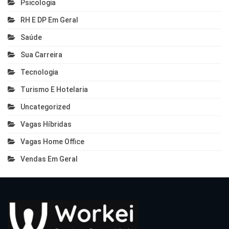
Psicologia
RH E DP Em Geral
Saúde
Sua Carreira
Tecnologia
Turismo E Hotelaria
Uncategorized
Vagas Híbridas
Vagas Home Office
Vendas Em Geral