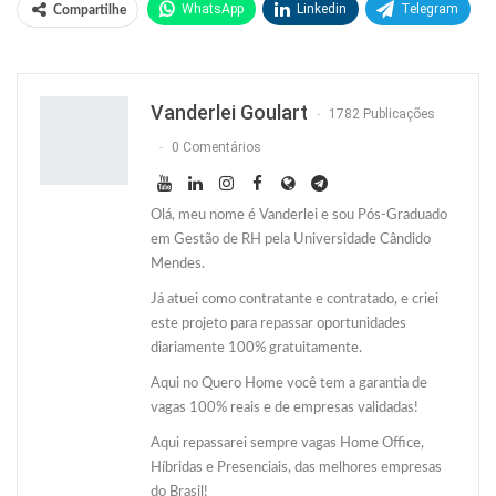
WhatsApp
Linkedin
Telegram
Compartilhe
Facebook
Facebook Messenger
Twitter
O email
Vanderlei Goulart
1782 Publicações
0 Comentários
Olá, meu nome é Vanderlei e sou Pós-Graduado
em Gestão de RH pela Universidade Cândido
Mendes.
Já atuei como contratante e contratado, e criei
este projeto para repassar oportunidades
diariamente 100% gratuitamente.
Aqui no Quero Home você tem a garantia de
vagas 100% reais e de empresas validadas!
Aqui repassarei sempre vagas Home Office,
Híbridas e Presenciais, das melhores empresas
do Brasil!