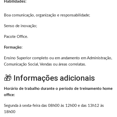
Habilidades:
Boa comunicação, organização e responsabilidade;
Senso de inovação;
Pacote Office.
Formação:
Ensino Superior completo ou em andamento em Administração,
Comunicação Social, Vendas ou áreas correlatas.
🎁 Informações adicionais
Horário de trabalho durante o período de treinamento home
office:
Segunda à sexta-feira das 08h00 às 12h00 e das 13h12 às
18h00