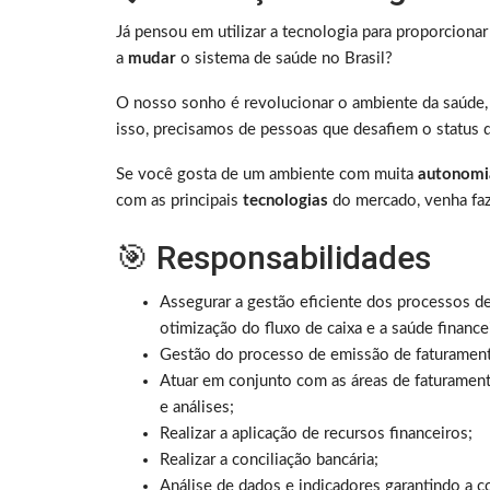
Já pensou em utilizar a tecnologia para proporciona
a
mudar
o sistema de saúde no Brasil?
O nosso sonho é revolucionar o ambiente da saúde, 
isso, precisamos de pessoas que desafiem o status 
Se você gosta de um ambiente com muita
autonomi
com as principais
tecnologias
do mercado, venha faz
🎯 Responsabilidades
Assegurar a gestão eficiente dos processos de 
otimização do fluxo de caixa e a saúde finance
Gestão do processo de emissão de faturamento
Atuar em conjunto com as áreas de faturament
e análises;
Realizar a aplicação de recursos financeiros;
Realizar a conciliação bancária;
Análise de dados e indicadores garantindo a c