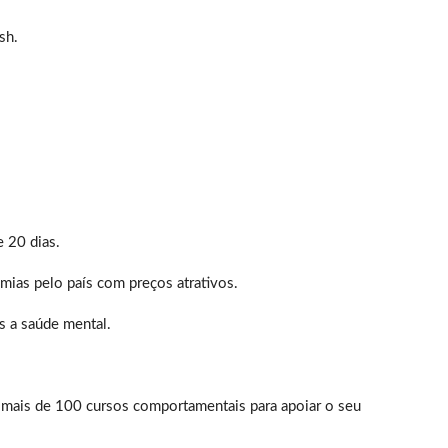
sh.
 20 dias.
emias pelo país com preços atrativos.
s a saúde mental.
mais de 100 cursos comportamentais para apoiar o seu