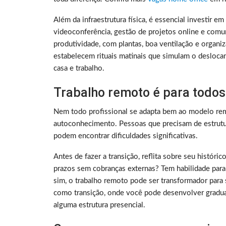
Além da infraestrutura física, é essencial investir e
videoconferência, gestão de projetos online e comu
produtividade, com plantas, boa ventilação e organ
estabelecem rituais matinais que simulam o deslocam
casa e trabalho.
Trabalho remoto é para todos
Nem todo profissional se adapta bem ao modelo rem
autoconhecimento. Pessoas que precisam de estrutura
podem encontrar dificuldades significativas.
Antes de fazer a transição, reflita sobre seu histó
prazos sem cobranças externas? Tem habilidade para
sim, o trabalho remoto pode ser transformador para 
como transição, onde você pode desenvolver gradu
alguma estrutura presencial.