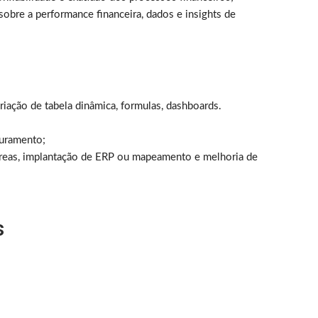
sobre a performance financeira, dados e insights de
riação de tabela dinâmica, formulas, dashboards.
turamento;
áreas, implantação de ERP ou mapeamento e melhoria de
s