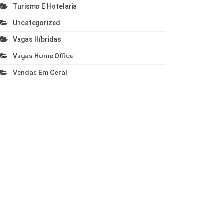
Turismo E Hotelaria
Uncategorized
Vagas Híbridas
Vagas Home Office
Vendas Em Geral