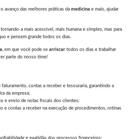
r o avanço das melhores práticas da
medicina
e mais, ajudar
tornando-a mais acessível, mais humana e simples, mas para
quo e pensem grande todos os dias.
a
, em que você pode se
arriscar
todos os dias e trabalhar
er parte do nosso time!
faturamento, contas a receber e tesouraria, garantindo a
ira da empresa;
 e envio de notas fiscais dos clientes;
o e contas a receber na execução de procedimentos, rotinas
onfiabilidade e exatidão dos processos financeiros;