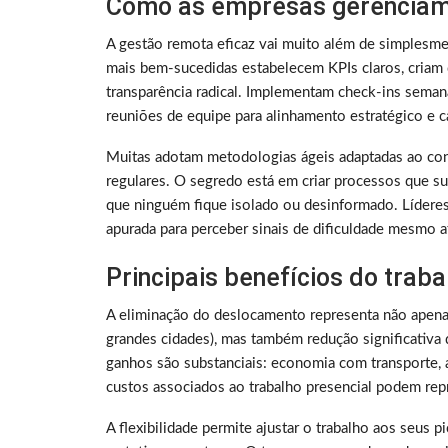
Como as empresas gerenciam
A gestão remota eficaz vai muito além de simplesme
mais bem-sucedidas estabelecem KPIs claros, criam 
transparência radical. Implementam check-ins sema
reuniões de equipe para alinhamento estratégico e ca
Muitas adotam metodologias ágeis adaptadas ao con
regulares. O segredo está em criar processos que su
que ninguém fique isolado ou desinformado. Lídere
apurada para perceber sinais de dificuldade mesmo a
Principais benefícios do trab
A eliminação do deslocamento representa não apen
grandes cidades), mas também redução significativa 
ganhos são substanciais: economia com transporte, a
custos associados ao trabalho presencial podem rep
A flexibilidade permite ajustar o trabalho aos seus 