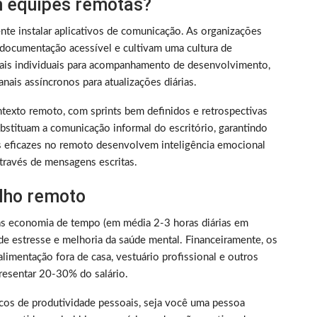
 equipes remotas?
nte instalar aplicativos de comunicação. As organizações
documentação acessível e cultivam uma cultura de
nais individuais para acompanhamento de desenvolvimento,
nais assíncronos para atualizações diárias.
texto remoto, com sprints bem definidos e retrospectivas
bstituam a comunicação informal do escritório, garantindo
s eficazes no remoto desenvolvem inteligência emocional
través de mensagens escritas.
alho remoto
as economia de tempo (em média 2-3 horas diárias em
de estresse e melhoria da saúde mental. Financeiramente, os
limentação fora de casa, vestuário profissional e outros
resentar 20-30% do salário.
picos de produtividade pessoais, seja você uma pessoa