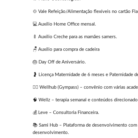
🍲 Vale Refeição/Alimentação flexíveis no cartão Fla
💻 Auxílio Home Office mensal.
‍🍼 Auxílio Creche para as mamães samers.
🪑 Auxílio para compra de cadeira
🎂 Day Off de Aniversário.
🤰 Licença Maternidade de 6 meses e Paternidade de
🏋️‍♀️ Wellhub (Gympass) – convênio com várias acad
🧠 Wellz – terapia semanal e conteúdos direcionado
💰 Leve – Consultoria Financeira.
📚 Sami Hub – Plataforma de desenvolvimento com 
desenvolvimento.