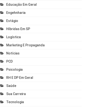
Educação Em Geral
Engehnharia
Estágio
Híbridas Em SP
Logística
Marketing E Propaganda
Notícias
PCD
Psicologia
RH E DP Em Geral
Saúde
Sua Carreira
Tecnologia