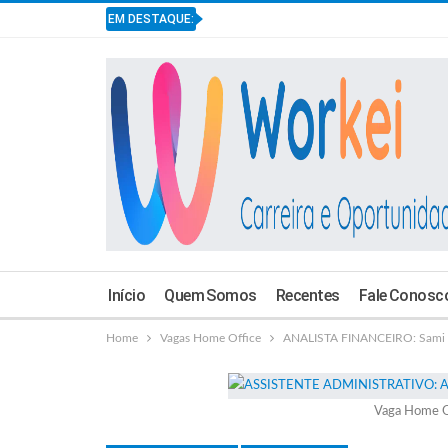
EM DESTAQUE:
Início
Quem Somos
Recentes
Fale Conosc
Home
Vagas Home Office
ANALISTA FINANCEIRO: Sami 
Vaga Home O