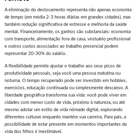
A eliminação do deslocamento representa não apenas economia
de tempo (em média 2-3 horas diárias em grandes cidades), mas
também redução significativa de estresse e melhoria da saúde
mental. Financeiramente, os ganhos são substanciais: economia
com transporte, alimentação fora de casa, vestuário profissional
e outros custos associados ao trabalho presencial podem
representar 20-30% do salário.
A flexibilidade permite ajustar o trabalho aos seus picos de
produtividade pessoais, seja você uma pessoa matutina ou
noturna. O tempo recuperado pode ser investido em hobbies,
exercícios, educação continuada ou simplesmente descanso. A
liberdade geográfica transforma sua vida: você pode viver em
cidades com menor custo de vida, próximo à natureza, ou até
mesmo adotar um estilo de vida nômade digital, explorando
diferentes culturas enquanto mantém sua carreira. Para pais, a
possibilidade de estar presente em momentos importantes da
vida dos filhos é inestimável.