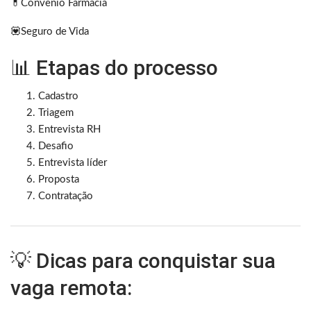
💊Convênio Farmácia
💟Seguro de Vida
📊 Etapas do processo
Cadastro
Triagem
Entrevista RH
Desafio
Entrevista líder
Proposta
Contratação
💡 Dicas para conquistar sua
vaga remota: