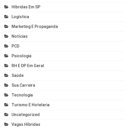
Híbridas Em SP
Logística
Marketing E Propaganda
Notícias
PCD
Psicologia
RH E DP Em Geral
Saúde
Sua Carreira
Tecnologia
Turismo E Hotelaria
Uncategorized
Vagas Híbridas