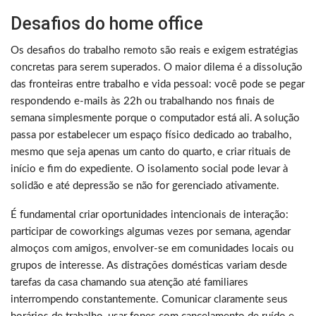
Desafios do home office
Os desafios do trabalho remoto são reais e exigem estratégias
concretas para serem superados. O maior dilema é a dissolução
das fronteiras entre trabalho e vida pessoal: você pode se pegar
respondendo e-mails às 22h ou trabalhando nos finais de
semana simplesmente porque o computador está ali. A solução
passa por estabelecer um espaço físico dedicado ao trabalho,
mesmo que seja apenas um canto do quarto, e criar rituais de
início e fim do expediente. O isolamento social pode levar à
solidão e até depressão se não for gerenciado ativamente.
É fundamental criar oportunidades intencionais de interação:
participar de coworkings algumas vezes por semana, agendar
almoços com amigos, envolver-se em comunidades locais ou
grupos de interesse. As distrações domésticas variam desde
tarefas da casa chamando sua atenção até familiares
interrompendo constantemente. Comunicar claramente seus