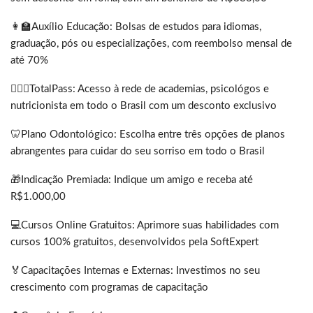
👩‍🏫Auxílio Educação: Bolsas de estudos para idiomas,
graduação, pós ou especializações, com reembolso mensal de
até 70%
🏋🏽‍♂️TotalPass: Acesso à rede de academias, psicológos e
nutricionista em todo o Brasil com um desconto exclusivo
🦷Plano Odontológico: Escolha entre três opções de planos
abrangentes para cuidar do seu sorriso em todo o Brasil
🎁Indicação Premiada: Indique um amigo e receba até
R$1.000,00
💻Cursos Online Gratuitos: Aprimore suas habilidades com
cursos 100% gratuitos, desenvolvidos pela SoftExpert
🏅Capacitações Internas e Externas: Investimos no seu
crescimento com programas de capacitação