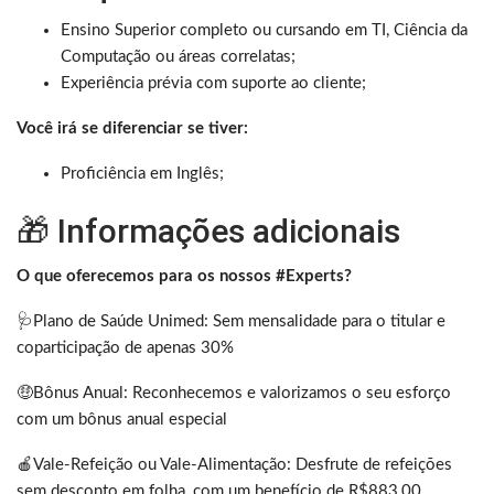
Ensino Superior completo ou cursando em TI, Ciência da
Computação ou áreas correlatas;
Experiência prévia com suporte ao cliente;
Você irá se diferenciar se tiver:
Proficiência em Inglês;
🎁 Informações adicionais
O que oferecemos para os nossos #Experts?
🩺Plano de Saúde Unimed: Sem mensalidade para o titular e
coparticipação de apenas 30%
🤑Bônus Anual: Reconhecemos e valorizamos o seu esforço
com um bônus anual especial
🍎Vale-Refeição ou Vale-Alimentação: Desfrute de refeições
sem desconto em folha, com um benefício de R$883,00