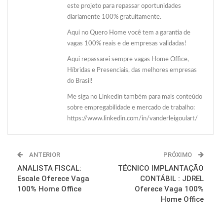
este projeto para repassar oportunidades
diariamente 100% gratuitamente.
Aqui no Quero Home você tem a garantia de
vagas 100% reais e de empresas validadas!
Aqui repassarei sempre vagas Home Office,
Híbridas e Presenciais, das melhores empresas
do Brasil!
Me siga no Linkedin também para mais conteúdo
sobre empregabilidade e mercado de trabalho:
https://www.linkedin.com/in/vanderleigoulart/
ANTERIOR
PRÓXIMO
ANALISTA FISCAL:
TÉCNICO IMPLANTAÇÃO
Escale Oferece Vaga
CONTÁBIL : JDREL
100% Home Office
Oferece Vaga 100%
Home Office