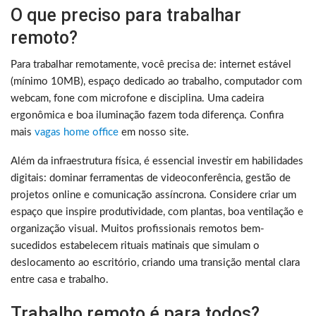
O que preciso para trabalhar
remoto?
Para trabalhar remotamente, você precisa de: internet estável
(mínimo 10MB), espaço dedicado ao trabalho, computador com
webcam, fone com microfone e disciplina. Uma cadeira
ergonômica e boa iluminação fazem toda diferença. Confira
mais
vagas home office
em nosso site.
Além da infraestrutura física, é essencial investir em habilidades
digitais: dominar ferramentas de videoconferência, gestão de
projetos online e comunicação assíncrona. Considere criar um
espaço que inspire produtividade, com plantas, boa ventilação e
organização visual. Muitos profissionais remotos bem-
sucedidos estabelecem rituais matinais que simulam o
deslocamento ao escritório, criando uma transição mental clara
entre casa e trabalho.
Trabalho remoto é para todos?