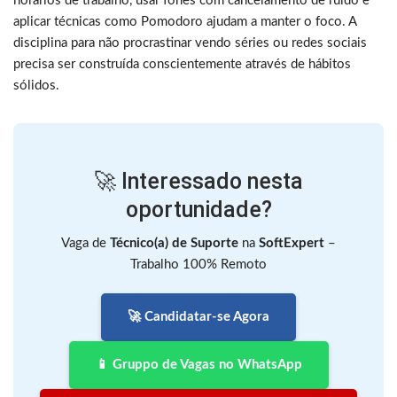
horários de trabalho, usar fones com cancelamento de ruído e
aplicar técnicas como Pomodoro ajudam a manter o foco. A
disciplina para não procrastinar vendo séries ou redes sociais
precisa ser construída conscientemente através de hábitos
sólidos.
🚀 Interessado nesta
oportunidade?
Vaga de
Técnico(a) de Suporte
na
SoftExpert
–
Trabalho 100% Remoto
🚀 Candidatar-se Agora
📱 Gruppo de Vagas no WhatsApp