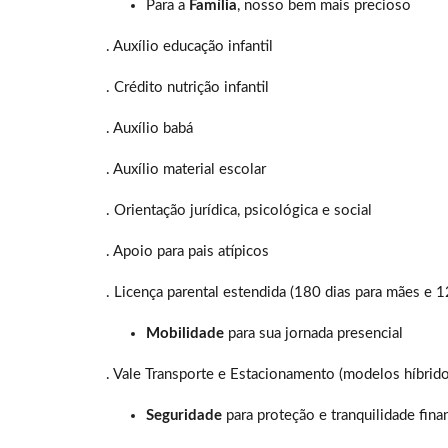
Para a
Família
, nosso bem mais precioso
. Auxílio educação infantil
. Crédito nutrição infantil
. Auxílio babá
. Auxílio material escolar
. Orientação jurídica, psicológica e social
. Apoio para pais atípicos
. Licença parental estendida (180 dias para mães e 1
Mobilidade
para sua jornada presencial
. Vale Transporte e Estacionamento (modelos híbrido
Seguridade
para proteção e tranquilidade fina