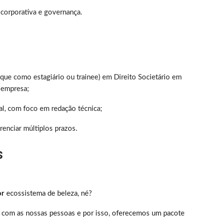
 corporativa e governança.
que como estagiário ou trainee) em Direito Societário em
 empresa;
al, com foco em redação técnica;
renciar múltiplos prazos.
s
or
ecossistema de beleza, né?
 com as nossas pessoas e por isso, oferecemos um pacote