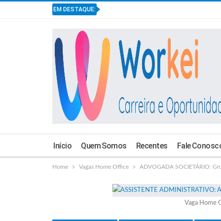
EM DESTAQUE:
Início
Quem Somos
Recentes
Fale Conosc
Home
Vagas Home Office
ADVOGADA SOCIETÁRIO: Grupo
Vaga Home O