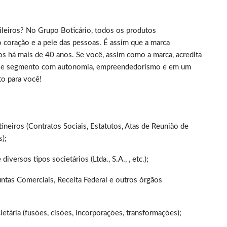
sileiros? No Grupo Boticário, todos os produtos
 coração e a pele das pessoas. É assim que a marca
há mais de 40 anos. Se você, assim como a marca, acredita
esse segmento com autonomia, empreendedorismo e em um
to para você!
tineiros (Contratos Sociais, Estatutos, Atas de Reunião de
);
iversos tipos societários (Ltda., S.A., , etc.);
untas Comerciais, Receita Federal e outros órgãos
tária (fusões, cisões, incorporações, transformações);