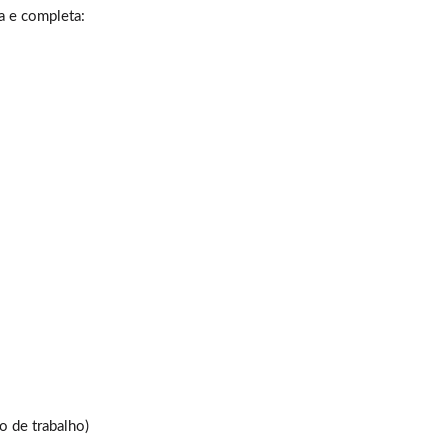
a e completa:
o de trabalho)