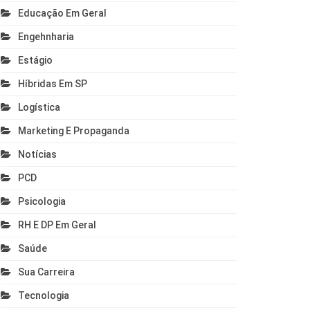
Educação Em Geral
Engehnharia
Estágio
Híbridas Em SP
Logística
Marketing E Propaganda
Notícias
PCD
Psicologia
RH E DP Em Geral
Saúde
Sua Carreira
Tecnologia