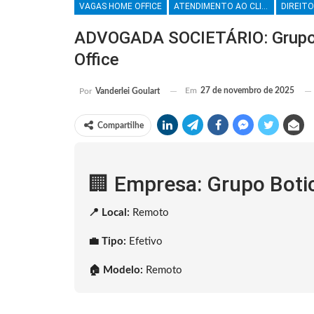
VAGAS HOME OFFICE
ATENDIMENTO AO CLIENTE
DIREITO
ADVOGADA SOCIETÁRIO: Grupo 
Office
Em
27 de novembro de 2025
Por
Vanderlei Goulart
Compartilhe
🏢 Empresa: Grupo Boti
📍 Local:
Remoto
💼 Tipo:
Efetivo
🏠 Modelo:
Remoto