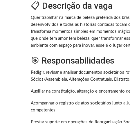
📋 Descrição da vaga
Quer trabalhar na marca de beleza preferida dos bra
desenvolvidos e todas as histórias contadas tocam o
transforma momentos simples em momentos mágicos 
que onde tem amor tem beleza, quer transformar 
ambiente com espaço para inovar, esse é o lugar cer
🎯 Responsabilidades
Redigir, revisar e analisar documentos societários ro
Sócios/Assembleia, Alterações Contratuais, Distratos
Auxiliar na constituição, alteração e encerramento de d
Acompanhar o registro de atos societários junto a J
competentes;
Prestar suporte em operações de Reorganização Socie