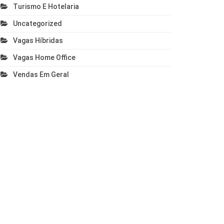
Turismo E Hotelaria
Uncategorized
Vagas Híbridas
Vagas Home Office
Vendas Em Geral