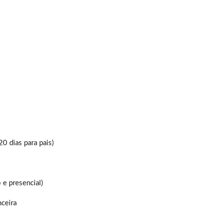
20 dias para pais)
 e presencial)
nceira