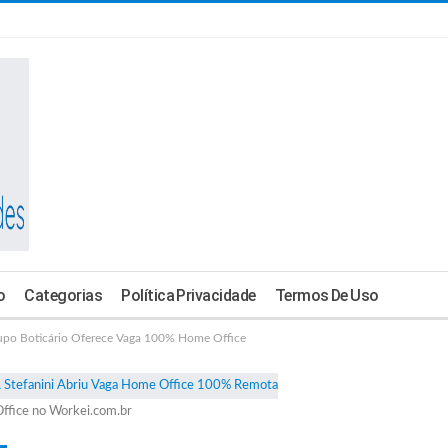
o
Categorias
Política Privacidade
Termos De Uso
 Boticário Oferece Vaga 100% Home Office
ffice no Workei.com.br