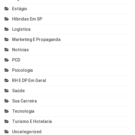
Estágio
Híbridas Em SP
Logística
Marketing E Propaganda
Notícias
PCD
Psicologia
RH E DP Em Geral
Saúde
Sua Carreira
Tecnologia
Turismo E Hotelaria
Uncategorized