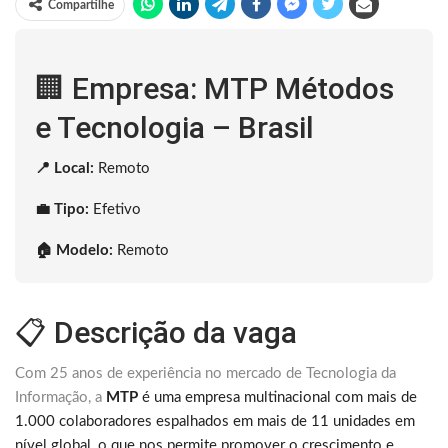
Compartilhe
🏢 Empresa: MTP Métodos
e Tecnologia – Brasil
📍 Local:
Remoto
💼 Tipo:
Efetivo
🏠 Modelo:
Remoto
📋 Descrição da vaga
Com 25 anos de experiência no mercado de Tecnologia da
Informação, a
MTP
é uma empresa multinacional com mais de
1.000 colaboradores espalhados em mais de 11 unidades em
nível global, o que nos permite promover o crescimento e