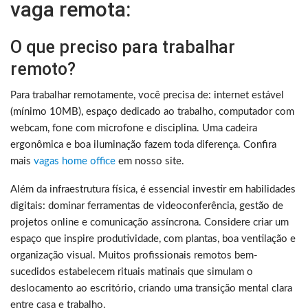
vaga remota:
O que preciso para trabalhar
remoto?
Para trabalhar remotamente, você precisa de: internet estável
(mínimo 10MB), espaço dedicado ao trabalho, computador com
webcam, fone com microfone e disciplina. Uma cadeira
ergonômica e boa iluminação fazem toda diferença. Confira
mais
vagas home office
em nosso site.
Além da infraestrutura física, é essencial investir em habilidades
digitais: dominar ferramentas de videoconferência, gestão de
projetos online e comunicação assíncrona. Considere criar um
espaço que inspire produtividade, com plantas, boa ventilação e
organização visual. Muitos profissionais remotos bem-
sucedidos estabelecem rituais matinais que simulam o
deslocamento ao escritório, criando uma transição mental clara
entre casa e trabalho.