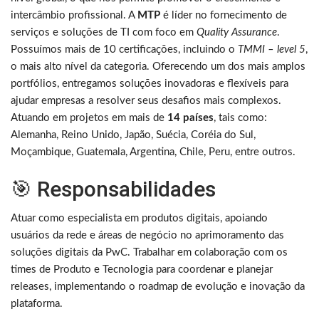
intercâmbio profissional. A
MTP
é líder no fornecimento de
serviços e soluções de TI com foco em
Quality Assurance
.
Possuímos mais de 10 certificações, incluindo o
TMMI – level 5
,
o mais alto nível da categoria. Oferecendo um dos mais amplos
portfólios, entregamos soluções inovadoras e flexíveis para
ajudar empresas a resolver seus desafios mais complexos.
Atuando em projetos em mais de
14 países
, tais como:
Alemanha, Reino Unido, Japão, Suécia, Coréia do Sul,
Moçambique, Guatemala, Argentina, Chile, Peru, entre outros.
🎯 Responsabilidades
Atuar como especialista em produtos digitais, apoiando
usuários da rede e áreas de negócio no aprimoramento das
soluções digitais da PwC. Trabalhar em colaboração com os
times de Produto e Tecnologia para coordenar e planejar
releases, implementando o roadmap de evolução e inovação da
plataforma.