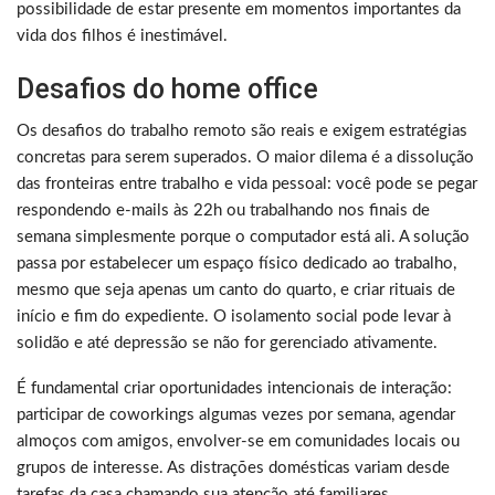
possibilidade de estar presente em momentos importantes da
vida dos filhos é inestimável.
Desafios do home office
Os desafios do trabalho remoto são reais e exigem estratégias
concretas para serem superados. O maior dilema é a dissolução
das fronteiras entre trabalho e vida pessoal: você pode se pegar
respondendo e-mails às 22h ou trabalhando nos finais de
semana simplesmente porque o computador está ali. A solução
passa por estabelecer um espaço físico dedicado ao trabalho,
mesmo que seja apenas um canto do quarto, e criar rituais de
início e fim do expediente. O isolamento social pode levar à
solidão e até depressão se não for gerenciado ativamente.
É fundamental criar oportunidades intencionais de interação:
participar de coworkings algumas vezes por semana, agendar
almoços com amigos, envolver-se em comunidades locais ou
grupos de interesse. As distrações domésticas variam desde
tarefas da casa chamando sua atenção até familiares