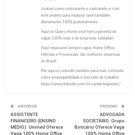
Já atuei como contratante e contratado, e criei
este projeto para repassar oportunidades
diariamente 100% gratuitamente.
Aqui no Quero Home você tem a garantia de
vagas 100% reais e de empresas validadas!
Aqui repassarei sempre vagas Home Office,
Híbridas e Presenciais, das melhores empresas
do Brasil!
Me siga no Linkedin também para mais conteúdo
sobre empregabilidade e mercado de trabalho:
https://www.linkedin.com/in/vanderleigoulart/
ANTERIOR
PRÓXIMO
ASSISTENTE
ADVOGADA
FINANCEIRO (ENSINO
SOCIETÁRIO: Grupo
MÉDIO): Unimed Oferece
Boticário Oferece Vaga
Vaga 100% Home Office
100% Home Office