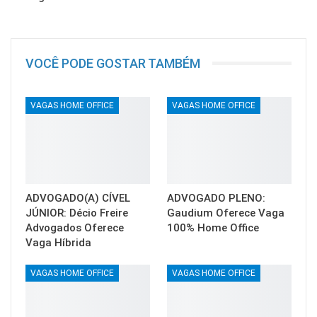
VOCÊ PODE GOSTAR TAMBÉM
VAGAS HOME OFFICE
VAGAS HOME OFFICE
ADVOGADO(A) CÍVEL
ADVOGADO PLENO:
JÚNIOR: Décio Freire
Gaudium Oferece Vaga
Advogados Oferece
100% Home Office
Vaga Híbrida
VAGAS HOME OFFICE
VAGAS HOME OFFICE