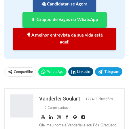
🚀 Candidatar-se Agora
📱 Gruppo de Vagas no WhatsApp
🎥 A melhor entrevista da sua vida está
aqui!
WhatsApp
Linkedin
Telegram
Compartilhe
Facebook
Facebook Messenger
Twitter
O email
Vanderlei Goulart
1774 Publicações
0 Comentários
Olá, meu nome é Vanderlei e sou Pós-Graduado