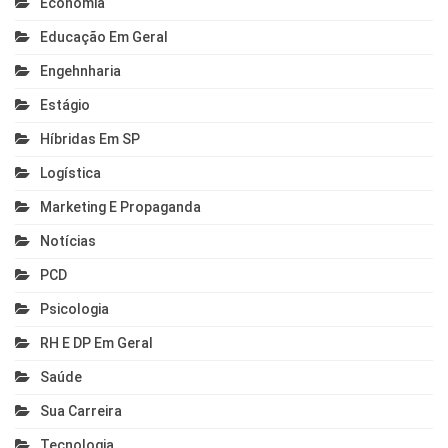
Economia
Educação Em Geral
Engehnharia
Estágio
Híbridas Em SP
Logística
Marketing E Propaganda
Notícias
PCD
Psicologia
RH E DP Em Geral
Saúde
Sua Carreira
Tecnologia