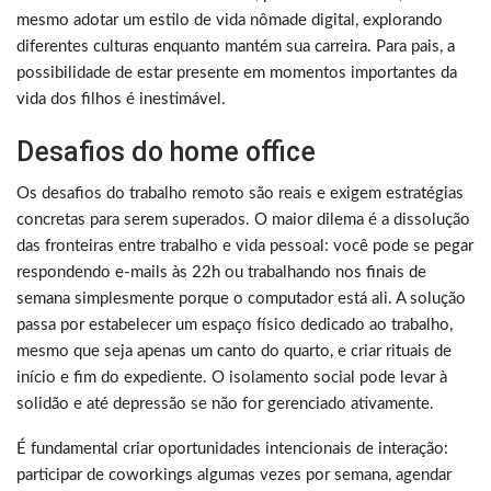
mesmo adotar um estilo de vida nômade digital, explorando
diferentes culturas enquanto mantém sua carreira. Para pais, a
possibilidade de estar presente em momentos importantes da
vida dos filhos é inestimável.
Desafios do home office
Os desafios do trabalho remoto são reais e exigem estratégias
concretas para serem superados. O maior dilema é a dissolução
das fronteiras entre trabalho e vida pessoal: você pode se pegar
respondendo e-mails às 22h ou trabalhando nos finais de
semana simplesmente porque o computador está ali. A solução
passa por estabelecer um espaço físico dedicado ao trabalho,
mesmo que seja apenas um canto do quarto, e criar rituais de
início e fim do expediente. O isolamento social pode levar à
solidão e até depressão se não for gerenciado ativamente.
É fundamental criar oportunidades intencionais de interação:
participar de coworkings algumas vezes por semana, agendar