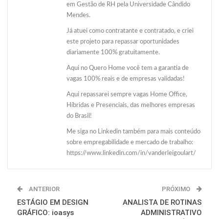
em Gestão de RH pela Universidade Cândido
Mendes.
Já atuei como contratante e contratado, e criei
este projeto para repassar oportunidades
diariamente 100% gratuitamente.
Aqui no Quero Home você tem a garantia de
vagas 100% reais e de empresas validadas!
Aqui repassarei sempre vagas Home Office,
Híbridas e Presenciais, das melhores empresas
do Brasil!
Me siga no Linkedin também para mais conteúdo
sobre empregabilidade e mercado de trabalho:
https://www.linkedin.com/in/vanderleigoulart/
ANTERIOR
PRÓXIMO
ESTÁGIO EM DESIGN
ANALISTA DE ROTINAS
GRÁFICO: ioasys
ADMINISTRATIVO