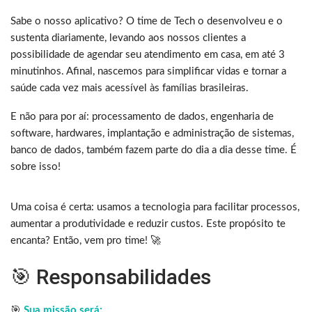
Sabe o nosso aplicativo? O time de Tech o desenvolveu e o
sustenta diariamente, levando aos nossos clientes a
possibilidade de agendar seu atendimento em casa, em até 3
minutinhos. Afinal, nascemos para simplificar vidas e tornar a
saúde cada vez mais acessível às famílias brasileiras.
E não para por aí: processamento de dados, engenharia de
software, hardwares, implantação e administração de sistemas,
banco de dados, também fazem parte do dia a dia desse time. É
sobre isso!
Uma coisa é certa: usamos a tecnologia para facilitar processos,
aumentar a produtividade e reduzir custos. Este propósito te
encanta? Então, vem pro time!
🚀
🎯 Responsabilidades
🎯
Sua missão será: