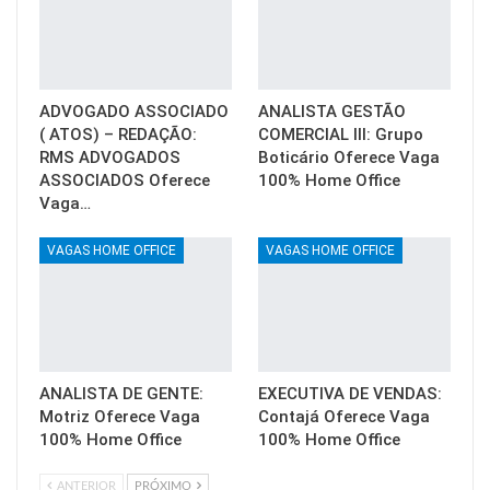
ADVOGADO ASSOCIADO
ANALISTA GESTÃO
( ATOS) – REDAÇÃO:
COMERCIAL III: Grupo
RMS ADVOGADOS
Boticário Oferece Vaga
ASSOCIADOS Oferece
100% Home Office
Vaga…
VAGAS HOME OFFICE
VAGAS HOME OFFICE
ANALISTA DE GENTE:
EXECUTIVA DE VENDAS:
Motriz Oferece Vaga
Contajá Oferece Vaga
100% Home Office
100% Home Office
ANTERIOR
PRÓXIMO