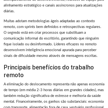
alinhamento estratégico e canais assíncronos para atualizações
diárias.
Muitas adotam metodologias ágeis adaptadas ao contexto
remoto, com sprints bem definidos e retrospectivas regulares.
O segredo está em criar processos que substituam a
comunicação informal do escritório, garantindo que ninguém
fique isolado ou desinformado. Líderes eficazes no remoto
desenvolvem inteligência emocional apurada para perceber
sinais de dificuldade mesmo através de mensagens escritas.
Principais benefícios do trabalho
remoto
A eliminação do deslocamento representa não apenas economia
de tempo (em média 2-3 horas diárias em grandes cidades), mas
também redução significativa de estresse e melhoria da saúde
mental. Financeiramente, os ganhos são substanciais: economia
com transporte, alimentação fora de casa, vestuário profissional