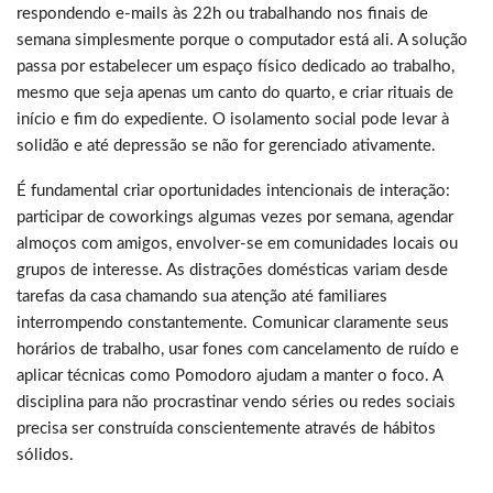
respondendo e-mails às 22h ou trabalhando nos finais de
semana simplesmente porque o computador está ali. A solução
passa por estabelecer um espaço físico dedicado ao trabalho,
mesmo que seja apenas um canto do quarto, e criar rituais de
início e fim do expediente. O isolamento social pode levar à
solidão e até depressão se não for gerenciado ativamente.
É fundamental criar oportunidades intencionais de interação:
participar de coworkings algumas vezes por semana, agendar
almoços com amigos, envolver-se em comunidades locais ou
grupos de interesse. As distrações domésticas variam desde
tarefas da casa chamando sua atenção até familiares
interrompendo constantemente. Comunicar claramente seus
horários de trabalho, usar fones com cancelamento de ruído e
aplicar técnicas como Pomodoro ajudam a manter o foco. A
disciplina para não procrastinar vendo séries ou redes sociais
precisa ser construída conscientemente através de hábitos
sólidos.