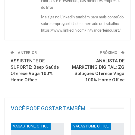
Híbridas e Presenciais, das melhores empresas
do Brasil!
Me siga no Linkedin também para mais conteúdo
sobre empregabilidade e mercado de trabalho:
https://www.linkedin.com/in/vanderleigoulart/
ANTERIOR
PRÓXIMO
ASSISTENTE DE
ANALISTA DE
SUPORTE: Beep Saúde
MARKETING DIGITAL: ZG
Oferece Vaga 100%
Soluções Oferece Vaga
Home Office
100% Home Office
VOCÊ PODE GOSTAR TAMBÉM
VAGAS HOME OFFICE
VAGAS HOME OFFICE