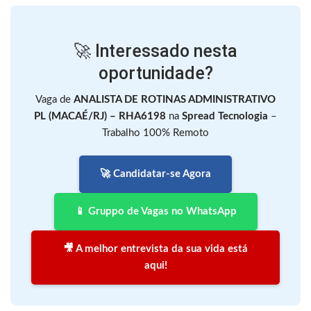
🚀 Interessado nesta
oportunidade?
Vaga de
ANALISTA DE ROTINAS ADMINISTRATIVO
PL (MACAÉ/RJ) – RHA6198
na
Spread Tecnologia
–
Trabalho 100% Remoto
🚀 Candidatar-se Agora
📱 Gruppo de Vagas no WhatsApp
🎥 A melhor entrevista da sua vida está
aqui!